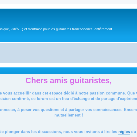
sique, vidéo…) et d'entraide pour les guitaristes francophones, entièrement
Chers amis guitaristes,
de vous accueillir dans cet espace dédié à notre passion commune. Que
icien confirmé, ce forum est un lieu d'échange et de partage d'expérien
onnecter, à poser vos questions et à partager vos connaissances. Ense
mutuellement !
de plonger dans les discussions, nous vous invitons à lire les
règles
du 