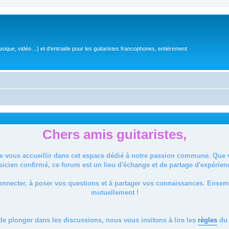
sique, vidéo…) et d'entraide pour les guitaristes francophones, entièrement
Chers amis guitaristes,
de vous accueillir dans cet espace dédié à notre passion commune. Que
icien confirmé, ce forum est un lieu d'échange et de partage d'expérien
onnecter, à poser vos questions et à partager vos connaissances. Ense
mutuellement !
de plonger dans les discussions, nous vous invitons à lire les
règles
du 