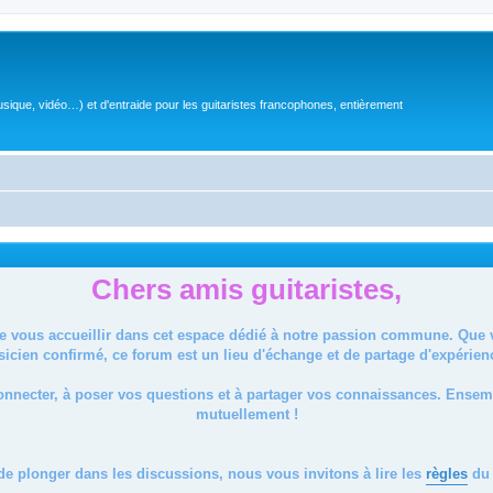
sique, vidéo…) et d'entraide pour les guitaristes francophones, entièrement
Chers amis guitaristes,
de vous accueillir dans cet espace dédié à notre passion commune. Que
icien confirmé, ce forum est un lieu d'échange et de partage d'expérien
onnecter, à poser vos questions et à partager vos connaissances. Ense
mutuellement !
de plonger dans les discussions, nous vous invitons à lire les
règles
du 