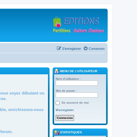
S’enregistrer
Connexion
MENU DE L’UTILISATEUR
Nom d’utilisateur :
Mot de passe :
 vous soyez débutant ou
ces.
Se souvenir de moi
mble, enrichissons-nous
M’enregistrer
forum.
STATISTIQUES