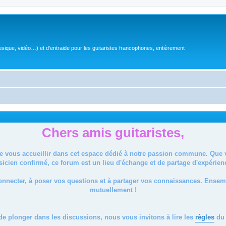
sique, vidéo…) et d'entraide pour les guitaristes francophones, entièrement
Chers amis guitaristes,
de vous accueillir dans cet espace dédié à notre passion commune. Que
icien confirmé, ce forum est un lieu d'échange et de partage d'expérien
onnecter, à poser vos questions et à partager vos connaissances. Ense
mutuellement !
de plonger dans les discussions, nous vous invitons à lire les
règles
du 