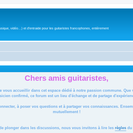
sique, vidéo…) et d'entraide pour les guitaristes francophones, entièrement
Chers amis guitaristes,
de vous accueillir dans cet espace dédié à notre passion commune. Que
icien confirmé, ce forum est un lieu d'échange et de partage d'expérien
onnecter, à poser vos questions et à partager vos connaissances. Ense
mutuellement !
de plonger dans les discussions, nous vous invitons à lire les
règles
du 