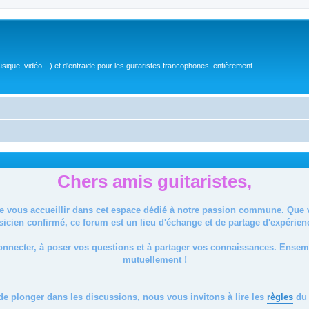
sique, vidéo…) et d'entraide pour les guitaristes francophones, entièrement
Chers amis guitaristes,
de vous accueillir dans cet espace dédié à notre passion commune. Que
icien confirmé, ce forum est un lieu d'échange et de partage d'expérien
onnecter, à poser vos questions et à partager vos connaissances. Ense
mutuellement !
de plonger dans les discussions, nous vous invitons à lire les
règles
du 