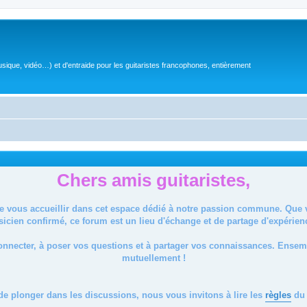
sique, vidéo…) et d'entraide pour les guitaristes francophones, entièrement
Chers amis guitaristes,
de vous accueillir dans cet espace dédié à notre passion commune. Que
icien confirmé, ce forum est un lieu d'échange et de partage d'expérien
onnecter, à poser vos questions et à partager vos connaissances. Ense
mutuellement !
de plonger dans les discussions, nous vous invitons à lire les
règles
du 