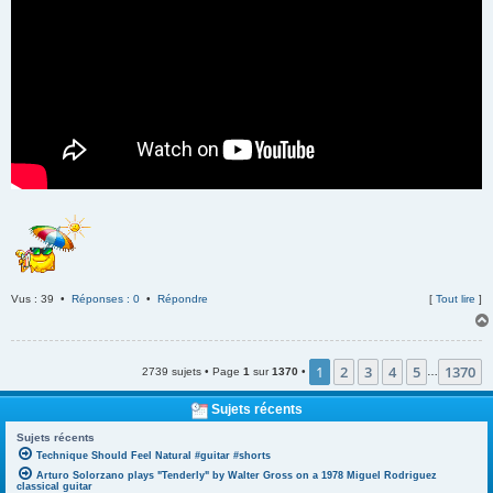
Vus : 39 •
Réponses : 0
•
Répondre
[
Tout lire
]
1
2
3
4
5
1370
2739 sujets • Page
1
sur
1370
•
…
Sujets récents
Sujets récents
Technique Should Feel Natural #guitar #shorts
Arturo Solorzano plays "Tenderly" by Walter Gross on a 1978 Miguel Rodriguez
classical guitar