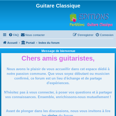
Guitare Classique
FAQ
Nous contacter
S’enregistrer
Connexion
Accueil
Portail
Index du forum
Message de bienvenue
Chers amis guitaristes,
Nous avons le plaisir de vous accueillir dans cet espace dédié à
notre passion commune. Que vous soyez débutant ou musicien
confirmé, ce forum est un lieu d'échange et de partage
d'expériences.
N'hésitez pas à vous connecter, à poser vos questions et à partager
vos connaissances. Ensemble, enrichissons-nous mutuellement !
Avant de plonger dans les discussions, nous vous invitons à lire
les
règles
du forum.