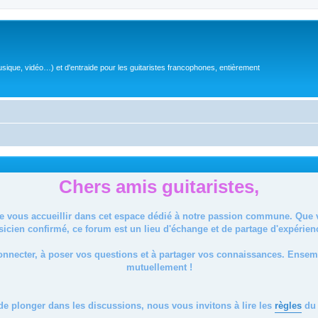
sique, vidéo…) et d'entraide pour les guitaristes francophones, entièrement
Chers amis guitaristes,
de vous accueillir dans cet espace dédié à notre passion commune. Que
icien confirmé, ce forum est un lieu d'échange et de partage d'expérien
onnecter, à poser vos questions et à partager vos connaissances. Ense
mutuellement !
de plonger dans les discussions, nous vous invitons à lire les
règles
du 