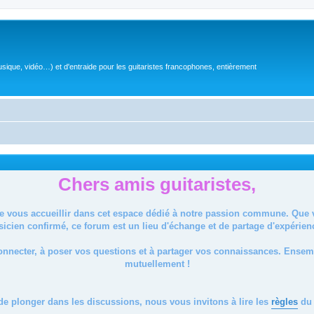
sique, vidéo…) et d'entraide pour les guitaristes francophones, entièrement
Chers amis guitaristes,
de vous accueillir dans cet espace dédié à notre passion commune. Que
icien confirmé, ce forum est un lieu d'échange et de partage d'expérien
onnecter, à poser vos questions et à partager vos connaissances. Ense
mutuellement !
de plonger dans les discussions, nous vous invitons à lire les
règles
du 