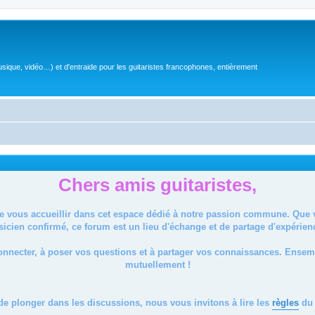
sique, vidéo…) et d'entraide pour les guitaristes francophones, entièrement
Chers amis guitaristes,
de vous accueillir dans cet espace dédié à notre passion commune. Que
icien confirmé, ce forum est un lieu d'échange et de partage d'expérien
onnecter, à poser vos questions et à partager vos connaissances. Ense
mutuellement !
de plonger dans les discussions, nous vous invitons à lire les
règles
du 