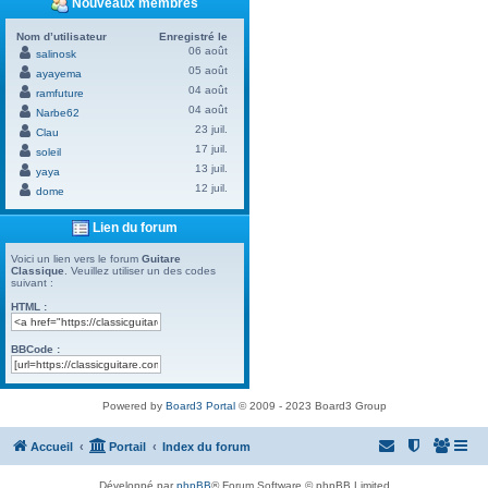
Nouveaux membres
Nom d’utilisateur
Enregistré le
06 août
salinosk
05 août
ayayema
04 août
ramfuture
04 août
Narbe62
23 juil.
Clau
17 juil.
soleil
13 juil.
yaya
12 juil.
dome
Lien du forum
Voici un lien vers le forum
Guitare
Classique
. Veuillez utiliser un des codes
suivant :
HTML :
BBCode :
Powered by
Board3 Portal
© 2009 - 2023 Board3 Group
Accueil
Portail
Index du forum
Développé par
phpBB
® Forum Software © phpBB Limited