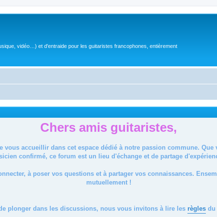
sique, vidéo…) et d'entraide pour les guitaristes francophones, entièrement
Chers amis guitaristes,
de vous accueillir dans cet espace dédié à notre passion commune. Que
icien confirmé, ce forum est un lieu d'échange et de partage d'expérien
onnecter, à poser vos questions et à partager vos connaissances. Ense
mutuellement !
de plonger dans les discussions, nous vous invitons à lire les
règles
du 