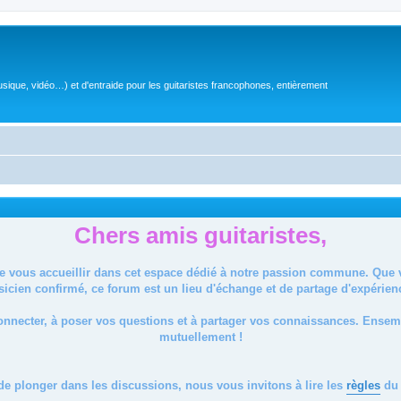
sique, vidéo…) et d'entraide pour les guitaristes francophones, entièrement
Chers amis guitaristes,
de vous accueillir dans cet espace dédié à notre passion commune. Que
icien confirmé, ce forum est un lieu d'échange et de partage d'expérien
onnecter, à poser vos questions et à partager vos connaissances. Ense
mutuellement !
de plonger dans les discussions, nous vous invitons à lire les
règles
du 