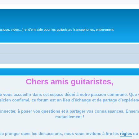
sique, vidéo…) et d'entraide pour les guitaristes francophones, entièrement
Chers amis guitaristes,
de vous accueillir dans cet espace dédié à notre passion commune. Que
icien confirmé, ce forum est un lieu d'échange et de partage d'expérien
onnecter, à poser vos questions et à partager vos connaissances. Ense
mutuellement !
de plonger dans les discussions, nous vous invitons à lire les
règles
du 