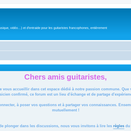
sique, vidéo…) et d'entraide pour les guitaristes francophones, entièrement
Chers amis guitaristes,
de vous accueillir dans cet espace dédié à notre passion commune. Que
icien confirmé, ce forum est un lieu d'échange et de partage d'expérien
onnecter, à poser vos questions et à partager vos connaissances. Ense
mutuellement !
de plonger dans les discussions, nous vous invitons à lire les
règles
du 