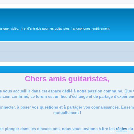
sique, vidéo…) et d'entraide pour les guitaristes francophones, entièrement
Chers amis guitaristes,
de vous accueillir dans cet espace dédié à notre passion commune. Que
icien confirmé, ce forum est un lieu d'échange et de partage d'expérien
onnecter, à poser vos questions et à partager vos connaissances. Ense
mutuellement !
de plonger dans les discussions, nous vous invitons à lire les
règles
du 