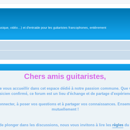
sique, vidéo…) et d'entraide pour les guitaristes francophones, entièrement
Chers amis guitaristes,
de vous accueillir dans cet espace dédié à notre passion commune. Que
icien confirmé, ce forum est un lieu d'échange et de partage d'expérien
onnecter, à poser vos questions et à partager vos connaissances. Ense
mutuellement !
de plonger dans les discussions, nous vous invitons à lire les
règles
du 