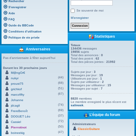
Rechercher
S’enregistrer
Se souvenir de moi
Aide
M’enregistrer
FAQ
Guide du BBCode
Conditions d’utilisation
Statistiques
Politique de vie privée
Totaux
134436
messages
Anniversaires
19856
sujets
Total des annonces :
0
Pas d’anniversaire à fêter aujourd’hui
Total des post-it :
62
Total des pièces jointes :
21992
Durant les 30 prochains jours
Sujets par jour :
3
M@ngOr€
Messages par jour :
19
(44)
nukyr
Utilisateurs par jour :
1
Sujets par utilisateur :
2
(68)
proust75
Messages par utilisateur :
15
(51)
Messages par sujet :
7
grichkof
(67)
marcofifty
8820
membres
Johanne
Le membre enregistré le plus récent est
(74)
salinosk
.
jdcagli
(69)
FrereBenoît
L’équipe du forum
(37)
DOGUET Léo
(72)
Cassiel
Administrateurs
(50)
Pierrotinot
ClassicGuitare
(47)
boineekig