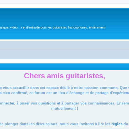
sique, vidéo…) et d'entraide pour les guitaristes francophones, entièrement
Chers amis guitaristes,
de vous accueillir dans cet espace dédié à notre passion commune. Que
icien confirmé, ce forum est un lieu d'échange et de partage d'expérien
onnecter, à poser vos questions et à partager vos connaissances. Ense
mutuellement !
de plonger dans les discussions, nous vous invitons à lire les
règles
du 