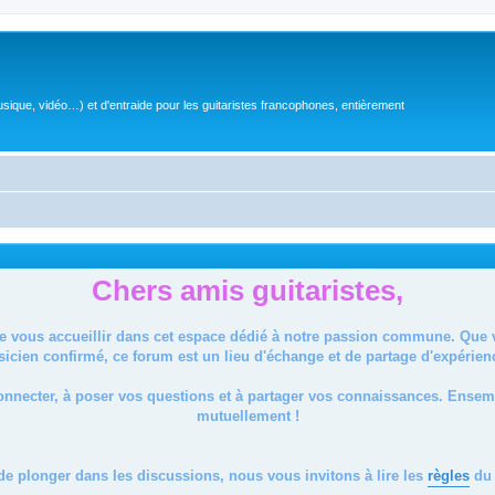
sique, vidéo…) et d'entraide pour les guitaristes francophones, entièrement
Chers amis guitaristes,
de vous accueillir dans cet espace dédié à notre passion commune. Que
icien confirmé, ce forum est un lieu d'échange et de partage d'expérien
onnecter, à poser vos questions et à partager vos connaissances. Ense
mutuellement !
de plonger dans les discussions, nous vous invitons à lire les
règles
du 