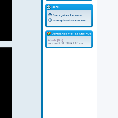
LIENS
Cours guitare Lausanne
cours-guitare-lausanne.com
DERNIÈRES VISITES DES ROBOTS
Ahrefs [Bot]
sam. août 08, 2026 1:08 am