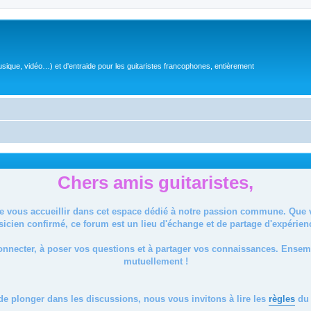
sique, vidéo…) et d'entraide pour les guitaristes francophones, entièrement
Chers amis guitaristes,
de vous accueillir dans cet espace dédié à notre passion commune. Que
icien confirmé, ce forum est un lieu d'échange et de partage d'expérien
onnecter, à poser vos questions et à partager vos connaissances. Ense
mutuellement !
de plonger dans les discussions, nous vous invitons à lire les
règles
du 