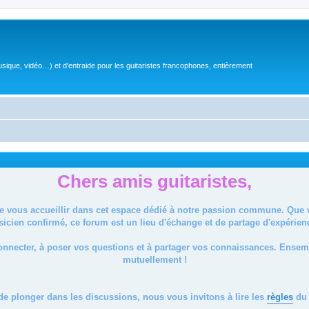
sique, vidéo…) et d'entraide pour les guitaristes francophones, entièrement
Chers amis guitaristes,
de vous accueillir dans cet espace dédié à notre passion commune. Que
icien confirmé, ce forum est un lieu d'échange et de partage d'expérien
onnecter, à poser vos questions et à partager vos connaissances. Ense
mutuellement !
de plonger dans les discussions, nous vous invitons à lire les
règles
du 