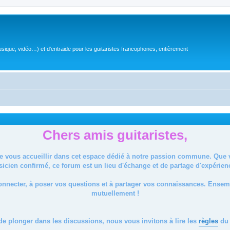
sique, vidéo…) et d'entraide pour les guitaristes francophones, entièrement
Chers amis guitaristes,
de vous accueillir dans cet espace dédié à notre passion commune. Que
icien confirmé, ce forum est un lieu d'échange et de partage d'expérien
onnecter, à poser vos questions et à partager vos connaissances. Ense
mutuellement !
de plonger dans les discussions, nous vous invitons à lire les
règles
du 