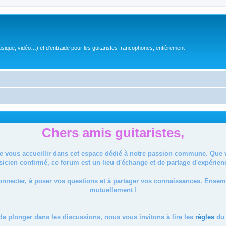
sique, vidéo…) et d'entraide pour les guitaristes francophones, entièrement
Chers amis guitaristes,
de vous accueillir dans cet espace dédié à notre passion commune. Que
icien confirmé, ce forum est un lieu d'échange et de partage d'expérien
onnecter, à poser vos questions et à partager vos connaissances. Ense
mutuellement !
de plonger dans les discussions, nous vous invitons à lire les
règles
du 