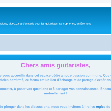
sique, vidéo…) et d'entraide pour les guitaristes francophones, entièrement
Chers amis guitaristes,
de vous accueillir dans cet espace dédié à notre passion commune. Que
icien confirmé, ce forum est un lieu d'échange et de partage d'expérien
onnecter, à poser vos questions et à partager vos connaissances. Ense
mutuellement !
de plonger dans les discussions, nous vous invitons à lire les
règles
du 