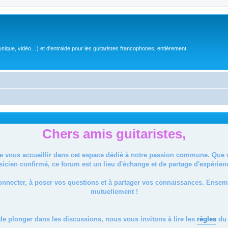
sique, vidéo…) et d'entraide pour les guitaristes francophones, entièrement
Chers amis guitaristes,
de vous accueillir dans cet espace dédié à notre passion commune. Que
icien confirmé, ce forum est un lieu d'échange et de partage d'expérien
onnecter, à poser vos questions et à partager vos connaissances. Ense
mutuellement !
de plonger dans les discussions, nous vous invitons à lire les
règles
du 