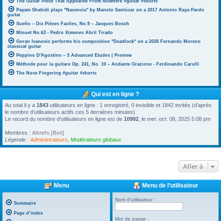
The Guitar Piece That Appeared From Nowhere #guitar #shorts
Payam Shahidi plays "Nacencia" by Manolo Sanlúcar on a 2017 Antonio Raya Pardo
guitar
Sueño – Dix Pièces Faciles, No.9 – Jacques Bosch
Minuet No.63 - Pedro Ximenes Abril Tirado
Goran Ivanovic performs his composition "Deadlock" on a 2026 Fernando Moreno
classical guitar
Peppino D'Agostino – 5 Advanced Etudes | Preview
Méthode pour la guitare Op. 241, No. 10 – Andante Grazioso - Ferdinando Carulli
The Nose Fingering #guitar #shorts
Qui est en ligne ?
Au total il y a
1843
utilisateurs en ligne : 1 enregistré, 0 invisible et 1842 invités (d’après
le nombre d’utilisateurs actifs ces 5 dernières minutes)
Le record du nombre d’utilisateurs en ligne est de
10992
, le mer. oct. 08, 2025 5:08 pm
Membres :
Ahrefs [Bot]
Légende :
Administrateurs
,
Modérateurs globaux
Aller à
Menu
Menu de l’utilisateur
Nom d’utilisateur :
Sommaire
Page d’index
Mot de passe :