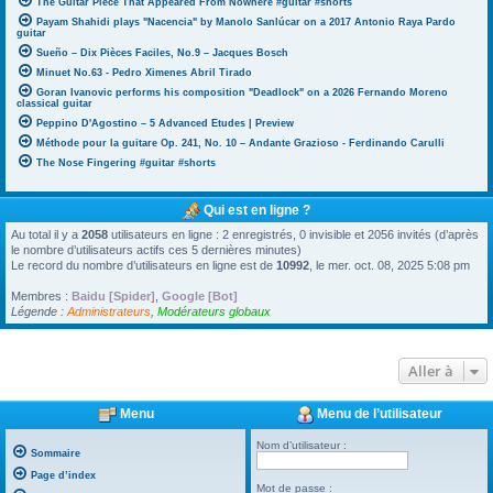
The Guitar Piece That Appeared From Nowhere #guitar #shorts
Payam Shahidi plays "Nacencia" by Manolo Sanlúcar on a 2017 Antonio Raya Pardo
guitar
Sueño – Dix Pièces Faciles, No.9 – Jacques Bosch
Minuet No.63 - Pedro Ximenes Abril Tirado
Goran Ivanovic performs his composition "Deadlock" on a 2026 Fernando Moreno
classical guitar
Peppino D'Agostino – 5 Advanced Etudes | Preview
Méthode pour la guitare Op. 241, No. 10 – Andante Grazioso - Ferdinando Carulli
The Nose Fingering #guitar #shorts
Qui est en ligne ?
Au total il y a
2058
utilisateurs en ligne : 2 enregistrés, 0 invisible et 2056 invités (d’après
le nombre d’utilisateurs actifs ces 5 dernières minutes)
Le record du nombre d’utilisateurs en ligne est de
10992
, le mer. oct. 08, 2025 5:08 pm
Membres :
Baidu [Spider]
,
Google [Bot]
Légende :
Administrateurs
,
Modérateurs globaux
Aller à
Menu
Menu de l’utilisateur
Nom d’utilisateur :
Sommaire
Page d’index
Mot de passe :