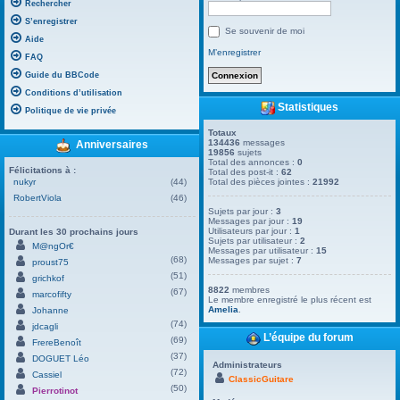
Rechercher
S’enregistrer
Se souvenir de moi
Aide
M’enregistrer
FAQ
Guide du BBCode
Conditions d’utilisation
Statistiques
Politique de vie privée
Totaux
134436
messages
Anniversaires
19856
sujets
Total des annonces :
0
Félicitations à :
Total des post-it :
62
nukyr
(44)
Total des pièces jointes :
21992
RobertViola
(46)
Sujets par jour :
3
Messages par jour :
19
Utilisateurs par jour :
1
Durant les 30 prochains jours
Sujets par utilisateur :
2
M@ngOr€
Messages par utilisateur :
15
(68)
Messages par sujet :
7
proust75
(51)
grichkof
8822
membres
(67)
marcofifty
Le membre enregistré le plus récent est
Amelia
.
Johanne
(74)
jdcagli
L’équipe du forum
(69)
FrereBenoît
(37)
DOGUET Léo
Administrateurs
(72)
Cassiel
ClassicGuitare
(50)
Pierrotinot