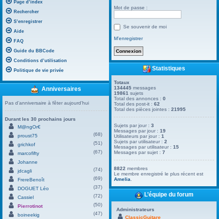
Page d’index
Mot de passe :
Rechercher
S’enregistrer
Se souvenir de moi
Aide
M’enregistrer
FAQ
Guide du BBCode
Conditions d’utilisation
Statistiques
Politique de vie privée
Totaux
134445
messages
Anniversaires
19861
sujets
Total des annonces :
0
Pas d’anniversaire à fêter aujourd’hui
Total des post-it :
62
Total des pièces jointes :
21995
Durant les 30 prochains jours
Sujets par jour :
3
M@ngOr€
Messages par jour :
19
(68)
proust75
Utilisateurs par jour :
1
Sujets par utilisateur :
2
(51)
grichkof
Messages par utilisateur :
15
(67)
Messages par sujet :
7
marcofifty
Johanne
8822
membres
(74)
jdcagli
Le membre enregistré le plus récent est
(69)
Amelia
.
FrereBenoît
(37)
DOGUET Léo
L’équipe du forum
(72)
Cassiel
(50)
Pierrotinot
Administrateurs
(47)
boineekig
ClassicGuitare