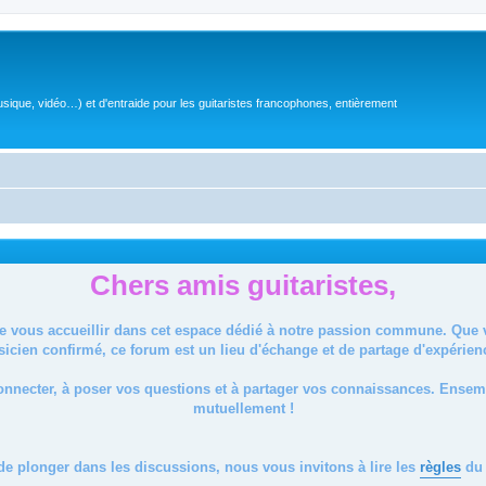
sique, vidéo…) et d'entraide pour les guitaristes francophones, entièrement
Chers amis guitaristes,
de vous accueillir dans cet espace dédié à notre passion commune. Que
icien confirmé, ce forum est un lieu d'échange et de partage d'expérien
onnecter, à poser vos questions et à partager vos connaissances. Ense
mutuellement !
de plonger dans les discussions, nous vous invitons à lire les
règles
du 