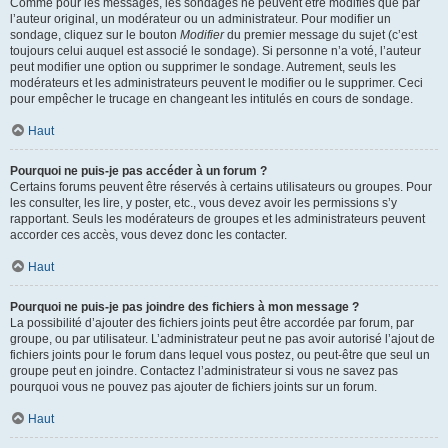
Comme pour les messages, les sondages ne peuvent être modifiés que par
l’auteur original, un modérateur ou un administrateur. Pour modifier un
sondage, cliquez sur le bouton
Modifier
du premier message du sujet (c’est
toujours celui auquel est associé le sondage). Si personne n’a voté, l’auteur
peut modifier une option ou supprimer le sondage. Autrement, seuls les
modérateurs et les administrateurs peuvent le modifier ou le supprimer. Ceci
pour empêcher le trucage en changeant les intitulés en cours de sondage.
Haut
Pourquoi ne puis-je pas accéder à un forum ?
Certains forums peuvent être réservés à certains utilisateurs ou groupes. Pour
les consulter, les lire, y poster, etc., vous devez avoir les permissions s’y
rapportant. Seuls les modérateurs de groupes et les administrateurs peuvent
accorder ces accès, vous devez donc les contacter.
Haut
Pourquoi ne puis-je pas joindre des fichiers à mon message ?
La possibilité d’ajouter des fichiers joints peut être accordée par forum, par
groupe, ou par utilisateur. L’administrateur peut ne pas avoir autorisé l’ajout de
fichiers joints pour le forum dans lequel vous postez, ou peut-être que seul un
groupe peut en joindre. Contactez l’administrateur si vous ne savez pas
pourquoi vous ne pouvez pas ajouter de fichiers joints sur un forum.
Haut