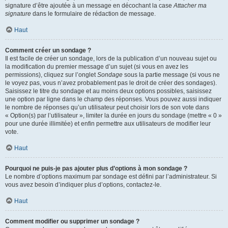
signature d’être ajoutée à un message en décochant la case
Attacher ma
signature
dans le formulaire de rédaction de message.
Haut
Comment créer un sondage ?
Il est facile de créer un sondage, lors de la publication d’un nouveau sujet ou
la modification du premier message d’un sujet (si vous en avez les
permissions), cliquez sur l’onglet
Sondage
sous la partie message (si vous ne
le voyez pas, vous n’avez probablement pas le droit de créer des sondages).
Saisissez le titre du sondage et au moins deux options possibles, saisissez
une option par ligne dans le champ des réponses. Vous pouvez aussi indiquer
le nombre de réponses qu’un utilisateur peut choisir lors de son vote dans
« Option(s) par l’utilisateur », limiter la durée en jours du sondage (mettre « 0 »
pour une durée illimitée) et enfin permettre aux utilisateurs de modifier leur
vote.
Haut
Pourquoi ne puis-je pas ajouter plus d’options à mon sondage ?
Le nombre d’options maximum par sondage est défini par l’administrateur. Si
vous avez besoin d’indiquer plus d’options, contactez-le.
Haut
Comment modifier ou supprimer un sondage ?