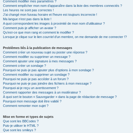
Comment modifier mes paramètres ?
Comment empêcher mon nom d’apparaître dans la liste des membres connectés ?
Les heures ne sont pas correctes !
J’ai changé mon fuseau horaire et l’heure est toujours incorrecte !
Ma langue n’est pas dans la liste !
A quoi correspondent les images à proximité de mon nom d’utilisateur ?
Comment puis-je afficher un avatar ?
Qu’est-ce que mon rang et comment le modifier ?
Lorsque je clique sur le lien
courriel
d’un membre, on me demande de me connecter !?
Problèmes liés à la publication de messages
Comment créer un nouveau sujet ou poster une réponse ?
Comment modifier ou supprimer un message ?
Comment ajouter une signature à mes messages ?
Comment créer un sondage ?
Pourquoi ne puis-je pas ajouter plus d’options à mon sondage ?
Comment modifier ou supprimer un sondage ?
Pourquoi ne puis-je pas accéder à un forum ?
Pourquoi ne puis-je pas joindre des fichiers à mon message ?
Pourquoi ai-je reçu un avertissement ?
Comment rapporter des messages à un modérateur ?
À quoi sert le bouton « Sauvegarder » dans la page de rédaction de message ?
Pourquoi mon message doit être validé ?
Comment remonter mon sujet ?
Mise en forme et types de sujets
Que sont les BBCodes ?
Puis-je utiliser le HTML ?
Que sont les smileys ?