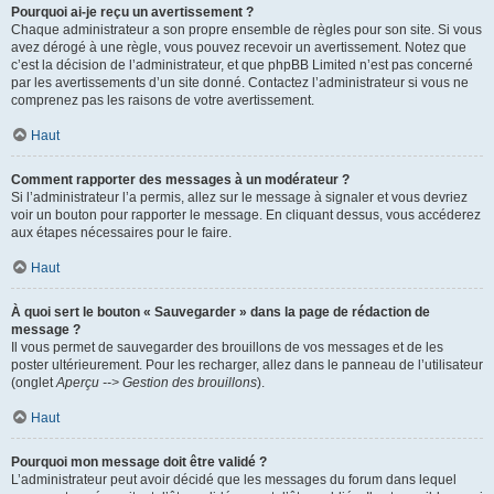
Pourquoi ai-je reçu un avertissement ?
Chaque administrateur a son propre ensemble de règles pour son site. Si vous
avez dérogé à une règle, vous pouvez recevoir un avertissement. Notez que
c’est la décision de l’administrateur, et que phpBB Limited n’est pas concerné
par les avertissements d’un site donné. Contactez l’administrateur si vous ne
comprenez pas les raisons de votre avertissement.
Haut
Comment rapporter des messages à un modérateur ?
Si l’administrateur l’a permis, allez sur le message à signaler et vous devriez
voir un bouton pour rapporter le message. En cliquant dessus, vous accéderez
aux étapes nécessaires pour le faire.
Haut
À quoi sert le bouton « Sauvegarder » dans la page de rédaction de
message ?
Il vous permet de sauvegarder des brouillons de vos messages et de les
poster ultérieurement. Pour les recharger, allez dans le panneau de l’utilisateur
(onglet
Aperçu --> Gestion des brouillons
).
Haut
Pourquoi mon message doit être validé ?
L’administrateur peut avoir décidé que les messages du forum dans lequel