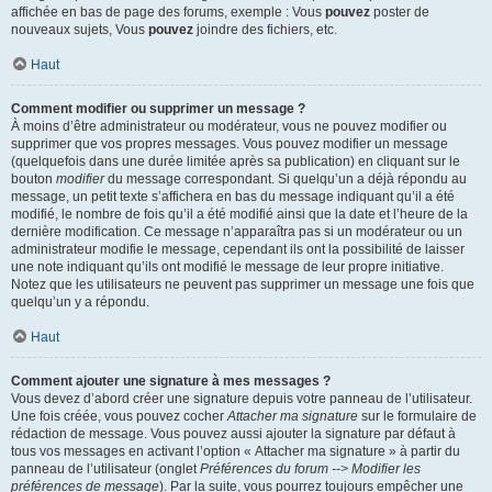
affichée en bas de page des forums, exemple : Vous
pouvez
poster de
nouveaux sujets, Vous
pouvez
joindre des fichiers, etc.
Haut
Comment modifier ou supprimer un message ?
À moins d’être administrateur ou modérateur, vous ne pouvez modifier ou
supprimer que vos propres messages. Vous pouvez modifier un message
(quelquefois dans une durée limitée après sa publication) en cliquant sur le
bouton
modifier
du message correspondant. Si quelqu’un a déjà répondu au
message, un petit texte s’affichera en bas du message indiquant qu’il a été
modifié, le nombre de fois qu’il a été modifié ainsi que la date et l’heure de la
dernière modification. Ce message n’apparaîtra pas si un modérateur ou un
administrateur modifie le message, cependant ils ont la possibilité de laisser
une note indiquant qu’ils ont modifié le message de leur propre initiative.
Notez que les utilisateurs ne peuvent pas supprimer un message une fois que
quelqu’un y a répondu.
Haut
Comment ajouter une signature à mes messages ?
Vous devez d’abord créer une signature depuis votre panneau de l’utilisateur.
Une fois créée, vous pouvez cocher
Attacher ma signature
sur le formulaire de
rédaction de message. Vous pouvez aussi ajouter la signature par défaut à
tous vos messages en activant l’option « Attacher ma signature » à partir du
panneau de l’utilisateur (onglet
Préférences du forum --> Modifier les
préférences de message
). Par la suite, vous pourrez toujours empêcher une