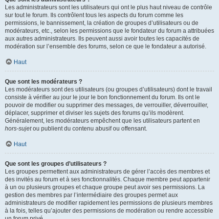
Les administrateurs sont les utilisateurs qui ont le plus haut niveau de contrôle
sur tout le forum. Ils contrôlent tous les aspects du forum comme les
permissions, le bannissement, la création de groupes d’utilisateurs ou de
modérateurs, etc., selon les permissions que le fondateur du forum a attribuées
aux autres administrateurs. Ils peuvent aussi avoir toutes les capacités de
modération sur l’ensemble des forums, selon ce que le fondateur a autorisé.
Haut
Que sont les modérateurs ?
Les modérateurs sont des utilisateurs (ou groupes d’utilisateurs) dont le travail
consiste à vérifier au jour le jour le bon fonctionnement du forum. Ils ont le
pouvoir de modifier ou supprimer des messages, de verrouiller, déverrouiller,
déplacer, supprimer et diviser les sujets des forums qu’ils modèrent.
Généralement, les modérateurs empêchent que les utilisateurs partent en
hors-sujet
ou publient du contenu abusif ou offensant.
Haut
Que sont les groupes d’utilisateurs ?
Les groupes permettent aux administrateurs de gérer l’accès des membres et
des invités au forum et à ses fonctionnalités. Chaque membre peut appartenir
à un ou plusieurs groupes et chaque groupe peut avoir ses permissions. La
gestion des membres par l’intermédiaire des groupes permet aux
administrateurs de modifier rapidement les permissions de plusieurs membres
à la fois, telles qu’ajouter des permissions de modération ou rendre accessible
un forum privé.