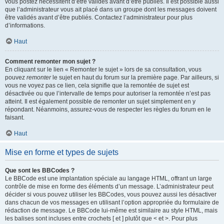
vous postez nécessitent d’être validés avant d’être publiés. Il est possible aussi
que l’administrateur vous ait placé dans un groupe dont les messages doivent
être validés avant d’être publiés. Contactez l’administrateur pour plus
d’informations.
Haut
Comment remonter mon sujet ?
En cliquant sur le lien « Remonter le sujet » lors de sa consultation, vous
pouvez
remonter
le sujet en haut du forum sur la première page. Par ailleurs, si
vous ne voyez pas ce lien, cela signifie que la remontée de sujet est
désactivée ou que l’intervalle de temps pour autoriser la remontée n’est pas
atteint. Il est également possible de remonter un sujet simplement en y
répondant. Néanmoins, assurez-vous de respecter les règles du forum en le
faisant.
Haut
Mise en forme et types de sujets
Que sont les BBCodes ?
Le BBCode est une implantation spéciale au langage HTML, offrant un large
contrôle de mise en forme des éléments d’un message. L’administrateur peut
décider si vous pouvez utiliser les BBCodes, vous pouvez aussi les désactiver
dans chacun de vos messages en utilisant l’option appropriée du formulaire de
rédaction de message. Le BBCode lui-même est similaire au style HTML, mais
les balises sont incluses entre crochets [ et ] plutôt que < et >. Pour plus