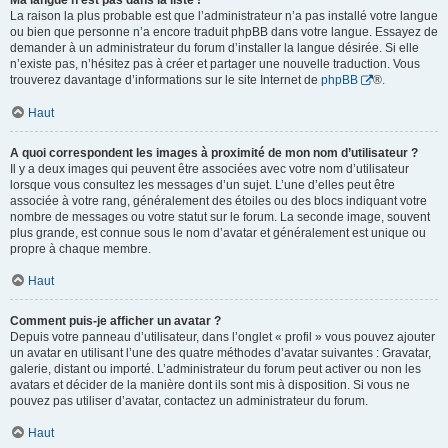
Ma langue n’est pas dans la liste !
La raison la plus probable est que l’administrateur n’a pas installé votre langue
ou bien que personne n’a encore traduit phpBB dans votre langue. Essayez de
demander à un administrateur du forum d’installer la langue désirée. Si elle
n’existe pas, n’hésitez pas à créer et partager une nouvelle traduction. Vous
trouverez davantage d’informations sur le site Internet de
phpBB
®.
Haut
A quoi correspondent les images à proximité de mon nom d’utilisateur ?
Il y a deux images qui peuvent être associées avec votre nom d’utilisateur
lorsque vous consultez les messages d’un sujet. L’une d’elles peut être
associée à votre rang, généralement des étoiles ou des blocs indiquant votre
nombre de messages ou votre statut sur le forum. La seconde image, souvent
plus grande, est connue sous le nom d’avatar et généralement est unique ou
propre à chaque membre.
Haut
Comment puis-je afficher un avatar ?
Depuis votre panneau d’utilisateur, dans l’onglet « profil » vous pouvez ajouter
un avatar en utilisant l’une des quatre méthodes d’avatar suivantes : Gravatar,
galerie, distant ou importé. L’administrateur du forum peut activer ou non les
avatars et décider de la manière dont ils sont mis à disposition. Si vous ne
pouvez pas utiliser d’avatar, contactez un administrateur du forum.
Haut