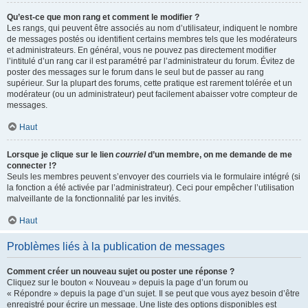
Qu’est-ce que mon rang et comment le modifier ?
Les rangs, qui peuvent être associés au nom d’utilisateur, indiquent le nombre
de messages postés ou identifient certains membres tels que les modérateurs
et administrateurs. En général, vous ne pouvez pas directement modifier
l’intitulé d’un rang car il est paramétré par l’administrateur du forum. Évitez de
poster des messages sur le forum dans le seul but de passer au rang
supérieur. Sur la plupart des forums, cette pratique est rarement tolérée et un
modérateur (ou un administrateur) peut facilement abaisser votre compteur de
messages.
Haut
Lorsque je clique sur le lien
courriel
d’un membre, on me demande de me
connecter !?
Seuls les membres peuvent s’envoyer des courriels via le formulaire intégré (si
la fonction a été activée par l’administrateur). Ceci pour empêcher l’utilisation
malveillante de la fonctionnalité par les invités.
Haut
Problèmes liés à la publication de messages
Comment créer un nouveau sujet ou poster une réponse ?
Cliquez sur le bouton « Nouveau » depuis la page d’un forum ou
« Répondre » depuis la page d’un sujet. Il se peut que vous ayez besoin d’être
enregistré pour écrire un message. Une liste des options disponibles est