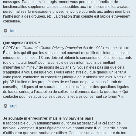
messages. Par ailleurs, l’enregistrement vous permet de bénéficier de
fonctionnalités supplémentaires inaccessibles aux invités comme les avatars
personnalisés, la messagerie privée, l’envoi de courriels aux autres membres,
l’adhésion à des groupes, etc. La création d’un compte est rapide et vivement
conseillée.
Haut
Que signifie COPPA ?
COPPA (ou
Children’s Online Privacy Protection Act
de 1998) est une loi aux
États-Unis qui dit que les sites Internet pouvant recueillir des informations de
mineurs de moins de 13 ans doivent obtenir le consentement écrit des parents
(ou d’un tuteur légal) pour la collecte de ces informations permettant
d’identifier un mineur de moins de 13 ans. Si vous n’êtes pas sûr que cela
s’applique à vous, lorsque vous vous enregistrez ou que quelqu’un le fait à
votre place, contactez un conseiller juridique pour obtenir son avis. Notez que
phpBB Limited et les propriétaires de ce forum ne peuvent pas fournir de
conseils juridiques et ne sauraient être contactés pour des questions légales
de toutes sortes, à l’exception de celles mentionnées dans la question « Qui
contacter pour les abus ou les questions légales concernant ce forum ? ».
Haut
Je souhaite m’enregistrer, mais je n’y parviens pas !
Il est possible qu’un administrateur du forum ait désactivé la création de
nouveaux comptes. Il peut également avoir banni votre IP ou interdit le nom
d’utilisateur que vous souhaitez utiliser. Contactez un administrateur du forum