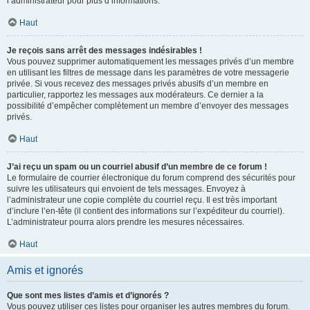
l’administrateur pour plus d’informations.
Haut
Je reçois sans arrêt des messages indésirables !
Vous pouvez supprimer automatiquement les messages privés d’un membre
en utilisant les filtres de message dans les paramètres de votre messagerie
privée. Si vous recevez des messages privés abusifs d’un membre en
particulier, rapportez les messages aux modérateurs. Ce dernier a la
possibilité d’empêcher complètement un membre d’envoyer des messages
privés.
Haut
J’ai reçu un spam ou un courriel abusif d’un membre de ce forum !
Le formulaire de courrier électronique du forum comprend des sécurités pour
suivre les utilisateurs qui envoient de tels messages. Envoyez à
l’administrateur une copie complète du courriel reçu. Il est très important
d’inclure l’en-tête (il contient des informations sur l’expéditeur du courriel).
L’administrateur pourra alors prendre les mesures nécessaires.
Haut
Amis et ignorés
Que sont mes listes d’amis et d’ignorés ?
Vous pouvez utiliser ces listes pour organiser les autres membres du forum.