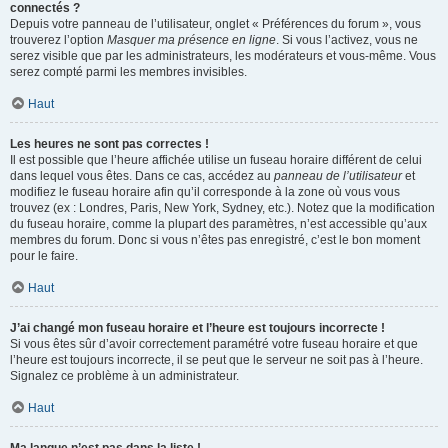
connectés ?
Depuis votre panneau de l’utilisateur, onglet « Préférences du forum », vous
trouverez l’option
Masquer ma présence en ligne
. Si vous l’activez, vous ne
serez visible que par les administrateurs, les modérateurs et vous-même. Vous
serez compté parmi les membres invisibles.
Haut
Les heures ne sont pas correctes !
Il est possible que l’heure affichée utilise un fuseau horaire différent de celui
dans lequel vous êtes. Dans ce cas, accédez au
panneau de l’utilisateur
et
modifiez le fuseau horaire afin qu’il corresponde à la zone où vous vous
trouvez (ex : Londres, Paris, New York, Sydney, etc.). Notez que la modification
du fuseau horaire, comme la plupart des paramètres, n’est accessible qu’aux
membres du forum. Donc si vous n’êtes pas enregistré, c’est le bon moment
pour le faire.
Haut
J’ai changé mon fuseau horaire et l’heure est toujours incorrecte !
Si vous êtes sûr d’avoir correctement paramétré votre fuseau horaire et que
l’heure est toujours incorrecte, il se peut que le serveur ne soit pas à l’heure.
Signalez ce problème à un administrateur.
Haut