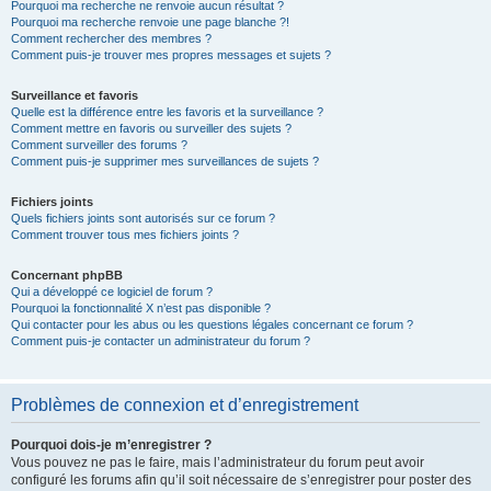
Pourquoi ma recherche ne renvoie aucun résultat ?
Pourquoi ma recherche renvoie une page blanche ?!
Comment rechercher des membres ?
Comment puis-je trouver mes propres messages et sujets ?
Surveillance et favoris
Quelle est la différence entre les favoris et la surveillance ?
Comment mettre en favoris ou surveiller des sujets ?
Comment surveiller des forums ?
Comment puis-je supprimer mes surveillances de sujets ?
Fichiers joints
Quels fichiers joints sont autorisés sur ce forum ?
Comment trouver tous mes fichiers joints ?
Concernant phpBB
Qui a développé ce logiciel de forum ?
Pourquoi la fonctionnalité X n’est pas disponible ?
Qui contacter pour les abus ou les questions légales concernant ce forum ?
Comment puis-je contacter un administrateur du forum ?
Problèmes de connexion et d’enregistrement
Pourquoi dois-je m’enregistrer ?
Vous pouvez ne pas le faire, mais l’administrateur du forum peut avoir
configuré les forums afin qu’il soit nécessaire de s’enregistrer pour poster des