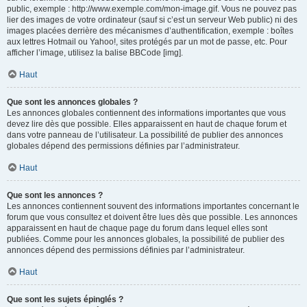
public, exemple : http://www.exemple.com/mon-image.gif. Vous ne pouvez pas
lier des images de votre ordinateur (sauf si c’est un serveur Web public) ni des
images placées derrière des mécanismes d’authentification, exemple : boîtes
aux lettres Hotmail ou Yahoo!, sites protégés par un mot de passe, etc. Pour
afficher l’image, utilisez la balise BBCode [img].
Haut
Que sont les annonces globales ?
Les annonces globales contiennent des informations importantes que vous
devez lire dès que possible. Elles apparaissent en haut de chaque forum et
dans votre panneau de l’utilisateur. La possibilité de publier des annonces
globales dépend des permissions définies par l’administrateur.
Haut
Que sont les annonces ?
Les annonces contiennent souvent des informations importantes concernant le
forum que vous consultez et doivent être lues dès que possible. Les annonces
apparaissent en haut de chaque page du forum dans lequel elles sont
publiées. Comme pour les annonces globales, la possibilité de publier des
annonces dépend des permissions définies par l’administrateur.
Haut
Que sont les sujets épinglés ?