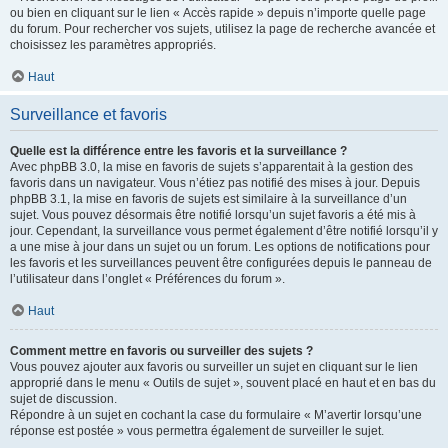
ou bien en cliquant sur le lien « Accès rapide » depuis n’importe quelle page
du forum. Pour rechercher vos sujets, utilisez la page de recherche avancée et
choisissez les paramètres appropriés.
Haut
Surveillance et favoris
Quelle est la différence entre les favoris et la surveillance ?
Avec phpBB 3.0, la mise en favoris de sujets s’apparentait à la gestion des
favoris dans un navigateur. Vous n’étiez pas notifié des mises à jour. Depuis
phpBB 3.1, la mise en favoris de sujets est similaire à la surveillance d’un
sujet. Vous pouvez désormais être notifié lorsqu’un sujet favoris a été mis à
jour. Cependant, la surveillance vous permet également d’être notifié lorsqu’il y
a une mise à jour dans un sujet ou un forum. Les options de notifications pour
les favoris et les surveillances peuvent être configurées depuis le panneau de
l’utilisateur dans l’onglet « Préférences du forum ».
Haut
Comment mettre en favoris ou surveiller des sujets ?
Vous pouvez ajouter aux favoris ou surveiller un sujet en cliquant sur le lien
approprié dans le menu « Outils de sujet », souvent placé en haut et en bas du
sujet de discussion.
Répondre à un sujet en cochant la case du formulaire « M’avertir lorsqu’une
réponse est postée » vous permettra également de surveiller le sujet.