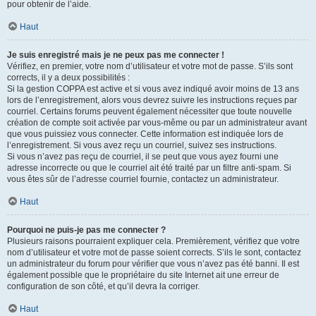
pour obtenir de l’aide.
Haut
Je suis enregistré mais je ne peux pas me connecter !
Vérifiez, en premier, votre nom d’utilisateur et votre mot de passe. S’ils sont
corrects, il y a deux possibilités :
Si la gestion COPPA est active et si vous avez indiqué avoir moins de 13 ans
lors de l’enregistrement, alors vous devrez suivre les instructions reçues par
courriel. Certains forums peuvent également nécessiter que toute nouvelle
création de compte soit activée par vous-même ou par un administrateur avant
que vous puissiez vous connecter. Cette information est indiquée lors de
l’enregistrement. Si vous avez reçu un courriel, suivez ses instructions.
Si vous n’avez pas reçu de courriel, il se peut que vous ayez fourni une
adresse incorrecte ou que le courriel ait été traité par un filtre anti-spam. Si
vous êtes sûr de l’adresse courriel fournie, contactez un administrateur.
Haut
Pourquoi ne puis-je pas me connecter ?
Plusieurs raisons pourraient expliquer cela. Premièrement, vérifiez que votre
nom d’utilisateur et votre mot de passe soient corrects. S’ils le sont, contactez
un administrateur du forum pour vérifier que vous n’avez pas été banni. Il est
également possible que le propriétaire du site Internet ait une erreur de
configuration de son côté, et qu’il devra la corriger.
Haut