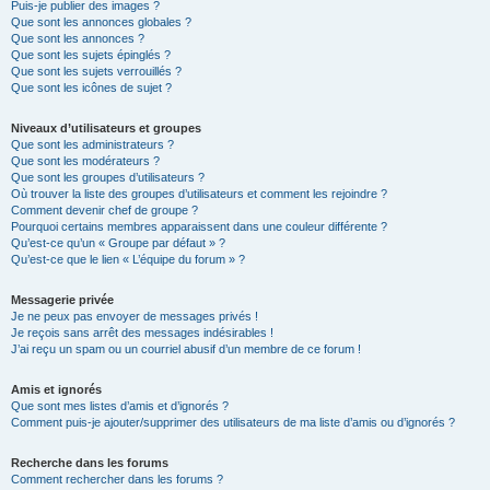
Puis-je publier des images ?
Que sont les annonces globales ?
Que sont les annonces ?
Que sont les sujets épinglés ?
Que sont les sujets verrouillés ?
Que sont les icônes de sujet ?
Niveaux d’utilisateurs et groupes
Que sont les administrateurs ?
Que sont les modérateurs ?
Que sont les groupes d’utilisateurs ?
Où trouver la liste des groupes d’utilisateurs et comment les rejoindre ?
Comment devenir chef de groupe ?
Pourquoi certains membres apparaissent dans une couleur différente ?
Qu’est-ce qu’un « Groupe par défaut » ?
Qu’est-ce que le lien « L’équipe du forum » ?
Messagerie privée
Je ne peux pas envoyer de messages privés !
Je reçois sans arrêt des messages indésirables !
J’ai reçu un spam ou un courriel abusif d’un membre de ce forum !
Amis et ignorés
Que sont mes listes d’amis et d’ignorés ?
Comment puis-je ajouter/supprimer des utilisateurs de ma liste d’amis ou d’ignorés ?
Recherche dans les forums
Comment rechercher dans les forums ?