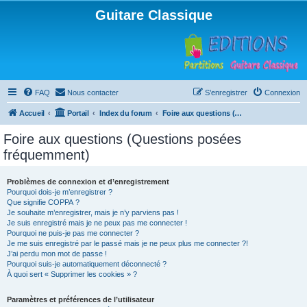
Guitare Classique
FAQ
Nous contacter
S’enregistrer
Connexion
Accueil
Portail
Index du forum
Foire aux questions (Questions posées fréquemment)
Foire aux questions (Questions posées
fréquemment)
Problèmes de connexion et d’enregistrement
Pourquoi dois-je m’enregistrer ?
Que signifie COPPA ?
Je souhaite m’enregistrer, mais je n’y parviens pas !
Je suis enregistré mais je ne peux pas me connecter !
Pourquoi ne puis-je pas me connecter ?
Je me suis enregistré par le passé mais je ne peux plus me connecter ?!
J’ai perdu mon mot de passe !
Pourquoi suis-je automatiquement déconnecté ?
À quoi sert « Supprimer les cookies » ?
Paramètres et préférences de l’utilisateur