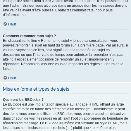
vous postez nécessitent d’être validés avant d’être publiés. Il est possible aussi
que l’administrateur vous ait placé dans un groupe dont les messages doivent
être validés avant d’être publiés. Contactez l’administrateur pour plus
d’informations.
Haut
Comment remonter mon sujet ?
En cliquant sur le lien « Remonter le sujet » lors de sa consultation, vous
pouvez
remonter
le sujet en haut du forum sur la première page. Par ailleurs, si
vous ne voyez pas ce lien, cela signifie que la remontée de sujet est
désactivée ou que l’intervalle de temps pour autoriser la remontée n’est pas
atteint. Il est également possible de remonter un sujet simplement en y
répondant. Néanmoins, assurez-vous de respecter les règles du forum en le
faisant.
Haut
Mise en forme et types de sujets
Que sont les BBCodes ?
Le BBCode est une implantation spéciale au langage HTML, offrant un large
contrôle de mise en forme des éléments d’un message. L’administrateur peut
décider si vous pouvez utiliser les BBCodes, vous pouvez aussi les désactiver
dans chacun de vos messages en utilisant l’option appropriée du formulaire de
rédaction de message. Le BBCode lui-même est similaire au style HTML, mais
les balises sont incluses entre crochets [ et ] plutôt que < et >. Pour plus