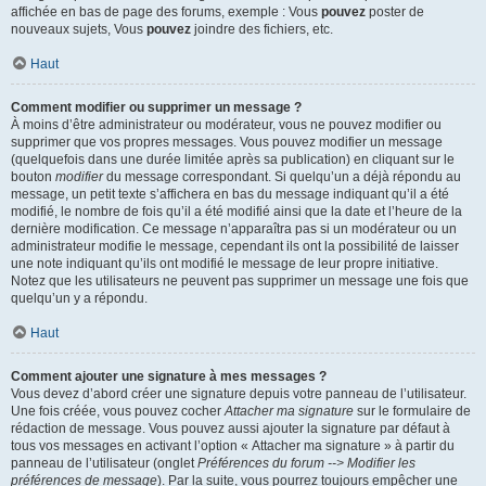
affichée en bas de page des forums, exemple : Vous
pouvez
poster de
nouveaux sujets, Vous
pouvez
joindre des fichiers, etc.
Haut
Comment modifier ou supprimer un message ?
À moins d’être administrateur ou modérateur, vous ne pouvez modifier ou
supprimer que vos propres messages. Vous pouvez modifier un message
(quelquefois dans une durée limitée après sa publication) en cliquant sur le
bouton
modifier
du message correspondant. Si quelqu’un a déjà répondu au
message, un petit texte s’affichera en bas du message indiquant qu’il a été
modifié, le nombre de fois qu’il a été modifié ainsi que la date et l’heure de la
dernière modification. Ce message n’apparaîtra pas si un modérateur ou un
administrateur modifie le message, cependant ils ont la possibilité de laisser
une note indiquant qu’ils ont modifié le message de leur propre initiative.
Notez que les utilisateurs ne peuvent pas supprimer un message une fois que
quelqu’un y a répondu.
Haut
Comment ajouter une signature à mes messages ?
Vous devez d’abord créer une signature depuis votre panneau de l’utilisateur.
Une fois créée, vous pouvez cocher
Attacher ma signature
sur le formulaire de
rédaction de message. Vous pouvez aussi ajouter la signature par défaut à
tous vos messages en activant l’option « Attacher ma signature » à partir du
panneau de l’utilisateur (onglet
Préférences du forum --> Modifier les
préférences de message
). Par la suite, vous pourrez toujours empêcher une