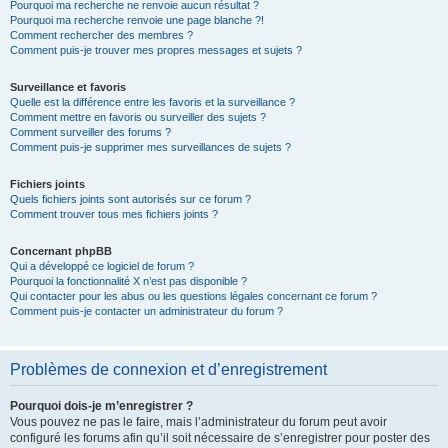
Pourquoi ma recherche ne renvoie aucun résultat ?
Pourquoi ma recherche renvoie une page blanche ?!
Comment rechercher des membres ?
Comment puis-je trouver mes propres messages et sujets ?
Surveillance et favoris
Quelle est la différence entre les favoris et la surveillance ?
Comment mettre en favoris ou surveiller des sujets ?
Comment surveiller des forums ?
Comment puis-je supprimer mes surveillances de sujets ?
Fichiers joints
Quels fichiers joints sont autorisés sur ce forum ?
Comment trouver tous mes fichiers joints ?
Concernant phpBB
Qui a développé ce logiciel de forum ?
Pourquoi la fonctionnalité X n’est pas disponible ?
Qui contacter pour les abus ou les questions légales concernant ce forum ?
Comment puis-je contacter un administrateur du forum ?
Problèmes de connexion et d’enregistrement
Pourquoi dois-je m’enregistrer ?
Vous pouvez ne pas le faire, mais l’administrateur du forum peut avoir
configuré les forums afin qu’il soit nécessaire de s’enregistrer pour poster des