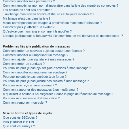
Comment modifier mes paramètres ?
Comment empêcher mon nom d’apparaître dans la liste des membres connectés ?
Les heures ne sont pas correctes !
J’ai changé mon fuseau horaire et l’heure est toujours incorrecte !
Ma langue n’est pas dans la liste !
A quoi correspondent les images à proximité de mon nom d’utilisateur ?
Comment puis-je afficher un avatar ?
Qu’est-ce que mon rang et comment le modifier ?
Lorsque je clique sur le lien
courriel
d’un membre, on me demande de me connecter !?
Problèmes liés à la publication de messages
Comment créer un nouveau sujet ou poster une réponse ?
Comment modifier ou supprimer un message ?
Comment ajouter une signature à mes messages ?
Comment créer un sondage ?
Pourquoi ne puis-je pas ajouter plus d’options à mon sondage ?
Comment modifier ou supprimer un sondage ?
Pourquoi ne puis-je pas accéder à un forum ?
Pourquoi ne puis-je pas joindre des fichiers à mon message ?
Pourquoi ai-je reçu un avertissement ?
Comment rapporter des messages à un modérateur ?
À quoi sert le bouton « Sauvegarder » dans la page de rédaction de message ?
Pourquoi mon message doit être validé ?
Comment remonter mon sujet ?
Mise en forme et types de sujets
Que sont les BBCodes ?
Puis-je utiliser le HTML ?
Que sont les smileys ?