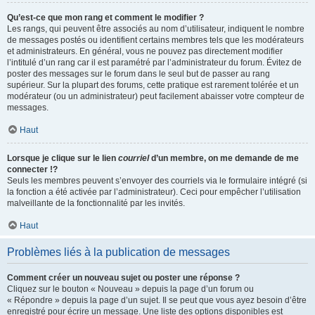
Qu’est-ce que mon rang et comment le modifier ?
Les rangs, qui peuvent être associés au nom d’utilisateur, indiquent le nombre
de messages postés ou identifient certains membres tels que les modérateurs
et administrateurs. En général, vous ne pouvez pas directement modifier
l’intitulé d’un rang car il est paramétré par l’administrateur du forum. Évitez de
poster des messages sur le forum dans le seul but de passer au rang
supérieur. Sur la plupart des forums, cette pratique est rarement tolérée et un
modérateur (ou un administrateur) peut facilement abaisser votre compteur de
messages.
Haut
Lorsque je clique sur le lien
courriel
d’un membre, on me demande de me
connecter !?
Seuls les membres peuvent s’envoyer des courriels via le formulaire intégré (si
la fonction a été activée par l’administrateur). Ceci pour empêcher l’utilisation
malveillante de la fonctionnalité par les invités.
Haut
Problèmes liés à la publication de messages
Comment créer un nouveau sujet ou poster une réponse ?
Cliquez sur le bouton « Nouveau » depuis la page d’un forum ou
« Répondre » depuis la page d’un sujet. Il se peut que vous ayez besoin d’être
enregistré pour écrire un message. Une liste des options disponibles est