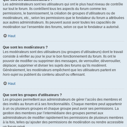
Les administrateurs sont les utilisateurs qui ont le plus haut niveau de contrôle
sur tout le forum. Ils contrôlent tous les aspects du forum comme les
permissions, le bannissement, la création de groupes d’utilisateurs ou de
modérateurs, etc., selon les permissions que le fondateur du forum a attribuées
aux autres administrateurs. Ils peuvent aussi avoir toutes les capacités de
modération sur l’ensemble des forums, selon ce que le fondateur a autorisé.
Haut
Que sont les modérateurs ?
Les modérateurs sont des utilisateurs (ou groupes d’utilisateurs) dont le travail
consiste à vérifier au jour le jour le bon fonctionnement du forum. Ils ont le
pouvoir de modifier ou supprimer des messages, de verrouiller, déverrouiller,
déplacer, supprimer et diviser les sujets des forums qu’ils modèrent.
Généralement, les modérateurs empêchent que les utilisateurs partent en
hors-sujet
ou publient du contenu abusif ou offensant.
Haut
Que sont les groupes d’utilisateurs ?
Les groupes permettent aux administrateurs de gérer l’accès des membres et
des invités au forum et à ses fonctionnalités. Chaque membre peut appartenir
à un ou plusieurs groupes et chaque groupe peut avoir ses permissions. La
gestion des membres par l’intermédiaire des groupes permet aux
administrateurs de modifier rapidement les permissions de plusieurs membres
à la fois, telles qu’ajouter des permissions de modération ou rendre accessible
un forum privé.