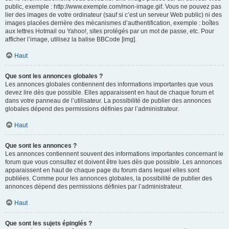
public, exemple : http://www.exemple.com/mon-image.gif. Vous ne pouvez pas
lier des images de votre ordinateur (sauf si c’est un serveur Web public) ni des
images placées derrière des mécanismes d’authentification, exemple : boîtes
aux lettres Hotmail ou Yahoo!, sites protégés par un mot de passe, etc. Pour
afficher l’image, utilisez la balise BBCode [img].
Haut
Que sont les annonces globales ?
Les annonces globales contiennent des informations importantes que vous
devez lire dès que possible. Elles apparaissent en haut de chaque forum et
dans votre panneau de l’utilisateur. La possibilité de publier des annonces
globales dépend des permissions définies par l’administrateur.
Haut
Que sont les annonces ?
Les annonces contiennent souvent des informations importantes concernant le
forum que vous consultez et doivent être lues dès que possible. Les annonces
apparaissent en haut de chaque page du forum dans lequel elles sont
publiées. Comme pour les annonces globales, la possibilité de publier des
annonces dépend des permissions définies par l’administrateur.
Haut
Que sont les sujets épinglés ?