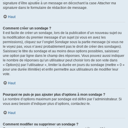
signature d’être ajoutée à un message en décochant la case
Attacher ma
signature
dans le formulaire de rédaction de message.
Haut
Comment créer un sondage ?
Il est facile de créer un sondage, lors de la publication d’un nouveau sujet ou
la modification du premier message d’un sujet (si vous en avez les
permissions), cliquez sur l’onglet
Sondage
sous la partie message (si vous ne
le voyez pas, vous n’avez probablement pas le droit de créer des sondages).
Saisissez le titre du sondage et au moins deux options possibles, saisissez
une option par ligne dans le champ des réponses. Vous pouvez aussi indiquer
le nombre de réponses qu’un utilisateur peut choisir lors de son vote dans
« Option(s) par l’utilisateur », limiter la durée en jours du sondage (mettre « 0 »
pour une durée illimitée) et enfin permettre aux utilisateurs de modifier leur
vote.
Haut
Pourquoi ne puis-je pas ajouter plus d’options à mon sondage ?
Le nombre d’options maximum par sondage est défini par l’administrateur. Si
vous avez besoin d’indiquer plus d’options, contactez-le.
Haut
Comment modifier ou supprimer un sondage ?