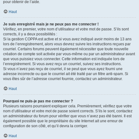
pour obtenir de l’aide.
Haut
Je suis enregistré mais je ne peux pas me connecter !
Vérifiez, en premier, votre nom d’utilisateur et votre mot de passe. S’ils sont
corrects, il y a deux possibilités :
Si la gestion COPPA est active et si vous avez indiqué avoir moins de 13 ans
lors de l’enregistrement, alors vous devrez suivre les instructions reçues par
courriel. Certains forums peuvent également nécessiter que toute nouvelle
création de compte soit activée par vous-même ou par un administrateur avant
que vous puissiez vous connecter. Cette information est indiquée lors de
l’enregistrement. Si vous avez reçu un courriel, suivez ses instructions.
Si vous n’avez pas reçu de courriel, il se peut que vous ayez fourni une
adresse incorrecte ou que le courriel ait été traité par un filtre anti-spam. Si
vous êtes sûr de l’adresse courriel fournie, contactez un administrateur.
Haut
Pourquoi ne puis-je pas me connecter ?
Plusieurs raisons pourraient expliquer cela. Premièrement, vérifiez que votre
nom d’utilisateur et votre mot de passe soient corrects. S’ils le sont, contactez
un administrateur du forum pour vérifier que vous n’avez pas été banni. Il est
également possible que le propriétaire du site Internet ait une erreur de
configuration de son côté, et qu’il devra la corriger.
Haut