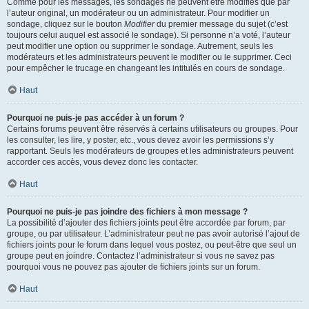
Comme pour les messages, les sondages ne peuvent être modifiés que par
l’auteur original, un modérateur ou un administrateur. Pour modifier un
sondage, cliquez sur le bouton
Modifier
du premier message du sujet (c’est
toujours celui auquel est associé le sondage). Si personne n’a voté, l’auteur
peut modifier une option ou supprimer le sondage. Autrement, seuls les
modérateurs et les administrateurs peuvent le modifier ou le supprimer. Ceci
pour empêcher le trucage en changeant les intitulés en cours de sondage.
Haut
Pourquoi ne puis-je pas accéder à un forum ?
Certains forums peuvent être réservés à certains utilisateurs ou groupes. Pour
les consulter, les lire, y poster, etc., vous devez avoir les permissions s’y
rapportant. Seuls les modérateurs de groupes et les administrateurs peuvent
accorder ces accès, vous devez donc les contacter.
Haut
Pourquoi ne puis-je pas joindre des fichiers à mon message ?
La possibilité d’ajouter des fichiers joints peut être accordée par forum, par
groupe, ou par utilisateur. L’administrateur peut ne pas avoir autorisé l’ajout de
fichiers joints pour le forum dans lequel vous postez, ou peut-être que seul un
groupe peut en joindre. Contactez l’administrateur si vous ne savez pas
pourquoi vous ne pouvez pas ajouter de fichiers joints sur un forum.
Haut