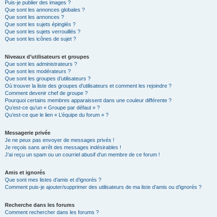
Puis-je publier des images ?
Que sont les annonces globales ?
Que sont les annonces ?
Que sont les sujets épinglés ?
Que sont les sujets verrouillés ?
Que sont les icônes de sujet ?
Niveaux d’utilisateurs et groupes
Que sont les administrateurs ?
Que sont les modérateurs ?
Que sont les groupes d’utilisateurs ?
Où trouver la liste des groupes d’utilisateurs et comment les rejoindre ?
Comment devenir chef de groupe ?
Pourquoi certains membres apparaissent dans une couleur différente ?
Qu’est-ce qu’un « Groupe par défaut » ?
Qu’est-ce que le lien « L’équipe du forum » ?
Messagerie privée
Je ne peux pas envoyer de messages privés !
Je reçois sans arrêt des messages indésirables !
J’ai reçu un spam ou un courriel abusif d’un membre de ce forum !
Amis et ignorés
Que sont mes listes d’amis et d’ignorés ?
Comment puis-je ajouter/supprimer des utilisateurs de ma liste d’amis ou d’ignorés ?
Recherche dans les forums
Comment rechercher dans les forums ?