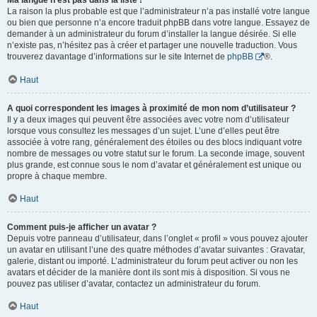
Ma langue n’est pas dans la liste !
La raison la plus probable est que l’administrateur n’a pas installé votre langue
ou bien que personne n’a encore traduit phpBB dans votre langue. Essayez de
demander à un administrateur du forum d’installer la langue désirée. Si elle
n’existe pas, n’hésitez pas à créer et partager une nouvelle traduction. Vous
trouverez davantage d’informations sur le site Internet de
phpBB
®.
Haut
A quoi correspondent les images à proximité de mon nom d’utilisateur ?
Il y a deux images qui peuvent être associées avec votre nom d’utilisateur
lorsque vous consultez les messages d’un sujet. L’une d’elles peut être
associée à votre rang, généralement des étoiles ou des blocs indiquant votre
nombre de messages ou votre statut sur le forum. La seconde image, souvent
plus grande, est connue sous le nom d’avatar et généralement est unique ou
propre à chaque membre.
Haut
Comment puis-je afficher un avatar ?
Depuis votre panneau d’utilisateur, dans l’onglet « profil » vous pouvez ajouter
un avatar en utilisant l’une des quatre méthodes d’avatar suivantes : Gravatar,
galerie, distant ou importé. L’administrateur du forum peut activer ou non les
avatars et décider de la manière dont ils sont mis à disposition. Si vous ne
pouvez pas utiliser d’avatar, contactez un administrateur du forum.
Haut