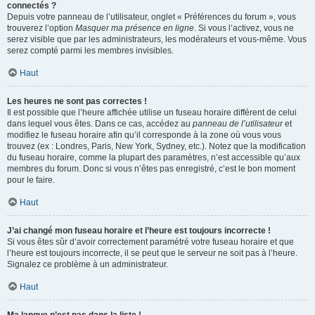
connectés ?
Depuis votre panneau de l’utilisateur, onglet « Préférences du forum », vous
trouverez l’option
Masquer ma présence en ligne
. Si vous l’activez, vous ne
serez visible que par les administrateurs, les modérateurs et vous-même. Vous
serez compté parmi les membres invisibles.
Haut
Les heures ne sont pas correctes !
Il est possible que l’heure affichée utilise un fuseau horaire différent de celui
dans lequel vous êtes. Dans ce cas, accédez au
panneau de l’utilisateur
et
modifiez le fuseau horaire afin qu’il corresponde à la zone où vous vous
trouvez (ex : Londres, Paris, New York, Sydney, etc.). Notez que la modification
du fuseau horaire, comme la plupart des paramètres, n’est accessible qu’aux
membres du forum. Donc si vous n’êtes pas enregistré, c’est le bon moment
pour le faire.
Haut
J’ai changé mon fuseau horaire et l’heure est toujours incorrecte !
Si vous êtes sûr d’avoir correctement paramétré votre fuseau horaire et que
l’heure est toujours incorrecte, il se peut que le serveur ne soit pas à l’heure.
Signalez ce problème à un administrateur.
Haut