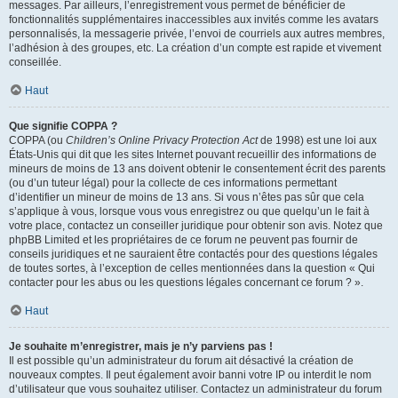
messages. Par ailleurs, l’enregistrement vous permet de bénéficier de
fonctionnalités supplémentaires inaccessibles aux invités comme les avatars
personnalisés, la messagerie privée, l’envoi de courriels aux autres membres,
l’adhésion à des groupes, etc. La création d’un compte est rapide et vivement
conseillée.
Haut
Que signifie COPPA ?
COPPA (ou
Children’s Online Privacy Protection Act
de 1998) est une loi aux
États-Unis qui dit que les sites Internet pouvant recueillir des informations de
mineurs de moins de 13 ans doivent obtenir le consentement écrit des parents
(ou d’un tuteur légal) pour la collecte de ces informations permettant
d’identifier un mineur de moins de 13 ans. Si vous n’êtes pas sûr que cela
s’applique à vous, lorsque vous vous enregistrez ou que quelqu’un le fait à
votre place, contactez un conseiller juridique pour obtenir son avis. Notez que
phpBB Limited et les propriétaires de ce forum ne peuvent pas fournir de
conseils juridiques et ne sauraient être contactés pour des questions légales
de toutes sortes, à l’exception de celles mentionnées dans la question « Qui
contacter pour les abus ou les questions légales concernant ce forum ? ».
Haut
Je souhaite m’enregistrer, mais je n’y parviens pas !
Il est possible qu’un administrateur du forum ait désactivé la création de
nouveaux comptes. Il peut également avoir banni votre IP ou interdit le nom
d’utilisateur que vous souhaitez utiliser. Contactez un administrateur du forum