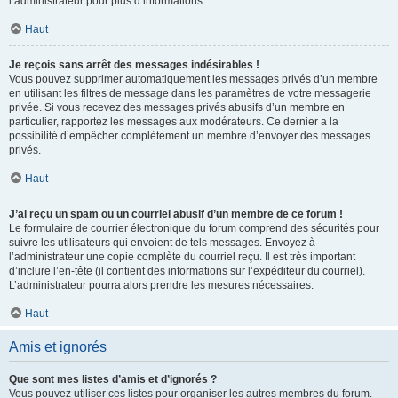
l’administrateur pour plus d’informations.
Haut
Je reçois sans arrêt des messages indésirables !
Vous pouvez supprimer automatiquement les messages privés d’un membre
en utilisant les filtres de message dans les paramètres de votre messagerie
privée. Si vous recevez des messages privés abusifs d’un membre en
particulier, rapportez les messages aux modérateurs. Ce dernier a la
possibilité d’empêcher complètement un membre d’envoyer des messages
privés.
Haut
J’ai reçu un spam ou un courriel abusif d’un membre de ce forum !
Le formulaire de courrier électronique du forum comprend des sécurités pour
suivre les utilisateurs qui envoient de tels messages. Envoyez à
l’administrateur une copie complète du courriel reçu. Il est très important
d’inclure l’en-tête (il contient des informations sur l’expéditeur du courriel).
L’administrateur pourra alors prendre les mesures nécessaires.
Haut
Amis et ignorés
Que sont mes listes d’amis et d’ignorés ?
Vous pouvez utiliser ces listes pour organiser les autres membres du forum.