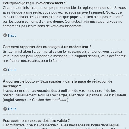
Pourquoi ai-je reçu un avertissement ?
Chaque administrateur a son propre ensemble de règles pour son site. Si vous
avez dérogé à une règle, vous pouvez recevoir un avertissement. Notez que
c’est la décision de l’administrateur, et que phpBB Limited n’est pas concerné
par les avertissements d’un site donné. Contactez l’administrateur si vous ne
comprenez pas les raisons de votre avertissement.
Haut
Comment rapporter des messages à un modérateur ?
Si l’administrateur l’a permis, allez sur le message à signaler et vous devriez
voir un bouton pour rapporter le message. En cliquant dessus, vous accéderez
aux étapes nécessaires pour le faire.
Haut
À quoi sert le bouton « Sauvegarder » dans la page de rédaction de
message ?
Il vous permet de sauvegarder des brouillons de vos messages et de les
poster ultérieurement. Pour les recharger, allez dans le panneau de l’utilisateur
(onglet
Aperçu --> Gestion des brouillons
).
Haut
Pourquoi mon message doit être validé ?
L’administrateur peut avoir décidé que les messages du forum dans lequel