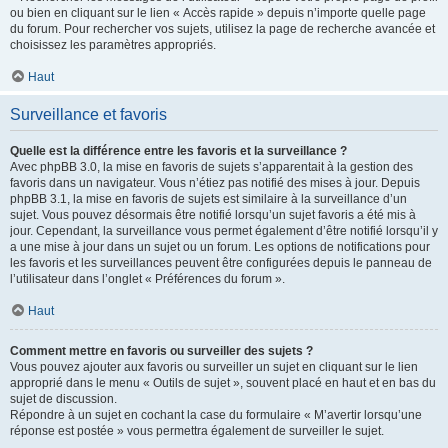
ou bien en cliquant sur le lien « Accès rapide » depuis n’importe quelle page
du forum. Pour rechercher vos sujets, utilisez la page de recherche avancée et
choisissez les paramètres appropriés.
Haut
Surveillance et favoris
Quelle est la différence entre les favoris et la surveillance ?
Avec phpBB 3.0, la mise en favoris de sujets s’apparentait à la gestion des
favoris dans un navigateur. Vous n’étiez pas notifié des mises à jour. Depuis
phpBB 3.1, la mise en favoris de sujets est similaire à la surveillance d’un
sujet. Vous pouvez désormais être notifié lorsqu’un sujet favoris a été mis à
jour. Cependant, la surveillance vous permet également d’être notifié lorsqu’il y
a une mise à jour dans un sujet ou un forum. Les options de notifications pour
les favoris et les surveillances peuvent être configurées depuis le panneau de
l’utilisateur dans l’onglet « Préférences du forum ».
Haut
Comment mettre en favoris ou surveiller des sujets ?
Vous pouvez ajouter aux favoris ou surveiller un sujet en cliquant sur le lien
approprié dans le menu « Outils de sujet », souvent placé en haut et en bas du
sujet de discussion.
Répondre à un sujet en cochant la case du formulaire « M’avertir lorsqu’une
réponse est postée » vous permettra également de surveiller le sujet.