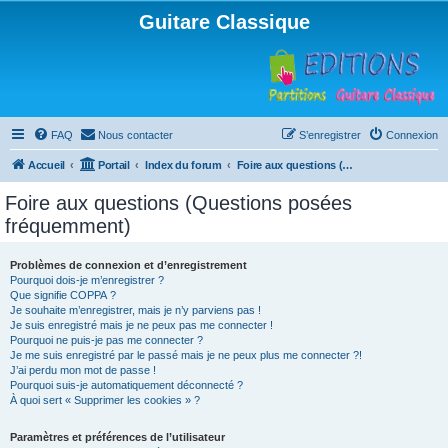
Guitare Classique
FAQ
Nous contacter
S’enregistrer
Connexion
Accueil
Portail
Index du forum
Foire aux questions (Questions posées fréquemment)
Foire aux questions (Questions posées
fréquemment)
Problèmes de connexion et d’enregistrement
Pourquoi dois-je m’enregistrer ?
Que signifie COPPA ?
Je souhaite m’enregistrer, mais je n’y parviens pas !
Je suis enregistré mais je ne peux pas me connecter !
Pourquoi ne puis-je pas me connecter ?
Je me suis enregistré par le passé mais je ne peux plus me connecter ?!
J’ai perdu mon mot de passe !
Pourquoi suis-je automatiquement déconnecté ?
À quoi sert « Supprimer les cookies » ?
Paramètres et préférences de l’utilisateur