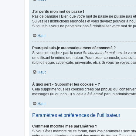
J’ai perdu mon mot de passe !
Pas de panique ! Bien que votre mot de passe ne puisse pas être
Suivez les instructions énoncées et vous devriez pouvoir à no
Si toutefois vous ne parveniez pas à réinitialiser votre mot de 
Haut
Pourquoi suis-je automatiquement déconnecté ?
Si vous ne cochez pas la case
Se souvenir de moi
lors de votr
en utilisant le même ordinateur. Pour rester connecté, cochez 
(bibliothèque, cyber-café, université, etc.). Si vous ne voyez pa
Haut
À quoi sert « Supprimer les cookies » ?
Cela supprime tous les cookies créés par phpBB qui conservent v
messages (lu ou non lu) si cela a été activé par un administra
Haut
Paramètres et préférences de l’utilisateur
Comment modifier mes paramètres ?
Si vous êtes membre de ce forum, tous vos paramètres sont st