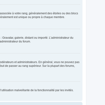
e associée à votre rang, généralement des étoiles ou des blocs
généralement est unique ou propre à chaque membre.
: Gravatar, galerie, distant ou importé. L’administrateur du
 administrateur du forum.
modérateurs et administrateurs. En général, vous ne pouvez pas
l but de passer au rang supérieur. Sur la plupart des forums,
tilisation malveillante de la fonctionnalité par les invités.