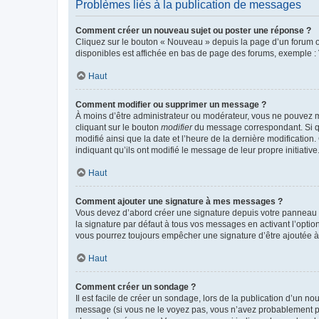
Problèmes liés à la publication de messages
Comment créer un nouveau sujet ou poster une réponse ?
Cliquez sur le bouton « Nouveau » depuis la page d’un forum ou
disponibles est affichée en bas de page des forums, exemple 
Haut
Comment modifier ou supprimer un message ?
À moins d’être administrateur ou modérateur, vous ne pouvez 
cliquant sur le bouton
modifier
du message correspondant. Si que
modifié ainsi que la date et l’heure de la dernière modificatio
indiquant qu’ils ont modifié le message de leur propre initiat
Haut
Comment ajouter une signature à mes messages ?
Vous devez d’abord créer une signature depuis votre panneau d
la signature par défaut à tous vos messages en activant l’option
vous pourrez toujours empêcher une signature d’être ajoutée
Haut
Comment créer un sondage ?
Il est facile de créer un sondage, lors de la publication d’un n
message (si vous ne le voyez pas, vous n’avez probablement pas