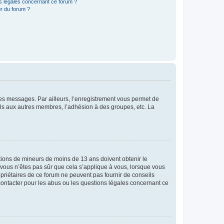
ns légales concernant ce forum ?
r du forum ?
 des messages. Par ailleurs, l’enregistrement vous permet de
els aux autres membres, l’adhésion à des groupes, etc. La
mations de mineurs de moins de 13 ans doivent obtenir le
i vous n’êtes pas sûr que cela s’applique à vous, lorsque vous
opriétaires de ce forum ne peuvent pas fournir de conseils
 contacter pour les abus ou les questions légales concernant ce