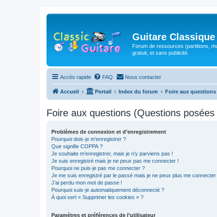
Guitare Classique
Forum de ressources (partitions, mu
gratuit, et sans publicité.
Accès rapide
FAQ
Nous contacter
Accueil
Portail
Index du forum
Foire aux question
Foire aux questions (Questions posée
Problèmes de connexion et d’enregistrement
Pourquoi dois-je m’enregistrer ?
Que signifie COPPA ?
Je souhaite m’enregistrer, mais je n’y parviens pas !
Je suis enregistré mais je ne peux pas me connecter !
Pourquoi ne puis-je pas me connecter ?
Je me suis enregistré par le passé mais je ne peux plus me connecter
J’ai perdu mon mot de passe !
Pourquoi suis-je automatiquement déconnecté ?
À quoi sert « Supprimer les cookies » ?
Paramètres et préférences de l’utilisateur