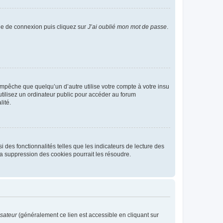
age de connexion puis cliquez sur
J’ai oublié mon mot de passe
.
pêche que quelqu’un d’autre utilise votre compte à votre insu
tilisez un ordinateur public pour accéder au forum
lité.
 des fonctionnalités telles que les indicateurs de lecture des
a suppression des cookies pourrait les résoudre.
isateur
(généralement ce lien est accessible en cliquant sur