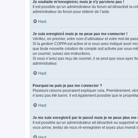
Je souhaite m’enregistrer, mais je n’y parviens pas !
Il est possible qu’un administrateur du forum ait désactivé la c
administrateur du forum pour obtenir de l’aide.
Haut
Je suis enregistré mais je ne peux pas me connecter !
Vérifiez, en premier, votre nom d’utilisateur et votre mot de passe.
Si la gestion COPPA est active et si vous avez indiqué avoir mo
que toute nouvelle création de compte soit activée par vous-mê
un courriel, suivez ses instructions.
Si vous n’avez pas reçu de courriel, il se peut que vous ayez fou
administrateur.
Haut
Pourquoi ne puis-je pas me connecter ?
Plusieurs raisons pourraient expliquer cela. Premièrement, vérif
n’avez pas été banni. Il est également possible que le propriétair
Haut
Je me suis enregistré par le passé mais je ne peux plus me
Il est possible qu’un administrateur ait désactivé ou supprimé 
vous arrive, tentez de vous ré-enregistrer et soyez plus investi s
Haut