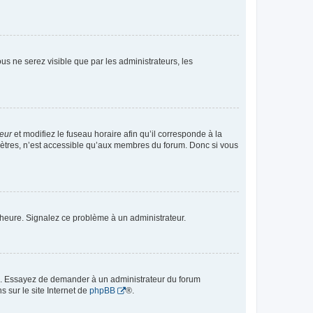
vous ne serez visible que par les administrateurs, les
teur
et modifiez le fuseau horaire afin qu’il corresponde à la
mètres, n’est accessible qu’aux membres du forum. Donc si vous
 l’heure. Signalez ce problème à un administrateur.
ue. Essayez de demander à un administrateur du forum
s sur le site Internet de
phpBB
®.