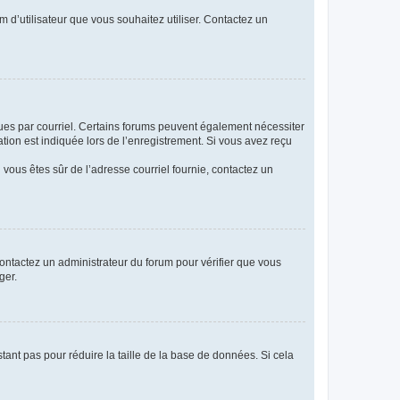
m d’utilisateur que vous souhaitez utiliser. Contactez un
eçues par courriel. Certains forums peuvent également nécessiter
ion est indiquée lors de l’enregistrement. Si vous avez reçu
i vous êtes sûr de l’adresse courriel fournie, contactez un
 contactez un administrateur du forum pour vérifier que vous
ger.
tant pas pour réduire la taille de la base de données. Si cela