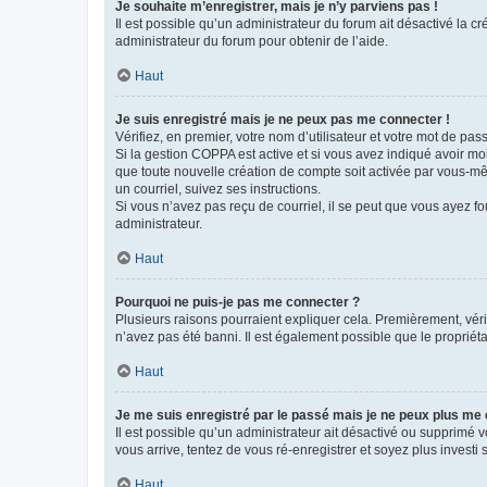
Je souhaite m’enregistrer, mais je n’y parviens pas !
Il est possible qu’un administrateur du forum ait désactivé la c
administrateur du forum pour obtenir de l’aide.
Haut
Je suis enregistré mais je ne peux pas me connecter !
Vérifiez, en premier, votre nom d’utilisateur et votre mot de passe.
Si la gestion COPPA est active et si vous avez indiqué avoir mo
que toute nouvelle création de compte soit activée par vous-mê
un courriel, suivez ses instructions.
Si vous n’avez pas reçu de courriel, il se peut que vous ayez fou
administrateur.
Haut
Pourquoi ne puis-je pas me connecter ?
Plusieurs raisons pourraient expliquer cela. Premièrement, vérif
n’avez pas été banni. Il est également possible que le propriétair
Haut
Je me suis enregistré par le passé mais je ne peux plus me
Il est possible qu’un administrateur ait désactivé ou supprimé 
vous arrive, tentez de vous ré-enregistrer et soyez plus investi s
Haut