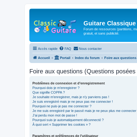
Guitare Classique
Forum de ressources (partitions, mu
gratuit, et sans publicité.
Accès rapide
FAQ
Nous contacter
Accueil
Portail
Index du forum
Foire aux question
Foire aux questions (Questions posée
Problèmes de connexion et d’enregistrement
Pourquoi dois-je m’enregistrer ?
Que signifie COPPA ?
Je souhaite m’enregistrer, mais je n’y parviens pas !
Je suis enregistré mais je ne peux pas me connecter !
Pourquoi ne puis-je pas me connecter ?
Je me suis enregistré par le passé mais je ne peux plus me connecter
J’ai perdu mon mot de passe !
Pourquoi suis-je automatiquement déconnecté ?
À quoi sert « Supprimer les cookies » ?
Paramètres et préférences de l’utilisateur