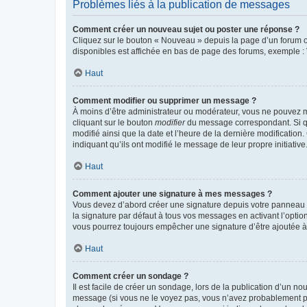
Problèmes liés à la publication de messages
Comment créer un nouveau sujet ou poster une réponse ?
Cliquez sur le bouton « Nouveau » depuis la page d’un forum ou
disponibles est affichée en bas de page des forums, exemple 
Haut
Comment modifier ou supprimer un message ?
À moins d’être administrateur ou modérateur, vous ne pouvez 
cliquant sur le bouton
modifier
du message correspondant. Si que
modifié ainsi que la date et l’heure de la dernière modificatio
indiquant qu’ils ont modifié le message de leur propre initiat
Haut
Comment ajouter une signature à mes messages ?
Vous devez d’abord créer une signature depuis votre panneau d
la signature par défaut à tous vos messages en activant l’option
vous pourrez toujours empêcher une signature d’être ajoutée
Haut
Comment créer un sondage ?
Il est facile de créer un sondage, lors de la publication d’un n
message (si vous ne le voyez pas, vous n’avez probablement pas