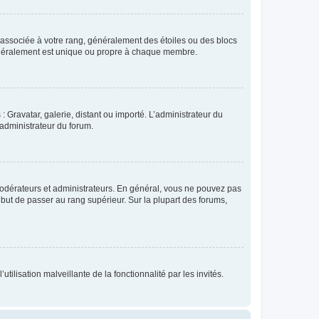
e associée à votre rang, généralement des étoiles ou des blocs
généralement est unique ou propre à chaque membre.
: Gravatar, galerie, distant ou importé. L’administrateur du
 administrateur du forum.
modérateurs et administrateurs. En général, vous ne pouvez pas
l but de passer au rang supérieur. Sur la plupart des forums,
tilisation malveillante de la fonctionnalité par les invités.