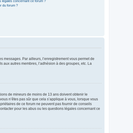
ns légales concernant ce forum ?
r du forum ?
 des messages. Par ailleurs, l’enregistrement vous permet de
els aux autres membres, l’adhésion à des groupes, etc. La
mations de mineurs de moins de 13 ans doivent obtenir le
i vous n’êtes pas sûr que cela s’applique à vous, lorsque vous
opriétaires de ce forum ne peuvent pas fournir de conseils
 contacter pour les abus ou les questions légales concernant ce