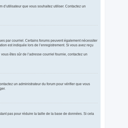
m d’utilisateur que vous souhaitez utiliser. Contactez un
eçues par courriel. Certains forums peuvent également nécessiter
ion est indiquée lors de l’enregistrement. Si vous avez reçu
i vous êtes sûr de l’adresse courriel fournie, contactez un
 contactez un administrateur du forum pour vérifier que vous
ger.
tant pas pour réduire la taille de la base de données. Si cela