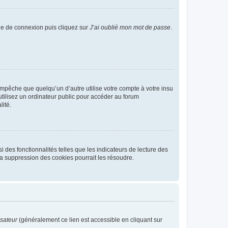
age de connexion puis cliquez sur
J’ai oublié mon mot de passe
.
pêche que quelqu’un d’autre utilise votre compte à votre insu
tilisez un ordinateur public pour accéder au forum
lité.
 des fonctionnalités telles que les indicateurs de lecture des
a suppression des cookies pourrait les résoudre.
isateur
(généralement ce lien est accessible en cliquant sur