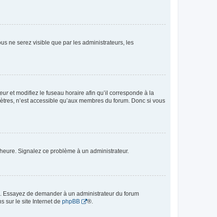
vous ne serez visible que par les administrateurs, les
teur
et modifiez le fuseau horaire afin qu’il corresponde à la
mètres, n’est accessible qu’aux membres du forum. Donc si vous
 l’heure. Signalez ce problème à un administrateur.
ue. Essayez de demander à un administrateur du forum
s sur le site Internet de
phpBB
®.