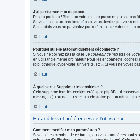
J’ai perdu mon mot de passe !
Pas de panique ! Bien que votre mot de passe ne puisse pas être
Suivez les instructions énoncées et vous devriez pouvoir à no
Si toutefois vous ne parveniez pas à réinitialiser votre mot de 
Haut
Pourquoi suis-je automatiquement déconnecté ?
Si vous ne cochez pas la case
Se souvenir de moi
lors de votr
en utilisant le même ordinateur. Pour rester connecté, cochez 
(bibliothèque, cyber-café, université, etc.). Si vous ne voyez pa
Haut
À quoi sert « Supprimer les cookies » ?
Cela supprime tous les cookies créés par phpBB qui conservent v
messages (lu ou non lu) si cela a été activé par un administra
Haut
Paramètres et préférences de l’utilisateur
Comment modifier mes paramètres ?
Si vous êtes membre de ce forum, tous vos paramètres sont st