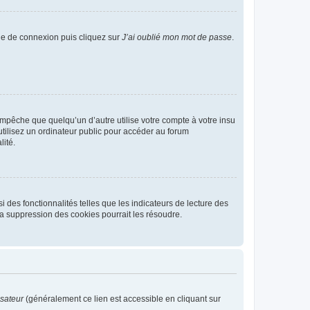
age de connexion puis cliquez sur
J’ai oublié mon mot de passe
.
pêche que quelqu’un d’autre utilise votre compte à votre insu
tilisez un ordinateur public pour accéder au forum
lité.
 des fonctionnalités telles que les indicateurs de lecture des
a suppression des cookies pourrait les résoudre.
isateur
(généralement ce lien est accessible en cliquant sur