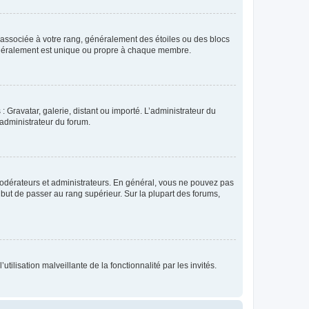
e associée à votre rang, généralement des étoiles ou des blocs
généralement est unique ou propre à chaque membre.
: Gravatar, galerie, distant ou importé. L’administrateur du
 administrateur du forum.
modérateurs et administrateurs. En général, vous ne pouvez pas
l but de passer au rang supérieur. Sur la plupart des forums,
tilisation malveillante de la fonctionnalité par les invités.