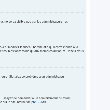
vous ne serez visible que par les administrateurs, les
teur
et modifiez le fuseau horaire afin qu’il corresponde à la
mètres, n’est accessible qu’aux membres du forum. Donc si vous
 l’heure. Signalez ce problème à un administrateur.
ue. Essayez de demander à un administrateur du forum
s sur le site Internet de
phpBB
®.