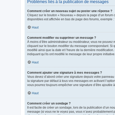
Problèmes liés à la publication de messages
Comment créer un nouveau sujet ou poster une réponse ?
Cliquez sur le bouton « Nouveau » depuis la page d’un forum ou
disponibles est affichée en bas de page des forums, exemple 
Haut
Comment modifier ou supprimer un message ?
À moins d’être administrateur ou modérateur, vous ne pouvez 
cliquant sur le bouton
modifier
du message correspondant. Si que
modifié ainsi que la date et l’heure de la dernière modificatio
indiquant qu’ils ont modifié le message de leur propre initiat
Haut
Comment ajouter une signature à mes messages ?
Vous devez d’abord créer une signature depuis votre panneau d
la signature par défaut à tous vos messages en activant l’option
vous pourrez toujours empêcher une signature d’être ajoutée
Haut
Comment créer un sondage ?
Il est facile de créer un sondage, lors de la publication d’un n
message (si vous ne le voyez pas, vous n’avez probablement pas