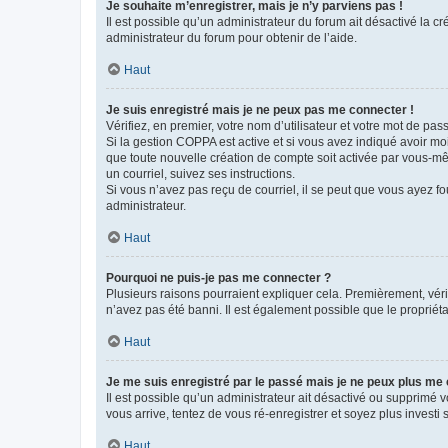
Je souhaite m’enregistrer, mais je n’y parviens pas !
Il est possible qu’un administrateur du forum ait désactivé la c
administrateur du forum pour obtenir de l’aide.
Haut
Je suis enregistré mais je ne peux pas me connecter !
Vérifiez, en premier, votre nom d’utilisateur et votre mot de passe.
Si la gestion COPPA est active et si vous avez indiqué avoir mo
que toute nouvelle création de compte soit activée par vous-mê
un courriel, suivez ses instructions.
Si vous n’avez pas reçu de courriel, il se peut que vous ayez fou
administrateur.
Haut
Pourquoi ne puis-je pas me connecter ?
Plusieurs raisons pourraient expliquer cela. Premièrement, vérif
n’avez pas été banni. Il est également possible que le propriétair
Haut
Je me suis enregistré par le passé mais je ne peux plus me
Il est possible qu’un administrateur ait désactivé ou supprimé 
vous arrive, tentez de vous ré-enregistrer et soyez plus investi s
Haut