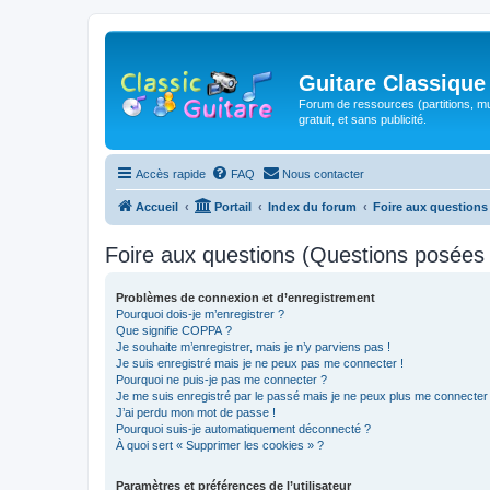
Guitare Classique
Forum de ressources (partitions, mu
gratuit, et sans publicité.
Accès rapide
FAQ
Nous contacter
Accueil
Portail
Index du forum
Foire aux question
Foire aux questions (Questions posée
Problèmes de connexion et d’enregistrement
Pourquoi dois-je m’enregistrer ?
Que signifie COPPA ?
Je souhaite m’enregistrer, mais je n’y parviens pas !
Je suis enregistré mais je ne peux pas me connecter !
Pourquoi ne puis-je pas me connecter ?
Je me suis enregistré par le passé mais je ne peux plus me connecter
J’ai perdu mon mot de passe !
Pourquoi suis-je automatiquement déconnecté ?
À quoi sert « Supprimer les cookies » ?
Paramètres et préférences de l’utilisateur