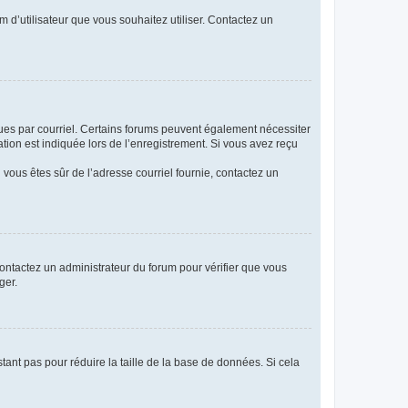
m d’utilisateur que vous souhaitez utiliser. Contactez un
eçues par courriel. Certains forums peuvent également nécessiter
ion est indiquée lors de l’enregistrement. Si vous avez reçu
i vous êtes sûr de l’adresse courriel fournie, contactez un
 contactez un administrateur du forum pour vérifier que vous
ger.
tant pas pour réduire la taille de la base de données. Si cela