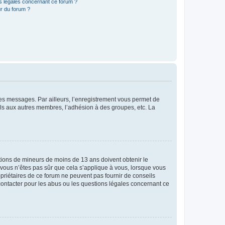
ns légales concernant ce forum ?
r du forum ?
 des messages. Par ailleurs, l’enregistrement vous permet de
els aux autres membres, l’adhésion à des groupes, etc. La
mations de mineurs de moins de 13 ans doivent obtenir le
i vous n’êtes pas sûr que cela s’applique à vous, lorsque vous
opriétaires de ce forum ne peuvent pas fournir de conseils
 contacter pour les abus ou les questions légales concernant ce