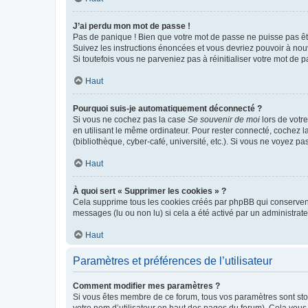
J’ai perdu mon mot de passe !
Pas de panique ! Bien que votre mot de passe ne puisse pas être
Suivez les instructions énoncées et vous devriez pouvoir à no
Si toutefois vous ne parveniez pas à réinitialiser votre mot de 
Haut
Pourquoi suis-je automatiquement déconnecté ?
Si vous ne cochez pas la case
Se souvenir de moi
lors de votr
en utilisant le même ordinateur. Pour rester connecté, cochez 
(bibliothèque, cyber-café, université, etc.). Si vous ne voyez pa
Haut
À quoi sert « Supprimer les cookies » ?
Cela supprime tous les cookies créés par phpBB qui conservent v
messages (lu ou non lu) si cela a été activé par un administra
Haut
Paramètres et préférences de l’utilisateur
Comment modifier mes paramètres ?
Si vous êtes membre de ce forum, tous vos paramètres sont st