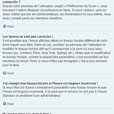
connectés ?
Depuis votre panneau de l’utilisateur, onglet « Préférences du forum », vous
trouverez l’option
Masquer ma présence en ligne
. Si vous l’activez, vous ne
serez visible que par les administrateurs, les modérateurs et vous-même. Vous
serez compté parmi les membres invisibles.
Haut
Les heures ne sont pas correctes !
Il est possible que l’heure affichée utilise un fuseau horaire différent de celui
dans lequel vous êtes. Dans ce cas, accédez au
panneau de l’utilisateur
et
modifiez le fuseau horaire afin qu’il corresponde à la zone où vous vous
trouvez (ex : Londres, Paris, New York, Sydney, etc.). Notez que la modification
du fuseau horaire, comme la plupart des paramètres, n’est accessible qu’aux
membres du forum. Donc si vous n’êtes pas enregistré, c’est le bon moment
pour le faire.
Haut
J’ai changé mon fuseau horaire et l’heure est toujours incorrecte !
Si vous êtes sûr d’avoir correctement paramétré votre fuseau horaire et que
l’heure est toujours incorrecte, il se peut que le serveur ne soit pas à l’heure.
Signalez ce problème à un administrateur.
Haut