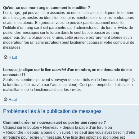
Qu’est-ce que mon rang et comment le modifier ?
Les rangs, qui peuvent être associés au nom d’utilisateur, indiquent le nombre
de messages postés ou identifient certains membres tels que les modérateurs
et administrateurs. En général, vous ne pouvez pas directement modifier
l’intitulé d’un rang car il est paramétré par l’administrateur du forum. Évitez de
poster des messages sur le forum dans le seul but de passer au rang
supérieur. Sur la plupart des forums, cette pratique est rarement tolérée et un
modérateur (ou un administrateur) peut facilement abaisser votre compteur de
messages.
Haut
Lorsque je clique sur le lien
courriel
d’un membre, on me demande de me
connecter !?
Seuls les membres peuvent s’envoyer des courriels via le formulaire intégré (si
la fonction a été activée par l’administrateur). Ceci pour empêcher l’utilisation
malveillante de la fonctionnalité par les invités.
Haut
Problèmes liés à la publication de messages
Comment créer un nouveau sujet ou poster une réponse ?
Cliquez sur le bouton « Nouveau » depuis la page d’un forum ou
« Répondre » depuis la page d’un sujet. Il se peut que vous ayez besoin d’être
enregistré pour écrire un message. Une liste des options disponibles est