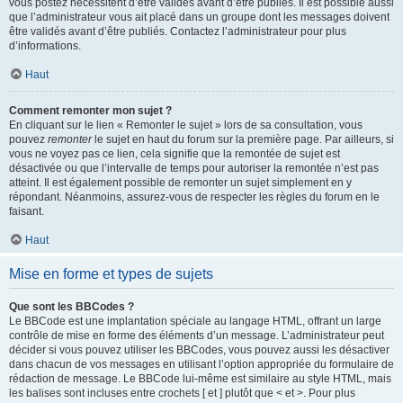
vous postez nécessitent d’être validés avant d’être publiés. Il est possible aussi
que l’administrateur vous ait placé dans un groupe dont les messages doivent
être validés avant d’être publiés. Contactez l’administrateur pour plus
d’informations.
Haut
Comment remonter mon sujet ?
En cliquant sur le lien « Remonter le sujet » lors de sa consultation, vous
pouvez
remonter
le sujet en haut du forum sur la première page. Par ailleurs, si
vous ne voyez pas ce lien, cela signifie que la remontée de sujet est
désactivée ou que l’intervalle de temps pour autoriser la remontée n’est pas
atteint. Il est également possible de remonter un sujet simplement en y
répondant. Néanmoins, assurez-vous de respecter les règles du forum en le
faisant.
Haut
Mise en forme et types de sujets
Que sont les BBCodes ?
Le BBCode est une implantation spéciale au langage HTML, offrant un large
contrôle de mise en forme des éléments d’un message. L’administrateur peut
décider si vous pouvez utiliser les BBCodes, vous pouvez aussi les désactiver
dans chacun de vos messages en utilisant l’option appropriée du formulaire de
rédaction de message. Le BBCode lui-même est similaire au style HTML, mais
les balises sont incluses entre crochets [ et ] plutôt que < et >. Pour plus