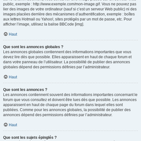
public, exemple : http://www.exemple.com/mon-image.gif. Vous ne pouvez pas
lier des images de votre ordinateur (sauf si c’est un serveur Web public) ni des
images placées derrière des mécanismes d’authentification, exemple : boîtes
aux lettres Hotmail ou Yahoo!, sites protégés par un mot de passe, etc. Pour
afficher l’image, utilisez la balise BBCode [img].
Haut
Que sont les annonces globales ?
Les annonces globales contiennent des informations importantes que vous
devez lire dès que possible. Elles apparaissent en haut de chaque forum et
dans votre panneau de l’utilisateur. La possibilité de publier des annonces
globales dépend des permissions définies par l’administrateur.
Haut
Que sont les annonces ?
Les annonces contiennent souvent des informations importantes concernant le
forum que vous consultez et doivent être lues dès que possible. Les annonces
apparaissent en haut de chaque page du forum dans lequel elles sont
publiées. Comme pour les annonces globales, la possibilité de publier des
annonces dépend des permissions définies par l’administrateur.
Haut
Que sont les sujets épinglés ?