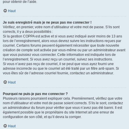
pour obtenir de l’aide.
Haut
Je suis enregistré mais je ne peux pas me connecter !
Vérifiez, en premier, votre nom d’utilisateur et votre mot de passe. S’ils sont
corrects, il y a deux possibilités :
Si la gestion COPPA est active et si vous avez indiqué avoir moins de 13 ans
lors de l’enregistrement, alors vous devrez suivre les instructions reçues par
courriel. Certains forums peuvent également nécessiter que toute nouvelle
création de compte soit activée par vous-même ou par un administrateur avant
que vous puissiez vous connecter. Cette information est indiquée lors de
l’enregistrement. Si vous avez reçu un courriel, suivez ses instructions.
Si vous n’avez pas reçu de courriel, il se peut que vous ayez fourni une
adresse incorrecte ou que le courriel ait été traité par un filtre anti-spam. Si
vous êtes sûr de l’adresse courriel fournie, contactez un administrateur.
Haut
Pourquoi ne puis-je pas me connecter ?
Plusieurs raisons pourraient expliquer cela. Premièrement, vérifiez que votre
nom d’utilisateur et votre mot de passe soient corrects. S’ils le sont, contactez
un administrateur du forum pour vérifier que vous n’avez pas été banni. Il est
également possible que le propriétaire du site Internet ait une erreur de
configuration de son côté, et qu’il devra la corriger.
Haut