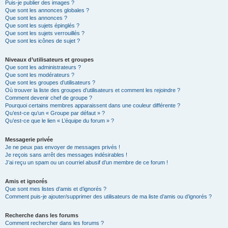
Puis-je publier des images ?
Que sont les annonces globales ?
Que sont les annonces ?
Que sont les sujets épinglés ?
Que sont les sujets verrouillés ?
Que sont les icônes de sujet ?
Niveaux d’utilisateurs et groupes
Que sont les administrateurs ?
Que sont les modérateurs ?
Que sont les groupes d’utilisateurs ?
Où trouver la liste des groupes d’utilisateurs et comment les rejoindre ?
Comment devenir chef de groupe ?
Pourquoi certains membres apparaissent dans une couleur différente ?
Qu’est-ce qu’un « Groupe par défaut » ?
Qu’est-ce que le lien « L’équipe du forum » ?
Messagerie privée
Je ne peux pas envoyer de messages privés !
Je reçois sans arrêt des messages indésirables !
J’ai reçu un spam ou un courriel abusif d’un membre de ce forum !
Amis et ignorés
Que sont mes listes d’amis et d’ignorés ?
Comment puis-je ajouter/supprimer des utilisateurs de ma liste d’amis ou d’ignorés ?
Recherche dans les forums
Comment rechercher dans les forums ?