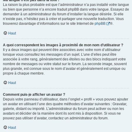
Ma langue n’est pas dans la liste !
La raison la plus probable est que l’administrateur n’a pas installé votre langue
ou bien que personne n’a encore traduit phpBB dans votre langue. Essayez de
demander à un administrateur du forum d’installer la langue désirée. Si elle
n’existe pas, n’hésitez pas à créer et partager une nouvelle traduction. Vous
trouverez davantage d’informations sur le site Internet de
phpBB
®.
Haut
A quoi correspondent les images à proximité de mon nom d’utilisateur ?
Il y a deux images qui peuvent être associées avec votre nom d’utilisateur
lorsque vous consultez les messages d’un sujet. L’une d’elles peut être
associée à votre rang, généralement des étoiles ou des blocs indiquant votre
nombre de messages ou votre statut sur le forum. La seconde image, souvent
plus grande, est connue sous le nom d’avatar et généralement est unique ou
propre à chaque membre.
Haut
Comment puis-je afficher un avatar ?
Depuis votre panneau d’utilisateur, dans l’onglet « profil » vous pouvez ajouter
un avatar en utilisant l’une des quatre méthodes d’avatar suivantes : Gravatar,
galerie, distant ou importé. L’administrateur du forum peut activer ou non les
avatars et décider de la manière dont ils sont mis à disposition. Si vous ne
pouvez pas utiliser d’avatar, contactez un administrateur du forum.
Haut