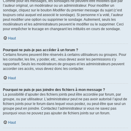
Comme pour les messages, les sondages ne peuvent être modifiés que par
l’auteur original, un modérateur ou un administrateur. Pour modifier un
sondage, cliquez sur le bouton
Modifier
du premier message du sujet (c’est
toujours celui auquel est associé le sondage). Si personne n’a voté, l’auteur
peut modifier une option ou supprimer le sondage. Autrement, seuls les
modérateurs et les administrateurs peuvent le modifier ou le supprimer. Ceci
pour empêcher le trucage en changeant les intitulés en cours de sondage.
Haut
Pourquoi ne puis-je pas accéder à un forum ?
Certains forums peuvent être réservés à certains utilisateurs ou groupes. Pour
les consulter, les lire, y poster, etc., vous devez avoir les permissions s’y
rapportant. Seuls les modérateurs de groupes et les administrateurs peuvent
accorder ces accès, vous devez donc les contacter.
Haut
Pourquoi ne puis-je pas joindre des fichiers à mon message ?
La possibilité d’ajouter des fichiers joints peut être accordée par forum, par
groupe, ou par utilisateur. L’administrateur peut ne pas avoir autorisé l’ajout de
fichiers joints pour le forum dans lequel vous postez, ou peut-être que seul un
groupe peut en joindre. Contactez l’administrateur si vous ne savez pas
pourquoi vous ne pouvez pas ajouter de fichiers joints sur un forum.
Haut