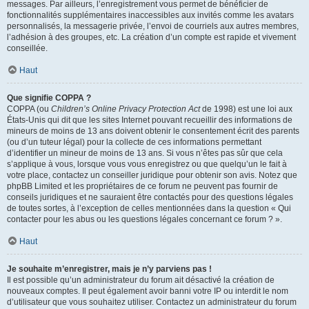
messages. Par ailleurs, l’enregistrement vous permet de bénéficier de
fonctionnalités supplémentaires inaccessibles aux invités comme les avatars
personnalisés, la messagerie privée, l’envoi de courriels aux autres membres,
l’adhésion à des groupes, etc. La création d’un compte est rapide et vivement
conseillée.
Haut
Que signifie COPPA ?
COPPA (ou
Children’s Online Privacy Protection Act
de 1998) est une loi aux
États-Unis qui dit que les sites Internet pouvant recueillir des informations de
mineurs de moins de 13 ans doivent obtenir le consentement écrit des parents
(ou d’un tuteur légal) pour la collecte de ces informations permettant
d’identifier un mineur de moins de 13 ans. Si vous n’êtes pas sûr que cela
s’applique à vous, lorsque vous vous enregistrez ou que quelqu’un le fait à
votre place, contactez un conseiller juridique pour obtenir son avis. Notez que
phpBB Limited et les propriétaires de ce forum ne peuvent pas fournir de
conseils juridiques et ne sauraient être contactés pour des questions légales
de toutes sortes, à l’exception de celles mentionnées dans la question « Qui
contacter pour les abus ou les questions légales concernant ce forum ? ».
Haut
Je souhaite m’enregistrer, mais je n’y parviens pas !
Il est possible qu’un administrateur du forum ait désactivé la création de
nouveaux comptes. Il peut également avoir banni votre IP ou interdit le nom
d’utilisateur que vous souhaitez utiliser. Contactez un administrateur du forum