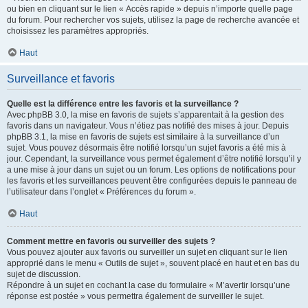
ou bien en cliquant sur le lien « Accès rapide » depuis n’importe quelle page
du forum. Pour rechercher vos sujets, utilisez la page de recherche avancée et
choisissez les paramètres appropriés.
Haut
Surveillance et favoris
Quelle est la différence entre les favoris et la surveillance ?
Avec phpBB 3.0, la mise en favoris de sujets s’apparentait à la gestion des
favoris dans un navigateur. Vous n’étiez pas notifié des mises à jour. Depuis
phpBB 3.1, la mise en favoris de sujets est similaire à la surveillance d’un
sujet. Vous pouvez désormais être notifié lorsqu’un sujet favoris a été mis à
jour. Cependant, la surveillance vous permet également d’être notifié lorsqu’il y
a une mise à jour dans un sujet ou un forum. Les options de notifications pour
les favoris et les surveillances peuvent être configurées depuis le panneau de
l’utilisateur dans l’onglet « Préférences du forum ».
Haut
Comment mettre en favoris ou surveiller des sujets ?
Vous pouvez ajouter aux favoris ou surveiller un sujet en cliquant sur le lien
approprié dans le menu « Outils de sujet », souvent placé en haut et en bas du
sujet de discussion.
Répondre à un sujet en cochant la case du formulaire « M’avertir lorsqu’une
réponse est postée » vous permettra également de surveiller le sujet.