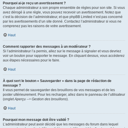
Pourquoi ai-je reçu un avertissement ?
Chaque administrateur a son propre ensemble de règles pour son site. Si vous
avez dérogé à une règle, vous pouvez recevoir un avertissement. Notez que
c’est la décision de l’administrateur, et que phpBB Limited n’est pas concerné
par les avertissements d’un site donné. Contactez l’administrateur si vous ne
comprenez pas les raisons de votre avertissement.
Haut
Comment rapporter des messages à un modérateur ?
Si l’administrateur l’a permis, allez sur le message à signaler et vous devriez
voir un bouton pour rapporter le message. En cliquant dessus, vous accéderez
aux étapes nécessaires pour le faire.
Haut
À quoi sert le bouton « Sauvegarder » dans la page de rédaction de
message ?
Il vous permet de sauvegarder des brouillons de vos messages et de les
poster ultérieurement. Pour les recharger, allez dans le panneau de l’utilisateur
(onglet
Aperçu --> Gestion des brouillons
).
Haut
Pourquoi mon message doit être validé ?
L’administrateur peut avoir décidé que les messages du forum dans lequel