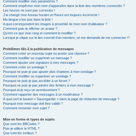
Comment modifier mes paramètres ?
Comment empêcher mon nom d’apparaître dans la liste des membres connectés ?
Les heures ne sont pas correctes !
J’ai changé mon fuseau horaire et l’heure est toujours incorrecte !
Ma langue n’est pas dans la liste !
A quoi correspondent les images à proximité de mon nom d’utilisateur ?
Comment puis-je afficher un avatar ?
Qu’est-ce que mon rang et comment le modifier ?
Lorsque je clique sur le lien
courriel
d’un membre, on me demande de me connecter !?
Problèmes liés à la publication de messages
Comment créer un nouveau sujet ou poster une réponse ?
Comment modifier ou supprimer un message ?
Comment ajouter une signature à mes messages ?
Comment créer un sondage ?
Pourquoi ne puis-je pas ajouter plus d’options à mon sondage ?
Comment modifier ou supprimer un sondage ?
Pourquoi ne puis-je pas accéder à un forum ?
Pourquoi ne puis-je pas joindre des fichiers à mon message ?
Pourquoi ai-je reçu un avertissement ?
Comment rapporter des messages à un modérateur ?
À quoi sert le bouton « Sauvegarder » dans la page de rédaction de message ?
Pourquoi mon message doit être validé ?
Comment remonter mon sujet ?
Mise en forme et types de sujets
Que sont les BBCodes ?
Puis-je utiliser le HTML ?
Que sont les smileys ?