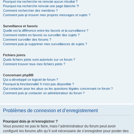
Pourquoi ma recherche ne renvoie aucun résultat ?
Pourquoi ma recherche renvoie une page blanche ?!
Comment rechercher des membres ?
Comment puis-je trouver mes propres messages et sujets ?
Surveillance et favoris
Quelle est la différence entre les favoris et la surveillance ?
Comment mettre en favoris ou surveiller des sujets ?
Comment surveiller des forums ?
Comment puis-je supprimer mes surveillances de sujets ?
Fichiers joints
Quels fichiers joints sont autorisés sur ce forum ?
Comment trouver tous mes fichiers joints ?
Concernant phpBB
Qui a développé ce logiciel de forum ?
Pourquoi la fonctionnalité X n’est pas disponible ?
Qui contacter pour les abus ou les questions légales concernant ce forum ?
Comment puis-je contacter un administrateur du forum ?
Problèmes de connexion et d’enregistrement
Pourquoi dois-je m’enregistrer ?
Vous pouvez ne pas le faire, mais l’administrateur du forum peut avoir
configuré les forums afin qu’il soit nécessaire de s’enregistrer pour poster des