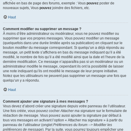
affichée en bas de page des forums, exemple : Vous
pouvez
poster de
nouveaux sujets, Vous
pouvez
joindre des fichiers, etc.
Haut
Comment modifier ou supprimer un message ?
À moins d’être administrateur ou modérateur, vous ne pouvez modifier ou
supprimer que vos propres messages. Vous pouvez modifier un message
(quelquefois dans une durée limitée après sa publication) en cliquant sur le
bouton
modifier
du message correspondant. Si quelqu’un a déjà répondu au
message, un petit texte s’affichera en bas du message indiquant qu’il a été
modifié, le nombre de fois qu’il a été modifié ainsi que la date et l’heure de la
dernière modification. Ce message n’apparaîtra pas si un modérateur ou un
administrateur modifie le message, cependant ils ont la possibilité de laisser
une note indiquant qu’ils ont modifié le message de leur propre initiative.
Notez que les utilisateurs ne peuvent pas supprimer un message une fois que
quelqu’un y a répondu.
Haut
Comment ajouter une signature à mes messages ?
Vous devez d’abord créer une signature depuis votre panneau de l’utilisateur.
Une fois créée, vous pouvez cocher
Attacher ma signature
sur le formulaire de
rédaction de message. Vous pouvez aussi ajouter la signature par défaut à
tous vos messages en activant l’option « Attacher ma signature » à partir du
panneau de l’utilisateur (onglet
Préférences du forum --> Modifier les
préférences de message
). Par la suite, vous pourrez toujours empêcher une