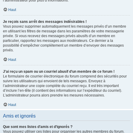
l’administrateur pour plus d’informations.
Haut
Je reçois sans arrêt des messages indésirables !
Vous pouvez supprimer automatiquement les messages privés d’un membre
en utilisant les filtres de message dans les paramètres de votre messagerie
privée. Si vous recevez des messages privés abusifs d’un membre en
particulier, rapportez les messages aux modérateurs. Ce dernier a la
possibilité d’empêcher complètement un membre d’envoyer des messages
privés.
Haut
J’ai reçu un spam ou un courriel abusif d’un membre de ce forum !
Le formulaire de courrier électronique du forum comprend des sécurités pour
suivre les utilisateurs qui envoient de tels messages. Envoyez à
l’administrateur une copie complète du courriel reçu. Il est très important
d’inclure l’en-tête (il contient des informations sur l’expéditeur du courriel).
L’administrateur pourra alors prendre les mesures nécessaires.
Haut
Amis et ignorés
Que sont mes listes d’amis et d’ignorés ?
Vous pouvez utiliser ces listes pour organiser les autres membres du forum.