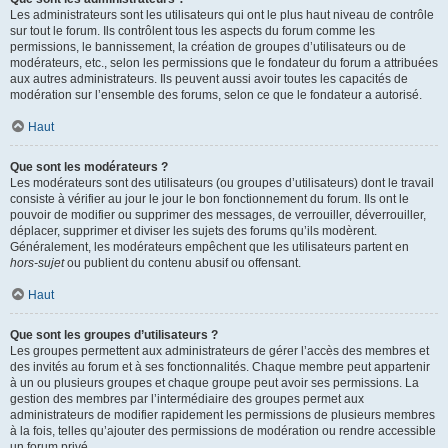
Les administrateurs sont les utilisateurs qui ont le plus haut niveau de contrôle
sur tout le forum. Ils contrôlent tous les aspects du forum comme les
permissions, le bannissement, la création de groupes d’utilisateurs ou de
modérateurs, etc., selon les permissions que le fondateur du forum a attribuées
aux autres administrateurs. Ils peuvent aussi avoir toutes les capacités de
modération sur l’ensemble des forums, selon ce que le fondateur a autorisé.
Haut
Que sont les modérateurs ?
Les modérateurs sont des utilisateurs (ou groupes d’utilisateurs) dont le travail
consiste à vérifier au jour le jour le bon fonctionnement du forum. Ils ont le
pouvoir de modifier ou supprimer des messages, de verrouiller, déverrouiller,
déplacer, supprimer et diviser les sujets des forums qu’ils modèrent.
Généralement, les modérateurs empêchent que les utilisateurs partent en
hors-sujet
ou publient du contenu abusif ou offensant.
Haut
Que sont les groupes d’utilisateurs ?
Les groupes permettent aux administrateurs de gérer l’accès des membres et
des invités au forum et à ses fonctionnalités. Chaque membre peut appartenir
à un ou plusieurs groupes et chaque groupe peut avoir ses permissions. La
gestion des membres par l’intermédiaire des groupes permet aux
administrateurs de modifier rapidement les permissions de plusieurs membres
à la fois, telles qu’ajouter des permissions de modération ou rendre accessible
un forum privé.