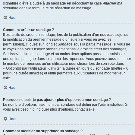
signature d’être ajoutée à un message en décochant la case
Attacher ma
signature
dans le formulaire de rédaction de message.
Haut
Comment créer un sondage ?
Il est facile de créer un sondage, lors de la publication d’un nouveau sujet ou
la modification du premier message d’un sujet (si vous en avez les
permissions), cliquez sur l’onglet
Sondage
sous la partie message (si vous ne
le voyez pas, vous n’avez probablement pas le droit de créer des sondages).
Saisissez le titre du sondage et au moins deux options possibles, saisissez
une option par ligne dans le champ des réponses. Vous pouvez aussi indiquer
le nombre de réponses qu’un utilisateur peut choisir lors de son vote dans
« Option(s) par l’utilisateur », limiter la durée en jours du sondage (mettre « 0 »
pour une durée illimitée) et enfin permettre aux utilisateurs de modifier leur
vote.
Haut
Pourquoi ne puis-je pas ajouter plus d’options à mon sondage ?
Le nombre d’options maximum par sondage est défini par l’administrateur. Si
vous avez besoin d’indiquer plus d’options, contactez-le.
Haut
Comment modifier ou supprimer un sondage ?