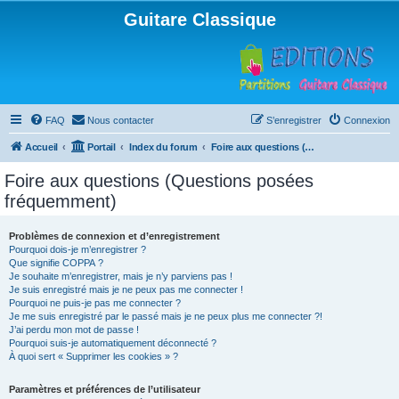
Guitare Classique
FAQ
Nous contacter
S’enregistrer
Connexion
Accueil
Portail
Index du forum
Foire aux questions (Questions posées fréquemment)
Foire aux questions (Questions posées
fréquemment)
Problèmes de connexion et d’enregistrement
Pourquoi dois-je m’enregistrer ?
Que signifie COPPA ?
Je souhaite m’enregistrer, mais je n’y parviens pas !
Je suis enregistré mais je ne peux pas me connecter !
Pourquoi ne puis-je pas me connecter ?
Je me suis enregistré par le passé mais je ne peux plus me connecter ?!
J’ai perdu mon mot de passe !
Pourquoi suis-je automatiquement déconnecté ?
À quoi sert « Supprimer les cookies » ?
Paramètres et préférences de l’utilisateur