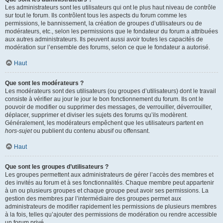
Les administrateurs sont les utilisateurs qui ont le plus haut niveau de contrôle
sur tout le forum. Ils contrôlent tous les aspects du forum comme les
permissions, le bannissement, la création de groupes d’utilisateurs ou de
modérateurs, etc., selon les permissions que le fondateur du forum a attribuées
aux autres administrateurs. Ils peuvent aussi avoir toutes les capacités de
modération sur l’ensemble des forums, selon ce que le fondateur a autorisé.
Haut
Que sont les modérateurs ?
Les modérateurs sont des utilisateurs (ou groupes d’utilisateurs) dont le travail
consiste à vérifier au jour le jour le bon fonctionnement du forum. Ils ont le
pouvoir de modifier ou supprimer des messages, de verrouiller, déverrouiller,
déplacer, supprimer et diviser les sujets des forums qu’ils modèrent.
Généralement, les modérateurs empêchent que les utilisateurs partent en
hors-sujet
ou publient du contenu abusif ou offensant.
Haut
Que sont les groupes d’utilisateurs ?
Les groupes permettent aux administrateurs de gérer l’accès des membres et
des invités au forum et à ses fonctionnalités. Chaque membre peut appartenir
à un ou plusieurs groupes et chaque groupe peut avoir ses permissions. La
gestion des membres par l’intermédiaire des groupes permet aux
administrateurs de modifier rapidement les permissions de plusieurs membres
à la fois, telles qu’ajouter des permissions de modération ou rendre accessible
un forum privé.