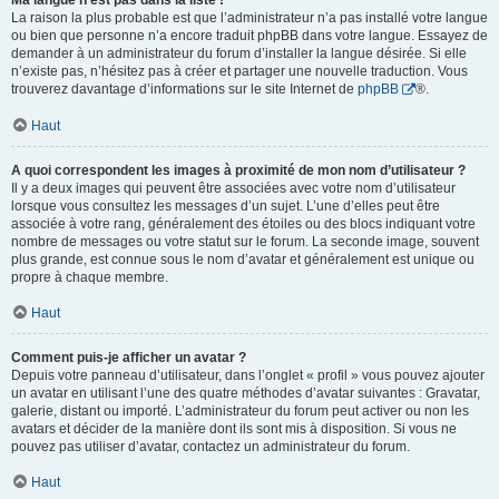
Ma langue n’est pas dans la liste !
La raison la plus probable est que l’administrateur n’a pas installé votre langue
ou bien que personne n’a encore traduit phpBB dans votre langue. Essayez de
demander à un administrateur du forum d’installer la langue désirée. Si elle
n’existe pas, n’hésitez pas à créer et partager une nouvelle traduction. Vous
trouverez davantage d’informations sur le site Internet de
phpBB
®.
Haut
A quoi correspondent les images à proximité de mon nom d’utilisateur ?
Il y a deux images qui peuvent être associées avec votre nom d’utilisateur
lorsque vous consultez les messages d’un sujet. L’une d’elles peut être
associée à votre rang, généralement des étoiles ou des blocs indiquant votre
nombre de messages ou votre statut sur le forum. La seconde image, souvent
plus grande, est connue sous le nom d’avatar et généralement est unique ou
propre à chaque membre.
Haut
Comment puis-je afficher un avatar ?
Depuis votre panneau d’utilisateur, dans l’onglet « profil » vous pouvez ajouter
un avatar en utilisant l’une des quatre méthodes d’avatar suivantes : Gravatar,
galerie, distant ou importé. L’administrateur du forum peut activer ou non les
avatars et décider de la manière dont ils sont mis à disposition. Si vous ne
pouvez pas utiliser d’avatar, contactez un administrateur du forum.
Haut