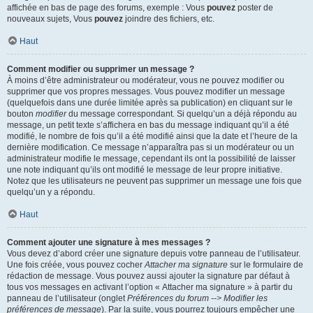
affichée en bas de page des forums, exemple : Vous
pouvez
poster de
nouveaux sujets, Vous
pouvez
joindre des fichiers, etc.
Haut
Comment modifier ou supprimer un message ?
À moins d’être administrateur ou modérateur, vous ne pouvez modifier ou
supprimer que vos propres messages. Vous pouvez modifier un message
(quelquefois dans une durée limitée après sa publication) en cliquant sur le
bouton
modifier
du message correspondant. Si quelqu’un a déjà répondu au
message, un petit texte s’affichera en bas du message indiquant qu’il a été
modifié, le nombre de fois qu’il a été modifié ainsi que la date et l’heure de la
dernière modification. Ce message n’apparaîtra pas si un modérateur ou un
administrateur modifie le message, cependant ils ont la possibilité de laisser
une note indiquant qu’ils ont modifié le message de leur propre initiative.
Notez que les utilisateurs ne peuvent pas supprimer un message une fois que
quelqu’un y a répondu.
Haut
Comment ajouter une signature à mes messages ?
Vous devez d’abord créer une signature depuis votre panneau de l’utilisateur.
Une fois créée, vous pouvez cocher
Attacher ma signature
sur le formulaire de
rédaction de message. Vous pouvez aussi ajouter la signature par défaut à
tous vos messages en activant l’option « Attacher ma signature » à partir du
panneau de l’utilisateur (onglet
Préférences du forum --> Modifier les
préférences de message
). Par la suite, vous pourrez toujours empêcher une