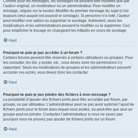
Comme pour les messages, les sondages ne peuvent être modifiés que par
l’auteur original, un modérateur ou un administrateur. Pour modifier un
sondage, cliquez sur le bouton
Modifier
du premier message du sujet (c’est
toujours celui auquel est associé le sondage). Si personne n’a voté, l’auteur
peut modifier une option ou supprimer le sondage. Autrement, seuls les
modérateurs et les administrateurs peuvent le modifier ou le supprimer. Ceci
pour empêcher le trucage en changeant les intitulés en cours de sondage.
Haut
Pourquoi ne puis-je pas accéder à un forum ?
Certains forums peuvent être réservés à certains utilisateurs ou groupes. Pour
les consulter, les lire, y poster, etc., vous devez avoir les permissions s’y
rapportant. Seuls les modérateurs de groupes et les administrateurs peuvent
accorder ces accès, vous devez donc les contacter.
Haut
Pourquoi ne puis-je pas joindre des fichiers à mon message ?
La possibilité d’ajouter des fichiers joints peut être accordée par forum, par
groupe, ou par utilisateur. L’administrateur peut ne pas avoir autorisé l’ajout de
fichiers joints pour le forum dans lequel vous postez, ou peut-être que seul un
groupe peut en joindre. Contactez l’administrateur si vous ne savez pas
pourquoi vous ne pouvez pas ajouter de fichiers joints sur un forum.
Haut