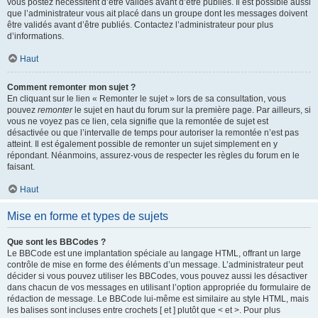
vous postez nécessitent d’être validés avant d’être publiés. Il est possible aussi
que l’administrateur vous ait placé dans un groupe dont les messages doivent
être validés avant d’être publiés. Contactez l’administrateur pour plus
d’informations.
Haut
Comment remonter mon sujet ?
En cliquant sur le lien « Remonter le sujet » lors de sa consultation, vous
pouvez
remonter
le sujet en haut du forum sur la première page. Par ailleurs, si
vous ne voyez pas ce lien, cela signifie que la remontée de sujet est
désactivée ou que l’intervalle de temps pour autoriser la remontée n’est pas
atteint. Il est également possible de remonter un sujet simplement en y
répondant. Néanmoins, assurez-vous de respecter les règles du forum en le
faisant.
Haut
Mise en forme et types de sujets
Que sont les BBCodes ?
Le BBCode est une implantation spéciale au langage HTML, offrant un large
contrôle de mise en forme des éléments d’un message. L’administrateur peut
décider si vous pouvez utiliser les BBCodes, vous pouvez aussi les désactiver
dans chacun de vos messages en utilisant l’option appropriée du formulaire de
rédaction de message. Le BBCode lui-même est similaire au style HTML, mais
les balises sont incluses entre crochets [ et ] plutôt que < et >. Pour plus