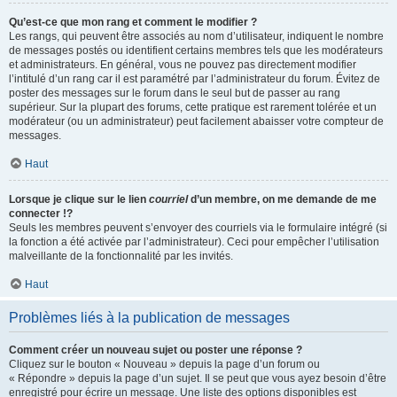
Qu’est-ce que mon rang et comment le modifier ?
Les rangs, qui peuvent être associés au nom d’utilisateur, indiquent le nombre
de messages postés ou identifient certains membres tels que les modérateurs
et administrateurs. En général, vous ne pouvez pas directement modifier
l’intitulé d’un rang car il est paramétré par l’administrateur du forum. Évitez de
poster des messages sur le forum dans le seul but de passer au rang
supérieur. Sur la plupart des forums, cette pratique est rarement tolérée et un
modérateur (ou un administrateur) peut facilement abaisser votre compteur de
messages.
Haut
Lorsque je clique sur le lien
courriel
d’un membre, on me demande de me
connecter !?
Seuls les membres peuvent s’envoyer des courriels via le formulaire intégré (si
la fonction a été activée par l’administrateur). Ceci pour empêcher l’utilisation
malveillante de la fonctionnalité par les invités.
Haut
Problèmes liés à la publication de messages
Comment créer un nouveau sujet ou poster une réponse ?
Cliquez sur le bouton « Nouveau » depuis la page d’un forum ou
« Répondre » depuis la page d’un sujet. Il se peut que vous ayez besoin d’être
enregistré pour écrire un message. Une liste des options disponibles est