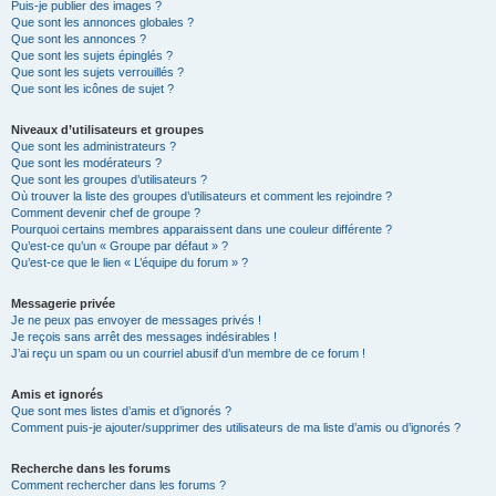
Puis-je publier des images ?
Que sont les annonces globales ?
Que sont les annonces ?
Que sont les sujets épinglés ?
Que sont les sujets verrouillés ?
Que sont les icônes de sujet ?
Niveaux d’utilisateurs et groupes
Que sont les administrateurs ?
Que sont les modérateurs ?
Que sont les groupes d’utilisateurs ?
Où trouver la liste des groupes d’utilisateurs et comment les rejoindre ?
Comment devenir chef de groupe ?
Pourquoi certains membres apparaissent dans une couleur différente ?
Qu’est-ce qu’un « Groupe par défaut » ?
Qu’est-ce que le lien « L’équipe du forum » ?
Messagerie privée
Je ne peux pas envoyer de messages privés !
Je reçois sans arrêt des messages indésirables !
J’ai reçu un spam ou un courriel abusif d’un membre de ce forum !
Amis et ignorés
Que sont mes listes d’amis et d’ignorés ?
Comment puis-je ajouter/supprimer des utilisateurs de ma liste d’amis ou d’ignorés ?
Recherche dans les forums
Comment rechercher dans les forums ?