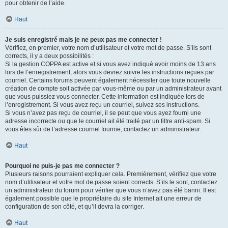
pour obtenir de l’aide.
Haut
Je suis enregistré mais je ne peux pas me connecter !
Vérifiez, en premier, votre nom d’utilisateur et votre mot de passe. S’ils sont
corrects, il y a deux possibilités :
Si la gestion COPPA est active et si vous avez indiqué avoir moins de 13 ans
lors de l’enregistrement, alors vous devrez suivre les instructions reçues par
courriel. Certains forums peuvent également nécessiter que toute nouvelle
création de compte soit activée par vous-même ou par un administrateur avant
que vous puissiez vous connecter. Cette information est indiquée lors de
l’enregistrement. Si vous avez reçu un courriel, suivez ses instructions.
Si vous n’avez pas reçu de courriel, il se peut que vous ayez fourni une
adresse incorrecte ou que le courriel ait été traité par un filtre anti-spam. Si
vous êtes sûr de l’adresse courriel fournie, contactez un administrateur.
Haut
Pourquoi ne puis-je pas me connecter ?
Plusieurs raisons pourraient expliquer cela. Premièrement, vérifiez que votre
nom d’utilisateur et votre mot de passe soient corrects. S’ils le sont, contactez
un administrateur du forum pour vérifier que vous n’avez pas été banni. Il est
également possible que le propriétaire du site Internet ait une erreur de
configuration de son côté, et qu’il devra la corriger.
Haut