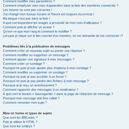
Comment modifier mes paramètres ?
Comment empêcher mon nom d’apparaître dans la liste des membres connectés ?
Les heures ne sont pas correctes !
J’ai changé mon fuseau horaire et l’heure est toujours incorrecte !
Ma langue n’est pas dans la liste !
A quoi correspondent les images à proximité de mon nom d’utilisateur ?
Comment puis-je afficher un avatar ?
Qu’est-ce que mon rang et comment le modifier ?
Lorsque je clique sur le lien
courriel
d’un membre, on me demande de me connecter !?
Problèmes liés à la publication de messages
Comment créer un nouveau sujet ou poster une réponse ?
Comment modifier ou supprimer un message ?
Comment ajouter une signature à mes messages ?
Comment créer un sondage ?
Pourquoi ne puis-je pas ajouter plus d’options à mon sondage ?
Comment modifier ou supprimer un sondage ?
Pourquoi ne puis-je pas accéder à un forum ?
Pourquoi ne puis-je pas joindre des fichiers à mon message ?
Pourquoi ai-je reçu un avertissement ?
Comment rapporter des messages à un modérateur ?
À quoi sert le bouton « Sauvegarder » dans la page de rédaction de message ?
Pourquoi mon message doit être validé ?
Comment remonter mon sujet ?
Mise en forme et types de sujets
Que sont les BBCodes ?
Puis-je utiliser le HTML ?
Que sont les smileys ?