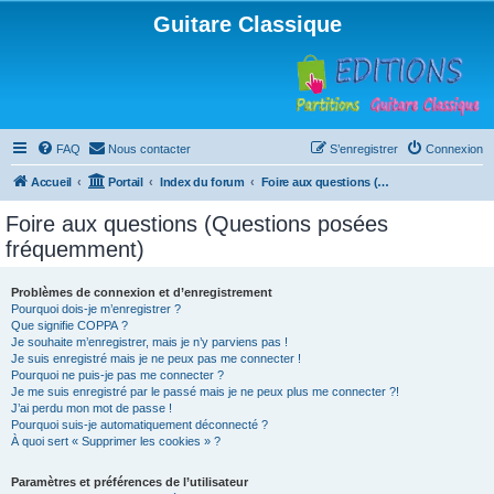
Guitare Classique
FAQ
Nous contacter
S’enregistrer
Connexion
Accueil
Portail
Index du forum
Foire aux questions (Questions posées fréquemment)
Foire aux questions (Questions posées
fréquemment)
Problèmes de connexion et d’enregistrement
Pourquoi dois-je m’enregistrer ?
Que signifie COPPA ?
Je souhaite m’enregistrer, mais je n’y parviens pas !
Je suis enregistré mais je ne peux pas me connecter !
Pourquoi ne puis-je pas me connecter ?
Je me suis enregistré par le passé mais je ne peux plus me connecter ?!
J’ai perdu mon mot de passe !
Pourquoi suis-je automatiquement déconnecté ?
À quoi sert « Supprimer les cookies » ?
Paramètres et préférences de l’utilisateur