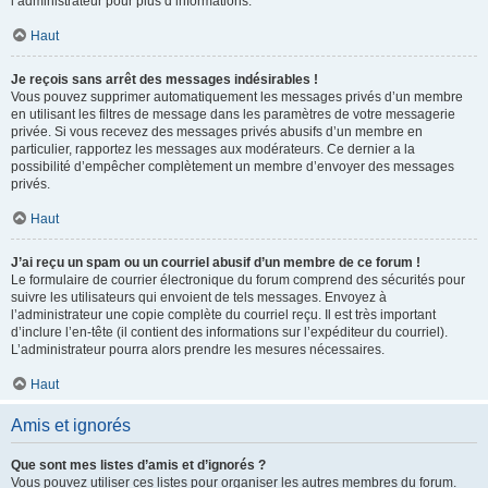
l’administrateur pour plus d’informations.
Haut
Je reçois sans arrêt des messages indésirables !
Vous pouvez supprimer automatiquement les messages privés d’un membre
en utilisant les filtres de message dans les paramètres de votre messagerie
privée. Si vous recevez des messages privés abusifs d’un membre en
particulier, rapportez les messages aux modérateurs. Ce dernier a la
possibilité d’empêcher complètement un membre d’envoyer des messages
privés.
Haut
J’ai reçu un spam ou un courriel abusif d’un membre de ce forum !
Le formulaire de courrier électronique du forum comprend des sécurités pour
suivre les utilisateurs qui envoient de tels messages. Envoyez à
l’administrateur une copie complète du courriel reçu. Il est très important
d’inclure l’en-tête (il contient des informations sur l’expéditeur du courriel).
L’administrateur pourra alors prendre les mesures nécessaires.
Haut
Amis et ignorés
Que sont mes listes d’amis et d’ignorés ?
Vous pouvez utiliser ces listes pour organiser les autres membres du forum.