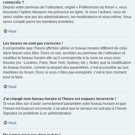
connectés ?
Depuis votre panneau de l’utilisateur, onglet « Préférences du forum », vous
trouverez l’option
Masquer ma présence en ligne
. Si vous l’activez, vous ne
serez visible que par les administrateurs, les modérateurs et vous-même. Vous
serez compté parmi les membres invisibles.
Haut
Les heures ne sont pas correctes !
Il est possible que l’heure affichée utilise un fuseau horaire différent de celui
dans lequel vous êtes. Dans ce cas, accédez au
panneau de l’utilisateur
et
modifiez le fuseau horaire afin qu’il corresponde à la zone où vous vous
trouvez (ex : Londres, Paris, New York, Sydney, etc.). Notez que la modification
du fuseau horaire, comme la plupart des paramètres, n’est accessible qu’aux
membres du forum. Donc si vous n’êtes pas enregistré, c’est le bon moment
pour le faire.
Haut
J’ai changé mon fuseau horaire et l’heure est toujours incorrecte !
Si vous êtes sûr d’avoir correctement paramétré votre fuseau horaire et que
l’heure est toujours incorrecte, il se peut que le serveur ne soit pas à l’heure.
Signalez ce problème à un administrateur.
Haut