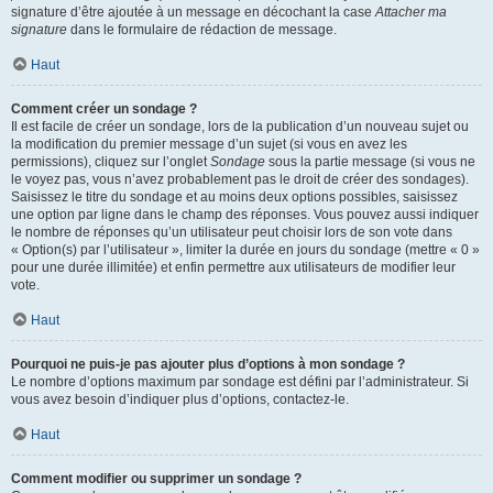
signature d’être ajoutée à un message en décochant la case
Attacher ma
signature
dans le formulaire de rédaction de message.
Haut
Comment créer un sondage ?
Il est facile de créer un sondage, lors de la publication d’un nouveau sujet ou
la modification du premier message d’un sujet (si vous en avez les
permissions), cliquez sur l’onglet
Sondage
sous la partie message (si vous ne
le voyez pas, vous n’avez probablement pas le droit de créer des sondages).
Saisissez le titre du sondage et au moins deux options possibles, saisissez
une option par ligne dans le champ des réponses. Vous pouvez aussi indiquer
le nombre de réponses qu’un utilisateur peut choisir lors de son vote dans
« Option(s) par l’utilisateur », limiter la durée en jours du sondage (mettre « 0 »
pour une durée illimitée) et enfin permettre aux utilisateurs de modifier leur
vote.
Haut
Pourquoi ne puis-je pas ajouter plus d’options à mon sondage ?
Le nombre d’options maximum par sondage est défini par l’administrateur. Si
vous avez besoin d’indiquer plus d’options, contactez-le.
Haut
Comment modifier ou supprimer un sondage ?