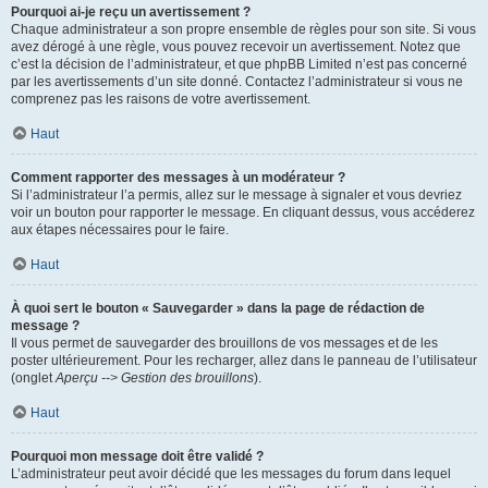
Pourquoi ai-je reçu un avertissement ?
Chaque administrateur a son propre ensemble de règles pour son site. Si vous
avez dérogé à une règle, vous pouvez recevoir un avertissement. Notez que
c’est la décision de l’administrateur, et que phpBB Limited n’est pas concerné
par les avertissements d’un site donné. Contactez l’administrateur si vous ne
comprenez pas les raisons de votre avertissement.
Haut
Comment rapporter des messages à un modérateur ?
Si l’administrateur l’a permis, allez sur le message à signaler et vous devriez
voir un bouton pour rapporter le message. En cliquant dessus, vous accéderez
aux étapes nécessaires pour le faire.
Haut
À quoi sert le bouton « Sauvegarder » dans la page de rédaction de
message ?
Il vous permet de sauvegarder des brouillons de vos messages et de les
poster ultérieurement. Pour les recharger, allez dans le panneau de l’utilisateur
(onglet
Aperçu --> Gestion des brouillons
).
Haut
Pourquoi mon message doit être validé ?
L’administrateur peut avoir décidé que les messages du forum dans lequel