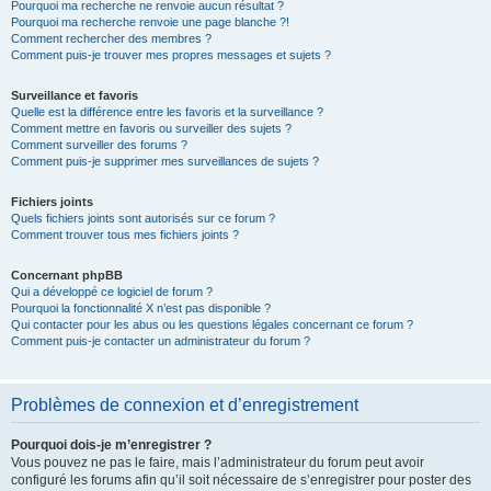
Pourquoi ma recherche ne renvoie aucun résultat ?
Pourquoi ma recherche renvoie une page blanche ?!
Comment rechercher des membres ?
Comment puis-je trouver mes propres messages et sujets ?
Surveillance et favoris
Quelle est la différence entre les favoris et la surveillance ?
Comment mettre en favoris ou surveiller des sujets ?
Comment surveiller des forums ?
Comment puis-je supprimer mes surveillances de sujets ?
Fichiers joints
Quels fichiers joints sont autorisés sur ce forum ?
Comment trouver tous mes fichiers joints ?
Concernant phpBB
Qui a développé ce logiciel de forum ?
Pourquoi la fonctionnalité X n’est pas disponible ?
Qui contacter pour les abus ou les questions légales concernant ce forum ?
Comment puis-je contacter un administrateur du forum ?
Problèmes de connexion et d’enregistrement
Pourquoi dois-je m’enregistrer ?
Vous pouvez ne pas le faire, mais l’administrateur du forum peut avoir
configuré les forums afin qu’il soit nécessaire de s’enregistrer pour poster des