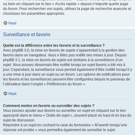
ou bien en cliquant sur le lien « Accès rapide » depuis n’importe quelle page
du forum. Pour rechercher vos sujets, utilisez la page de recherche avancée et
choisissez les paramètres appropriés.
Haut
Surveillance et favoris
Quelle est la différence entre les favoris et la surveillance ?
Avec phpBB 3.0, la mise en favoris de sujets s’apparentait à la gestion des
favoris dans un navigateur. Vous n’étiez pas notifié des mises à jour. Depuis
phpBB 3.1, la mise en favoris de sujets est similaire à la surveillance d’un
sujet. Vous pouvez désormais être notifié lorsqu’un sujet favoris a été mis à
jour. Cependant, la surveillance vous permet également d’être notifié lorsqu’il y
a une mise à jour dans un sujet ou un forum. Les options de notifications pour
les favoris et les surveillances peuvent être configurées depuis le panneau de
l’utilisateur dans l’onglet « Préférences du forum ».
Haut
Comment mettre en favoris ou surveiller des sujets ?
Vous pouvez ajouter aux favoris ou surveiller un sujet en cliquant sur le lien
approprié dans le menu « Outils de sujet », souvent placé en haut et en bas du
sujet de discussion.
Répondre à un sujet en cochant la case du formulaire « M’avertir lorsqu’une
réponse est postée » vous permettra également de surveiller le sujet.