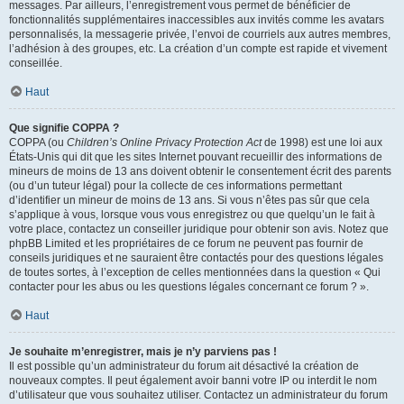
messages. Par ailleurs, l’enregistrement vous permet de bénéficier de
fonctionnalités supplémentaires inaccessibles aux invités comme les avatars
personnalisés, la messagerie privée, l’envoi de courriels aux autres membres,
l’adhésion à des groupes, etc. La création d’un compte est rapide et vivement
conseillée.
Haut
Que signifie COPPA ?
COPPA (ou
Children’s Online Privacy Protection Act
de 1998) est une loi aux
États-Unis qui dit que les sites Internet pouvant recueillir des informations de
mineurs de moins de 13 ans doivent obtenir le consentement écrit des parents
(ou d’un tuteur légal) pour la collecte de ces informations permettant
d’identifier un mineur de moins de 13 ans. Si vous n’êtes pas sûr que cela
s’applique à vous, lorsque vous vous enregistrez ou que quelqu’un le fait à
votre place, contactez un conseiller juridique pour obtenir son avis. Notez que
phpBB Limited et les propriétaires de ce forum ne peuvent pas fournir de
conseils juridiques et ne sauraient être contactés pour des questions légales
de toutes sortes, à l’exception de celles mentionnées dans la question « Qui
contacter pour les abus ou les questions légales concernant ce forum ? ».
Haut
Je souhaite m’enregistrer, mais je n’y parviens pas !
Il est possible qu’un administrateur du forum ait désactivé la création de
nouveaux comptes. Il peut également avoir banni votre IP ou interdit le nom
d’utilisateur que vous souhaitez utiliser. Contactez un administrateur du forum