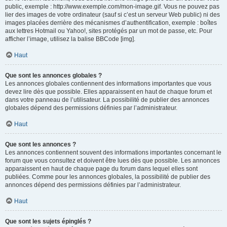
public, exemple : http://www.exemple.com/mon-image.gif. Vous ne pouvez pas
lier des images de votre ordinateur (sauf si c’est un serveur Web public) ni des
images placées derrière des mécanismes d’authentification, exemple : boîtes
aux lettres Hotmail ou Yahoo!, sites protégés par un mot de passe, etc. Pour
afficher l’image, utilisez la balise BBCode [img].
Haut
Que sont les annonces globales ?
Les annonces globales contiennent des informations importantes que vous
devez lire dès que possible. Elles apparaissent en haut de chaque forum et
dans votre panneau de l’utilisateur. La possibilité de publier des annonces
globales dépend des permissions définies par l’administrateur.
Haut
Que sont les annonces ?
Les annonces contiennent souvent des informations importantes concernant le
forum que vous consultez et doivent être lues dès que possible. Les annonces
apparaissent en haut de chaque page du forum dans lequel elles sont
publiées. Comme pour les annonces globales, la possibilité de publier des
annonces dépend des permissions définies par l’administrateur.
Haut
Que sont les sujets épinglés ?