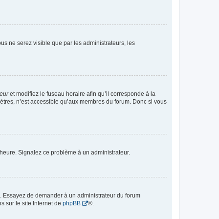
vous ne serez visible que par les administrateurs, les
teur
et modifiez le fuseau horaire afin qu’il corresponde à la
mètres, n’est accessible qu’aux membres du forum. Donc si vous
 l’heure. Signalez ce problème à un administrateur.
ue. Essayez de demander à un administrateur du forum
s sur le site Internet de
phpBB
®.