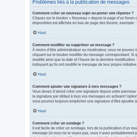
Problèmes liés à la publication de messages
Comment créer un nouveau sujet ou poster une réponse ?
Cliquez sur le bouton « Nouveau » depuis la page d’un forum ou
disponibles est affichée en bas de page des forums, exemple 
Haut
Comment modifier ou supprimer un message ?
À moins d’être administrateur ou modérateur, vous ne pouvez 
cliquant sur le bouton
modifier
du message correspondant. Si que
modifié ainsi que la date et l’heure de la dernière modificatio
indiquant qu’ils ont modifié le message de leur propre initiat
Haut
Comment ajouter une signature à mes messages ?
Vous devez d’abord créer une signature depuis votre panneau d
la signature par défaut à tous vos messages en activant l’option
vous pourrez toujours empêcher une signature d’être ajoutée
Haut
Comment créer un sondage ?
Il est facile de créer un sondage, lors de la publication d’un n
message (si vous ne le voyez pas, vous n’avez probablement pas