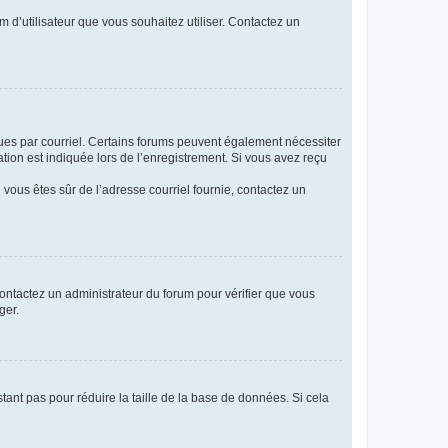
m d’utilisateur que vous souhaitez utiliser. Contactez un
eçues par courriel. Certains forums peuvent également nécessiter
ion est indiquée lors de l’enregistrement. Si vous avez reçu
i vous êtes sûr de l’adresse courriel fournie, contactez un
 contactez un administrateur du forum pour vérifier que vous
ger.
tant pas pour réduire la taille de la base de données. Si cela