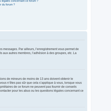
ns légales concernant ce forum ?
r du forum ?
 des messages. Par ailleurs, l’enregistrement vous permet de
els aux autres membres, l’adhésion à des groupes, etc. La
mations de mineurs de moins de 13 ans doivent obtenir le
i vous n’êtes pas sûr que cela s’applique à vous, lorsque vous
opriétaires de ce forum ne peuvent pas fournir de conseils
 contacter pour les abus ou les questions légales concernant ce