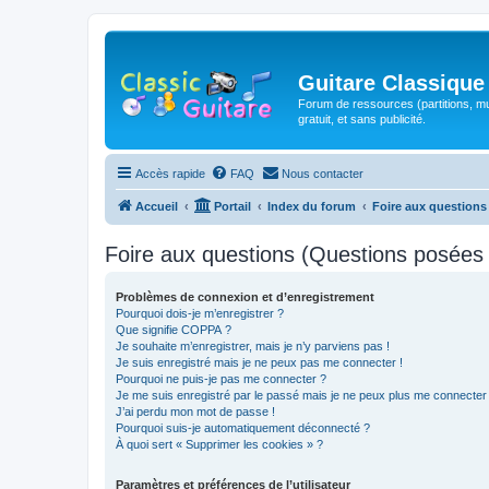
Guitare Classique
Forum de ressources (partitions, mu
gratuit, et sans publicité.
Accès rapide
FAQ
Nous contacter
Accueil
Portail
Index du forum
Foire aux question
Foire aux questions (Questions posée
Problèmes de connexion et d’enregistrement
Pourquoi dois-je m’enregistrer ?
Que signifie COPPA ?
Je souhaite m’enregistrer, mais je n’y parviens pas !
Je suis enregistré mais je ne peux pas me connecter !
Pourquoi ne puis-je pas me connecter ?
Je me suis enregistré par le passé mais je ne peux plus me connecter
J’ai perdu mon mot de passe !
Pourquoi suis-je automatiquement déconnecté ?
À quoi sert « Supprimer les cookies » ?
Paramètres et préférences de l’utilisateur