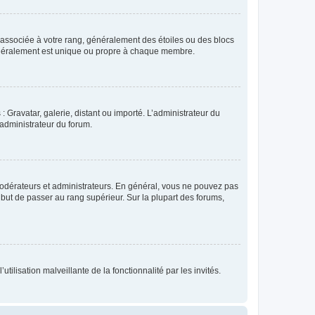
e associée à votre rang, généralement des étoiles ou des blocs
généralement est unique ou propre à chaque membre.
: Gravatar, galerie, distant ou importé. L’administrateur du
 administrateur du forum.
modérateurs et administrateurs. En général, vous ne pouvez pas
l but de passer au rang supérieur. Sur la plupart des forums,
tilisation malveillante de la fonctionnalité par les invités.