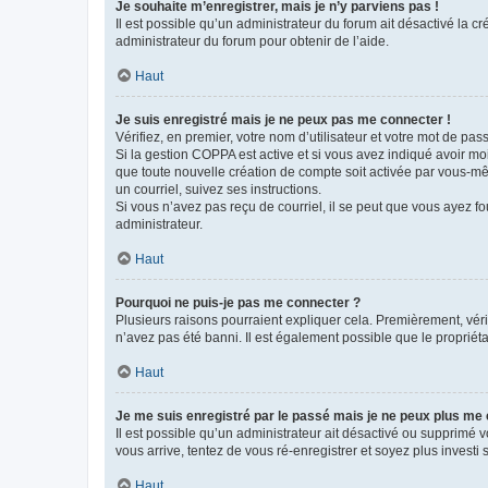
Je souhaite m’enregistrer, mais je n’y parviens pas !
Il est possible qu’un administrateur du forum ait désactivé la c
administrateur du forum pour obtenir de l’aide.
Haut
Je suis enregistré mais je ne peux pas me connecter !
Vérifiez, en premier, votre nom d’utilisateur et votre mot de passe.
Si la gestion COPPA est active et si vous avez indiqué avoir mo
que toute nouvelle création de compte soit activée par vous-mê
un courriel, suivez ses instructions.
Si vous n’avez pas reçu de courriel, il se peut que vous ayez fou
administrateur.
Haut
Pourquoi ne puis-je pas me connecter ?
Plusieurs raisons pourraient expliquer cela. Premièrement, vérif
n’avez pas été banni. Il est également possible que le propriétair
Haut
Je me suis enregistré par le passé mais je ne peux plus me
Il est possible qu’un administrateur ait désactivé ou supprimé 
vous arrive, tentez de vous ré-enregistrer et soyez plus investi s
Haut