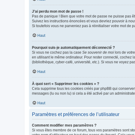
J’ai perdu mon mot de passe !
Pas de panique ! Bien que votre mot de passe ne puisse pas être
Suivez les instructions énoncées et vous devriez pouvoir à no
Si toutefois vous ne parveniez pas à réinitialiser votre mot de 
Haut
Pourquoi suis-je automatiquement déconnecté ?
Si vous ne cochez pas la case
Se souvenir de moi
lors de votr
en utilisant le même ordinateur. Pour rester connecté, cochez 
(bibliothèque, cyber-café, université, etc.). Si vous ne voyez pa
Haut
À quoi sert « Supprimer les cookies » ?
Cela supprime tous les cookies créés par phpBB qui conservent v
messages (lu ou non lu) si cela a été activé par un administra
Haut
Paramètres et préférences de l’utilisateur
Comment modifier mes paramètres ?
Si vous êtes membre de ce forum, tous vos paramètres sont st