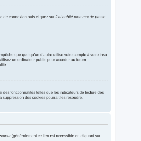
age de connexion puis cliquez sur
J’ai oublié mon mot de passe
.
pêche que quelqu’un d’autre utilise votre compte à votre insu
tilisez un ordinateur public pour accéder au forum
lité.
 des fonctionnalités telles que les indicateurs de lecture des
a suppression des cookies pourrait les résoudre.
isateur
(généralement ce lien est accessible en cliquant sur