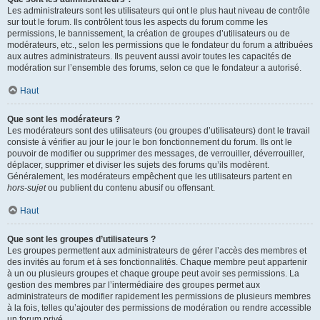
Les administrateurs sont les utilisateurs qui ont le plus haut niveau de contrôle
sur tout le forum. Ils contrôlent tous les aspects du forum comme les
permissions, le bannissement, la création de groupes d’utilisateurs ou de
modérateurs, etc., selon les permissions que le fondateur du forum a attribuées
aux autres administrateurs. Ils peuvent aussi avoir toutes les capacités de
modération sur l’ensemble des forums, selon ce que le fondateur a autorisé.
Haut
Que sont les modérateurs ?
Les modérateurs sont des utilisateurs (ou groupes d’utilisateurs) dont le travail
consiste à vérifier au jour le jour le bon fonctionnement du forum. Ils ont le
pouvoir de modifier ou supprimer des messages, de verrouiller, déverrouiller,
déplacer, supprimer et diviser les sujets des forums qu’ils modèrent.
Généralement, les modérateurs empêchent que les utilisateurs partent en
hors-sujet
ou publient du contenu abusif ou offensant.
Haut
Que sont les groupes d’utilisateurs ?
Les groupes permettent aux administrateurs de gérer l’accès des membres et
des invités au forum et à ses fonctionnalités. Chaque membre peut appartenir
à un ou plusieurs groupes et chaque groupe peut avoir ses permissions. La
gestion des membres par l’intermédiaire des groupes permet aux
administrateurs de modifier rapidement les permissions de plusieurs membres
à la fois, telles qu’ajouter des permissions de modération ou rendre accessible
un forum privé.