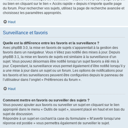
ou bien en cliquant sur le lien « Accès rapide » depuis n’importe quelle page
du forum. Pour rechercher vos sujets, utilisez la page de recherche avancée et
choisissez les paramètres appropriés.
Haut
Surveillance et favoris
Quelle est la différence entre les favoris et la surveillance ?
Avec phpBB 3.0, la mise en favoris de sujets s’apparentait à la gestion des
favoris dans un navigateur. Vous n’étiez pas notifié des mises à jour. Depuis
phpBB 3.1, la mise en favoris de sujets est similaire à la surveillance d’un
sujet. Vous pouvez désormais être notifié lorsqu’un sujet favoris a été mis à
jour. Cependant, la surveillance vous permet également d’être notifié lorsqu’il y
a une mise à jour dans un sujet ou un forum. Les options de notifications pour
les favoris et les surveillances peuvent être configurées depuis le panneau de
l’utilisateur dans l’onglet « Préférences du forum ».
Haut
Comment mettre en favoris ou surveiller des sujets ?
Vous pouvez ajouter aux favoris ou surveiller un sujet en cliquant sur le lien
approprié dans le menu « Outils de sujet », souvent placé en haut et en bas du
sujet de discussion.
Répondre à un sujet en cochant la case du formulaire « M’avertir lorsqu’une
réponse est postée » vous permettra également de surveiller le sujet.