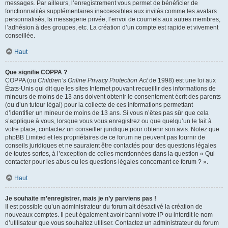
messages. Par ailleurs, l’enregistrement vous permet de bénéficier de
fonctionnalités supplémentaires inaccessibles aux invités comme les avatars
personnalisés, la messagerie privée, l’envoi de courriels aux autres membres,
l’adhésion à des groupes, etc. La création d’un compte est rapide et vivement
conseillée.
Haut
Que signifie COPPA ?
COPPA (ou
Children’s Online Privacy Protection Act
de 1998) est une loi aux
États-Unis qui dit que les sites Internet pouvant recueillir des informations de
mineurs de moins de 13 ans doivent obtenir le consentement écrit des parents
(ou d’un tuteur légal) pour la collecte de ces informations permettant
d’identifier un mineur de moins de 13 ans. Si vous n’êtes pas sûr que cela
s’applique à vous, lorsque vous vous enregistrez ou que quelqu’un le fait à
votre place, contactez un conseiller juridique pour obtenir son avis. Notez que
phpBB Limited et les propriétaires de ce forum ne peuvent pas fournir de
conseils juridiques et ne sauraient être contactés pour des questions légales
de toutes sortes, à l’exception de celles mentionnées dans la question « Qui
contacter pour les abus ou les questions légales concernant ce forum ? ».
Haut
Je souhaite m’enregistrer, mais je n’y parviens pas !
Il est possible qu’un administrateur du forum ait désactivé la création de
nouveaux comptes. Il peut également avoir banni votre IP ou interdit le nom
d’utilisateur que vous souhaitez utiliser. Contactez un administrateur du forum