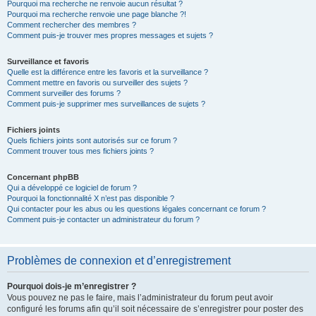
Pourquoi ma recherche ne renvoie aucun résultat ?
Pourquoi ma recherche renvoie une page blanche ?!
Comment rechercher des membres ?
Comment puis-je trouver mes propres messages et sujets ?
Surveillance et favoris
Quelle est la différence entre les favoris et la surveillance ?
Comment mettre en favoris ou surveiller des sujets ?
Comment surveiller des forums ?
Comment puis-je supprimer mes surveillances de sujets ?
Fichiers joints
Quels fichiers joints sont autorisés sur ce forum ?
Comment trouver tous mes fichiers joints ?
Concernant phpBB
Qui a développé ce logiciel de forum ?
Pourquoi la fonctionnalité X n’est pas disponible ?
Qui contacter pour les abus ou les questions légales concernant ce forum ?
Comment puis-je contacter un administrateur du forum ?
Problèmes de connexion et d’enregistrement
Pourquoi dois-je m’enregistrer ?
Vous pouvez ne pas le faire, mais l’administrateur du forum peut avoir
configuré les forums afin qu’il soit nécessaire de s’enregistrer pour poster des