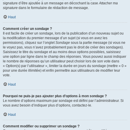
signature d’être ajoutée à un message en décochant la case
Attacher ma
signature
dans le formulaire de rédaction de message.
Haut
Comment créer un sondage ?
Il est facile de créer un sondage, lors de la publication d’un nouveau sujet ou
la modification du premier message d’un sujet (si vous en avez les
permissions), cliquez sur l’onglet
Sondage
sous la partie message (si vous ne
le voyez pas, vous n’avez probablement pas le droit de créer des sondages).
Saisissez le titre du sondage et au moins deux options possibles, saisissez
une option par ligne dans le champ des réponses. Vous pouvez aussi indiquer
le nombre de réponses qu’un utilisateur peut choisir lors de son vote dans
« Option(s) par l’utilisateur », limiter la durée en jours du sondage (mettre « 0 »
pour une durée illimitée) et enfin permettre aux utilisateurs de modifier leur
vote.
Haut
Pourquoi ne puis-je pas ajouter plus d’options à mon sondage ?
Le nombre d’options maximum par sondage est défini par l’administrateur. Si
vous avez besoin d’indiquer plus d’options, contactez-le.
Haut
Comment modifier ou supprimer un sondage ?