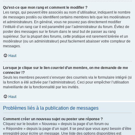
Qu’est-ce que mon rang et comment le modifier ?
Les rangs, qui peuvent être associés au nom d’utilisateur, indiquent le nombre
de messages postés ou identifient certains membres tels que les modérateurs
et administrateurs. En général, vous ne pouvez pas directement modifier
l’intitulé d’un rang car il est paramétré par l’administrateur du forum. Évitez de
poster des messages sur le forum dans le seul but de passer au rang
supérieur. Sur la plupart des forums, cette pratique est rarement tolérée et un
modérateur (ou un administrateur) peut facilement abaisser votre compteur de
messages.
Haut
Lorsque je clique sur le lien
courriel
d’un membre, on me demande de me
connecter !?
Seuls les membres peuvent s’envoyer des courriels via le formulaire intégré (si
la fonction a été activée par l’administrateur). Ceci pour empêcher l’utilisation
malveillante de la fonctionnalité par les invités.
Haut
Problèmes liés à la publication de messages
Comment créer un nouveau sujet ou poster une réponse ?
Cliquez sur le bouton « Nouveau » depuis la page d’un forum ou
« Répondre » depuis la page d’un sujet. Il se peut que vous ayez besoin d’être
enregistré pour écrire un message. Une liste des options disponibles est