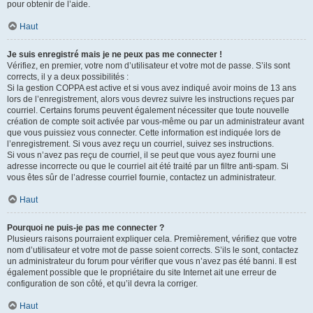
pour obtenir de l’aide.
Haut
Je suis enregistré mais je ne peux pas me connecter !
Vérifiez, en premier, votre nom d’utilisateur et votre mot de passe. S’ils sont
corrects, il y a deux possibilités :
Si la gestion COPPA est active et si vous avez indiqué avoir moins de 13 ans
lors de l’enregistrement, alors vous devrez suivre les instructions reçues par
courriel. Certains forums peuvent également nécessiter que toute nouvelle
création de compte soit activée par vous-même ou par un administrateur avant
que vous puissiez vous connecter. Cette information est indiquée lors de
l’enregistrement. Si vous avez reçu un courriel, suivez ses instructions.
Si vous n’avez pas reçu de courriel, il se peut que vous ayez fourni une
adresse incorrecte ou que le courriel ait été traité par un filtre anti-spam. Si
vous êtes sûr de l’adresse courriel fournie, contactez un administrateur.
Haut
Pourquoi ne puis-je pas me connecter ?
Plusieurs raisons pourraient expliquer cela. Premièrement, vérifiez que votre
nom d’utilisateur et votre mot de passe soient corrects. S’ils le sont, contactez
un administrateur du forum pour vérifier que vous n’avez pas été banni. Il est
également possible que le propriétaire du site Internet ait une erreur de
configuration de son côté, et qu’il devra la corriger.
Haut