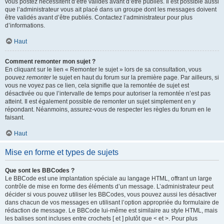
vous postez nécessitent d’être validés avant d’être publiés. Il est possible aussi
que l’administrateur vous ait placé dans un groupe dont les messages doivent
être validés avant d’être publiés. Contactez l’administrateur pour plus
d’informations.
Haut
Comment remonter mon sujet ?
En cliquant sur le lien « Remonter le sujet » lors de sa consultation, vous
pouvez
remonter
le sujet en haut du forum sur la première page. Par ailleurs, si
vous ne voyez pas ce lien, cela signifie que la remontée de sujet est
désactivée ou que l’intervalle de temps pour autoriser la remontée n’est pas
atteint. Il est également possible de remonter un sujet simplement en y
répondant. Néanmoins, assurez-vous de respecter les règles du forum en le
faisant.
Haut
Mise en forme et types de sujets
Que sont les BBCodes ?
Le BBCode est une implantation spéciale au langage HTML, offrant un large
contrôle de mise en forme des éléments d’un message. L’administrateur peut
décider si vous pouvez utiliser les BBCodes, vous pouvez aussi les désactiver
dans chacun de vos messages en utilisant l’option appropriée du formulaire de
rédaction de message. Le BBCode lui-même est similaire au style HTML, mais
les balises sont incluses entre crochets [ et ] plutôt que < et >. Pour plus