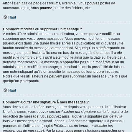
affichée en bas de page des forums, exemple : Vous
pouvez
poster de
nouveaux sujets, Vous
pouvez
joindre des fichiers, etc.
Haut
Comment modifier ou supprimer un message ?
À moins d’être administrateur ou modérateur, vous ne pouvez modifier ou
supprimer que vos propres messages. Vous pouvez modifier un message
(quelquefois dans une durée limitée après sa publication) en cliquant sur le
bouton
modifier
du message correspondant. Si quelqu’un a déjà répondu au
message, un petit texte s’affichera en bas du message indiquant qu’il a été
modifié, le nombre de fois qu’il a été modifié ainsi que la date et l’heure de la
dernière modification. Ce message n’apparaîtra pas si un modérateur ou un
administrateur modifie le message, cependant ils ont la possibilité de laisser
une note indiquant qu’ils ont modifié le message de leur propre initiative.
Notez que les utilisateurs ne peuvent pas supprimer un message une fois que
quelqu’un y a répondu.
Haut
Comment ajouter une signature à mes messages ?
Vous devez d’abord créer une signature depuis votre panneau de l’utilisateur.
Une fois créée, vous pouvez cocher
Attacher ma signature
sur le formulaire de
rédaction de message. Vous pouvez aussi ajouter la signature par défaut à
tous vos messages en activant l’option « Attacher ma signature » à partir du
panneau de l’utilisateur (onglet
Préférences du forum --> Modifier les
préférences de message
). Par la suite, vous pourrez toujours empêcher une