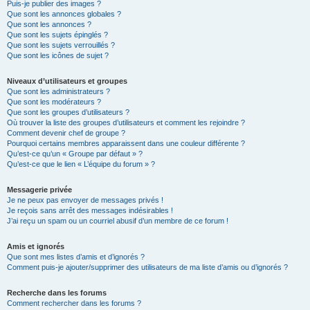
Puis-je publier des images ?
Que sont les annonces globales ?
Que sont les annonces ?
Que sont les sujets épinglés ?
Que sont les sujets verrouillés ?
Que sont les icônes de sujet ?
Niveaux d’utilisateurs et groupes
Que sont les administrateurs ?
Que sont les modérateurs ?
Que sont les groupes d’utilisateurs ?
Où trouver la liste des groupes d’utilisateurs et comment les rejoindre ?
Comment devenir chef de groupe ?
Pourquoi certains membres apparaissent dans une couleur différente ?
Qu’est-ce qu’un « Groupe par défaut » ?
Qu’est-ce que le lien « L’équipe du forum » ?
Messagerie privée
Je ne peux pas envoyer de messages privés !
Je reçois sans arrêt des messages indésirables !
J’ai reçu un spam ou un courriel abusif d’un membre de ce forum !
Amis et ignorés
Que sont mes listes d’amis et d’ignorés ?
Comment puis-je ajouter/supprimer des utilisateurs de ma liste d’amis ou d’ignorés ?
Recherche dans les forums
Comment rechercher dans les forums ?