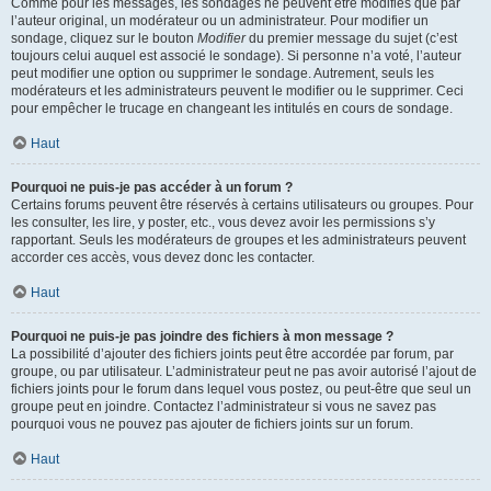
Comme pour les messages, les sondages ne peuvent être modifiés que par
l’auteur original, un modérateur ou un administrateur. Pour modifier un
sondage, cliquez sur le bouton
Modifier
du premier message du sujet (c’est
toujours celui auquel est associé le sondage). Si personne n’a voté, l’auteur
peut modifier une option ou supprimer le sondage. Autrement, seuls les
modérateurs et les administrateurs peuvent le modifier ou le supprimer. Ceci
pour empêcher le trucage en changeant les intitulés en cours de sondage.
Haut
Pourquoi ne puis-je pas accéder à un forum ?
Certains forums peuvent être réservés à certains utilisateurs ou groupes. Pour
les consulter, les lire, y poster, etc., vous devez avoir les permissions s’y
rapportant. Seuls les modérateurs de groupes et les administrateurs peuvent
accorder ces accès, vous devez donc les contacter.
Haut
Pourquoi ne puis-je pas joindre des fichiers à mon message ?
La possibilité d’ajouter des fichiers joints peut être accordée par forum, par
groupe, ou par utilisateur. L’administrateur peut ne pas avoir autorisé l’ajout de
fichiers joints pour le forum dans lequel vous postez, ou peut-être que seul un
groupe peut en joindre. Contactez l’administrateur si vous ne savez pas
pourquoi vous ne pouvez pas ajouter de fichiers joints sur un forum.
Haut