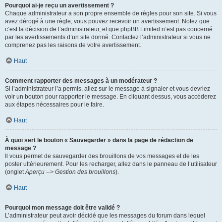
Pourquoi ai-je reçu un avertissement ?
Chaque administrateur a son propre ensemble de règles pour son site. Si vous
avez dérogé à une règle, vous pouvez recevoir un avertissement. Notez que
c’est la décision de l’administrateur, et que phpBB Limited n’est pas concerné
par les avertissements d’un site donné. Contactez l’administrateur si vous ne
comprenez pas les raisons de votre avertissement.
Haut
Comment rapporter des messages à un modérateur ?
Si l’administrateur l’a permis, allez sur le message à signaler et vous devriez
voir un bouton pour rapporter le message. En cliquant dessus, vous accéderez
aux étapes nécessaires pour le faire.
Haut
À quoi sert le bouton « Sauvegarder » dans la page de rédaction de
message ?
Il vous permet de sauvegarder des brouillons de vos messages et de les
poster ultérieurement. Pour les recharger, allez dans le panneau de l’utilisateur
(onglet
Aperçu --> Gestion des brouillons
).
Haut
Pourquoi mon message doit être validé ?
L’administrateur peut avoir décidé que les messages du forum dans lequel