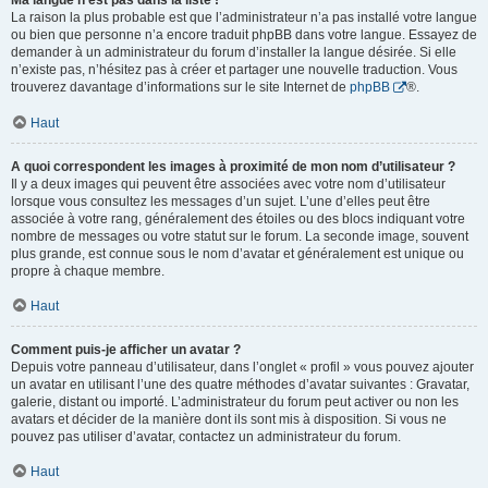
Ma langue n’est pas dans la liste !
La raison la plus probable est que l’administrateur n’a pas installé votre langue
ou bien que personne n’a encore traduit phpBB dans votre langue. Essayez de
demander à un administrateur du forum d’installer la langue désirée. Si elle
n’existe pas, n’hésitez pas à créer et partager une nouvelle traduction. Vous
trouverez davantage d’informations sur le site Internet de
phpBB
®.
Haut
A quoi correspondent les images à proximité de mon nom d’utilisateur ?
Il y a deux images qui peuvent être associées avec votre nom d’utilisateur
lorsque vous consultez les messages d’un sujet. L’une d’elles peut être
associée à votre rang, généralement des étoiles ou des blocs indiquant votre
nombre de messages ou votre statut sur le forum. La seconde image, souvent
plus grande, est connue sous le nom d’avatar et généralement est unique ou
propre à chaque membre.
Haut
Comment puis-je afficher un avatar ?
Depuis votre panneau d’utilisateur, dans l’onglet « profil » vous pouvez ajouter
un avatar en utilisant l’une des quatre méthodes d’avatar suivantes : Gravatar,
galerie, distant ou importé. L’administrateur du forum peut activer ou non les
avatars et décider de la manière dont ils sont mis à disposition. Si vous ne
pouvez pas utiliser d’avatar, contactez un administrateur du forum.
Haut