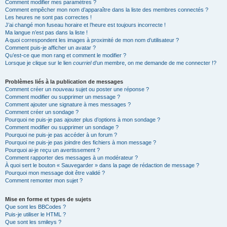
Comment modifier mes paramètres ?
Comment empêcher mon nom d’apparaître dans la liste des membres connectés ?
Les heures ne sont pas correctes !
J’ai changé mon fuseau horaire et l’heure est toujours incorrecte !
Ma langue n’est pas dans la liste !
A quoi correspondent les images à proximité de mon nom d’utilisateur ?
Comment puis-je afficher un avatar ?
Qu’est-ce que mon rang et comment le modifier ?
Lorsque je clique sur le lien
courriel
d’un membre, on me demande de me connecter !?
Problèmes liés à la publication de messages
Comment créer un nouveau sujet ou poster une réponse ?
Comment modifier ou supprimer un message ?
Comment ajouter une signature à mes messages ?
Comment créer un sondage ?
Pourquoi ne puis-je pas ajouter plus d’options à mon sondage ?
Comment modifier ou supprimer un sondage ?
Pourquoi ne puis-je pas accéder à un forum ?
Pourquoi ne puis-je pas joindre des fichiers à mon message ?
Pourquoi ai-je reçu un avertissement ?
Comment rapporter des messages à un modérateur ?
À quoi sert le bouton « Sauvegarder » dans la page de rédaction de message ?
Pourquoi mon message doit être validé ?
Comment remonter mon sujet ?
Mise en forme et types de sujets
Que sont les BBCodes ?
Puis-je utiliser le HTML ?
Que sont les smileys ?