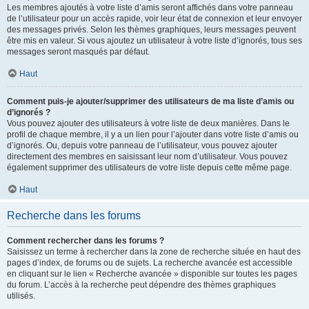
Les membres ajoutés à votre liste d’amis seront affichés dans votre panneau
de l’utilisateur pour un accès rapide, voir leur état de connexion et leur envoyer
des messages privés. Selon les thèmes graphiques, leurs messages peuvent
être mis en valeur. Si vous ajoutez un utilisateur à votre liste d’ignorés, tous ses
messages seront masqués par défaut.
Haut
Comment puis-je ajouter/supprimer des utilisateurs de ma liste d’amis ou
d’ignorés ?
Vous pouvez ajouter des utilisateurs à votre liste de deux manières. Dans le
profil de chaque membre, il y a un lien pour l’ajouter dans votre liste d’amis ou
d’ignorés. Ou, depuis votre panneau de l’utilisateur, vous pouvez ajouter
directement des membres en saisissant leur nom d’utilisateur. Vous pouvez
également supprimer des utilisateurs de votre liste depuis cette même page.
Haut
Recherche dans les forums
Comment rechercher dans les forums ?
Saisissez un terme à rechercher dans la zone de recherche située en haut des
pages d’index, de forums ou de sujets. La recherche avancée est accessible
en cliquant sur le lien « Recherche avancée » disponible sur toutes les pages
du forum. L’accès à la recherche peut dépendre des thèmes graphiques
utilisés.