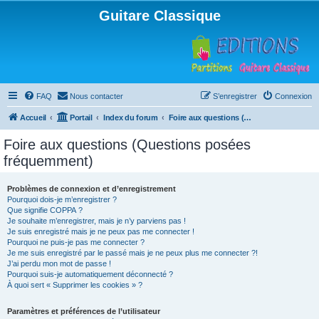
Guitare Classique
FAQ
Nous contacter
S’enregistrer
Connexion
Accueil
Portail
Index du forum
Foire aux questions (Questions posées fréquemment)
Foire aux questions (Questions posées
fréquemment)
Problèmes de connexion et d’enregistrement
Pourquoi dois-je m’enregistrer ?
Que signifie COPPA ?
Je souhaite m’enregistrer, mais je n’y parviens pas !
Je suis enregistré mais je ne peux pas me connecter !
Pourquoi ne puis-je pas me connecter ?
Je me suis enregistré par le passé mais je ne peux plus me connecter ?!
J’ai perdu mon mot de passe !
Pourquoi suis-je automatiquement déconnecté ?
À quoi sert « Supprimer les cookies » ?
Paramètres et préférences de l’utilisateur