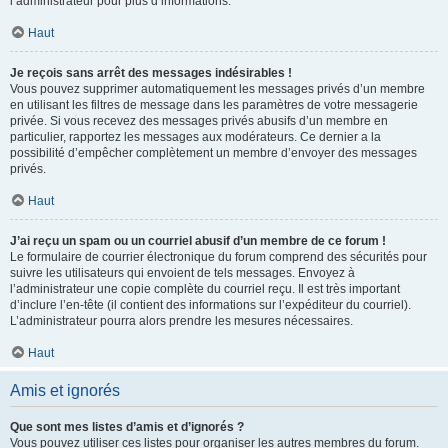
l’administrateur pour plus d’informations.
Haut
Je reçois sans arrêt des messages indésirables !
Vous pouvez supprimer automatiquement les messages privés d’un membre
en utilisant les filtres de message dans les paramètres de votre messagerie
privée. Si vous recevez des messages privés abusifs d’un membre en
particulier, rapportez les messages aux modérateurs. Ce dernier a la
possibilité d’empêcher complètement un membre d’envoyer des messages
privés.
Haut
J’ai reçu un spam ou un courriel abusif d’un membre de ce forum !
Le formulaire de courrier électronique du forum comprend des sécurités pour
suivre les utilisateurs qui envoient de tels messages. Envoyez à
l’administrateur une copie complète du courriel reçu. Il est très important
d’inclure l’en-tête (il contient des informations sur l’expéditeur du courriel).
L’administrateur pourra alors prendre les mesures nécessaires.
Haut
Amis et ignorés
Que sont mes listes d’amis et d’ignorés ?
Vous pouvez utiliser ces listes pour organiser les autres membres du forum.