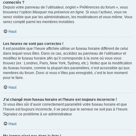
connectés ?
Depuis votre panneau de l’utilisateur, onglet « Préférences du forum », vous
trouverez l’option
Masquer ma présence en ligne
. Si vous l’activez, vous ne
serez visible que par les administrateurs, les modérateurs et vous-même. Vous
serez compté parmi les membres invisibles.
Haut
Les heures ne sont pas correctes !
Il est possible que l’heure affichée utilise un fuseau horaire différent de celui
dans lequel vous êtes. Dans ce cas, accédez au
panneau de l’utilisateur
et
modifiez le fuseau horaire afin qu’il corresponde à la zone où vous vous
trouvez (ex : Londres, Paris, New York, Sydney, etc.). Notez que la modification
du fuseau horaire, comme la plupart des paramètres, n’est accessible qu’aux
membres du forum. Donc si vous n’êtes pas enregistré, c’est le bon moment
pour le faire.
Haut
J’ai changé mon fuseau horaire et l’heure est toujours incorrecte !
Si vous êtes sûr d’avoir correctement paramétré votre fuseau horaire et que
l’heure est toujours incorrecte, il se peut que le serveur ne soit pas à l’heure.
Signalez ce problème à un administrateur.
Haut