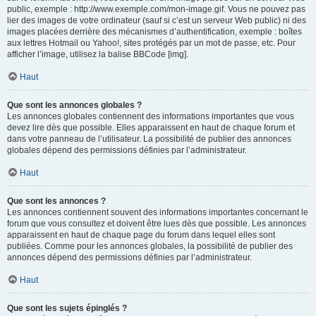
public, exemple : http://www.exemple.com/mon-image.gif. Vous ne pouvez pas
lier des images de votre ordinateur (sauf si c’est un serveur Web public) ni des
images placées derrière des mécanismes d’authentification, exemple : boîtes
aux lettres Hotmail ou Yahoo!, sites protégés par un mot de passe, etc. Pour
afficher l’image, utilisez la balise BBCode [img].
Haut
Que sont les annonces globales ?
Les annonces globales contiennent des informations importantes que vous
devez lire dès que possible. Elles apparaissent en haut de chaque forum et
dans votre panneau de l’utilisateur. La possibilité de publier des annonces
globales dépend des permissions définies par l’administrateur.
Haut
Que sont les annonces ?
Les annonces contiennent souvent des informations importantes concernant le
forum que vous consultez et doivent être lues dès que possible. Les annonces
apparaissent en haut de chaque page du forum dans lequel elles sont
publiées. Comme pour les annonces globales, la possibilité de publier des
annonces dépend des permissions définies par l’administrateur.
Haut
Que sont les sujets épinglés ?