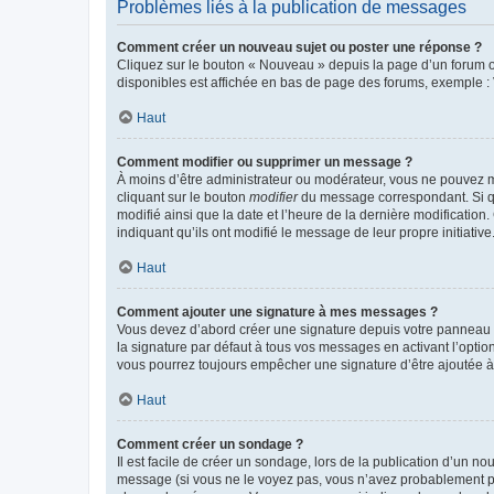
Problèmes liés à la publication de messages
Comment créer un nouveau sujet ou poster une réponse ?
Cliquez sur le bouton « Nouveau » depuis la page d’un forum ou
disponibles est affichée en bas de page des forums, exemple 
Haut
Comment modifier ou supprimer un message ?
À moins d’être administrateur ou modérateur, vous ne pouvez 
cliquant sur le bouton
modifier
du message correspondant. Si que
modifié ainsi que la date et l’heure de la dernière modificatio
indiquant qu’ils ont modifié le message de leur propre initiat
Haut
Comment ajouter une signature à mes messages ?
Vous devez d’abord créer une signature depuis votre panneau d
la signature par défaut à tous vos messages en activant l’option
vous pourrez toujours empêcher une signature d’être ajoutée
Haut
Comment créer un sondage ?
Il est facile de créer un sondage, lors de la publication d’un n
message (si vous ne le voyez pas, vous n’avez probablement pas