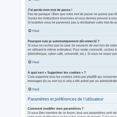
J’ai perdu mon mot de passe !
Pas de panique ! Bien que votre mot de passe ne puisse pas être
Suivez les instructions énoncées et vous devriez pouvoir à no
Si toutefois vous ne parveniez pas à réinitialiser votre mot de 
Haut
Pourquoi suis-je automatiquement déconnecté ?
Si vous ne cochez pas la case
Se souvenir de moi
lors de votr
en utilisant le même ordinateur. Pour rester connecté, cochez 
(bibliothèque, cyber-café, université, etc.). Si vous ne voyez pa
Haut
À quoi sert « Supprimer les cookies » ?
Cela supprime tous les cookies créés par phpBB qui conservent v
messages (lu ou non lu) si cela a été activé par un administra
Haut
Paramètres et préférences de l’utilisateur
Comment modifier mes paramètres ?
Si vous êtes membre de ce forum, tous vos paramètres sont st