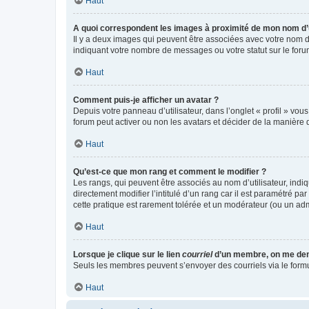
Haut
A quoi correspondent les images à proximité de mon nom d’u
Il y a deux images qui peuvent être associées avec votre nom d’
indiquant votre nombre de messages ou votre statut sur le fo
Haut
Comment puis-je afficher un avatar ?
Depuis votre panneau d’utilisateur, dans l’onglet « profil » vou
forum peut activer ou non les avatars et décider de la manière d
Haut
Qu’est-ce que mon rang et comment le modifier ?
Les rangs, qui peuvent être associés au nom d’utilisateur, ind
directement modifier l’intitulé d’un rang car il est paramétré p
cette pratique est rarement tolérée et un modérateur (ou un ad
Haut
Lorsque je clique sur le lien
courriel
d’un membre, on me de
Seuls les membres peuvent s’envoyer des courriels via le formulai
Haut