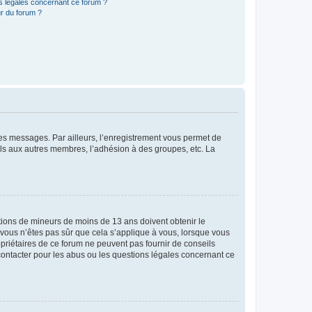
ns légales concernant ce forum ?
r du forum ?
 des messages. Par ailleurs, l’enregistrement vous permet de
els aux autres membres, l’adhésion à des groupes, etc. La
mations de mineurs de moins de 13 ans doivent obtenir le
i vous n’êtes pas sûr que cela s’applique à vous, lorsque vous
opriétaires de ce forum ne peuvent pas fournir de conseils
 contacter pour les abus ou les questions légales concernant ce