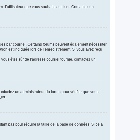
m d’utilisateur que vous souhaitez utiliser. Contactez un
eçues par courriel. Certains forums peuvent également nécessiter
ion est indiquée lors de l’enregistrement. Si vous avez reçu
i vous êtes sûr de l’adresse courriel fournie, contactez un
 contactez un administrateur du forum pour vérifier que vous
ger.
tant pas pour réduire la taille de la base de données. Si cela