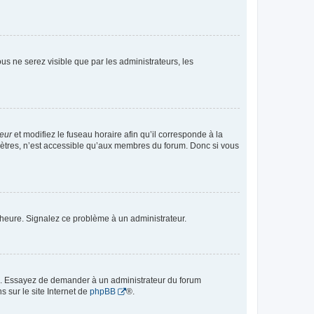
vous ne serez visible que par les administrateurs, les
teur
et modifiez le fuseau horaire afin qu’il corresponde à la
mètres, n’est accessible qu’aux membres du forum. Donc si vous
 l’heure. Signalez ce problème à un administrateur.
ue. Essayez de demander à un administrateur du forum
s sur le site Internet de
phpBB
®.