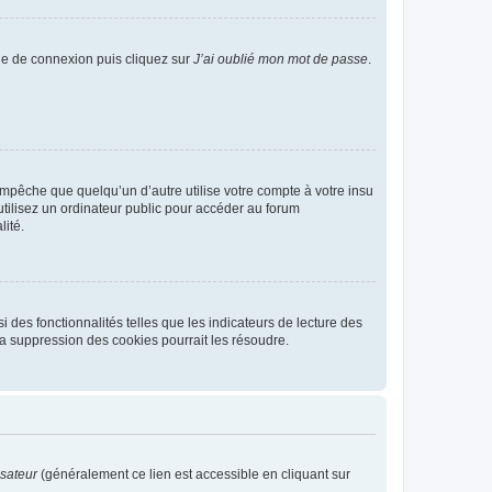
age de connexion puis cliquez sur
J’ai oublié mon mot de passe
.
pêche que quelqu’un d’autre utilise votre compte à votre insu
tilisez un ordinateur public pour accéder au forum
lité.
 des fonctionnalités telles que les indicateurs de lecture des
a suppression des cookies pourrait les résoudre.
isateur
(généralement ce lien est accessible en cliquant sur