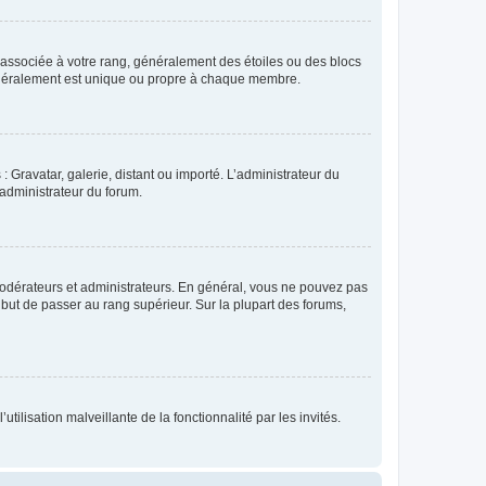
e associée à votre rang, généralement des étoiles ou des blocs
généralement est unique ou propre à chaque membre.
: Gravatar, galerie, distant ou importé. L’administrateur du
 administrateur du forum.
modérateurs et administrateurs. En général, vous ne pouvez pas
l but de passer au rang supérieur. Sur la plupart des forums,
tilisation malveillante de la fonctionnalité par les invités.