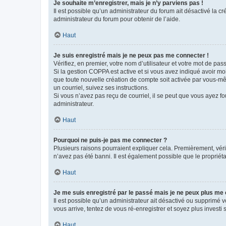
Je souhaite m’enregistrer, mais je n’y parviens pas !
Il est possible qu’un administrateur du forum ait désactivé la c
administrateur du forum pour obtenir de l’aide.
Haut
Je suis enregistré mais je ne peux pas me connecter !
Vérifiez, en premier, votre nom d’utilisateur et votre mot de passe.
Si la gestion COPPA est active et si vous avez indiqué avoir mo
que toute nouvelle création de compte soit activée par vous-mê
un courriel, suivez ses instructions.
Si vous n’avez pas reçu de courriel, il se peut que vous ayez fou
administrateur.
Haut
Pourquoi ne puis-je pas me connecter ?
Plusieurs raisons pourraient expliquer cela. Premièrement, vérif
n’avez pas été banni. Il est également possible que le propriétair
Haut
Je me suis enregistré par le passé mais je ne peux plus me
Il est possible qu’un administrateur ait désactivé ou supprimé 
vous arrive, tentez de vous ré-enregistrer et soyez plus investi s
Haut