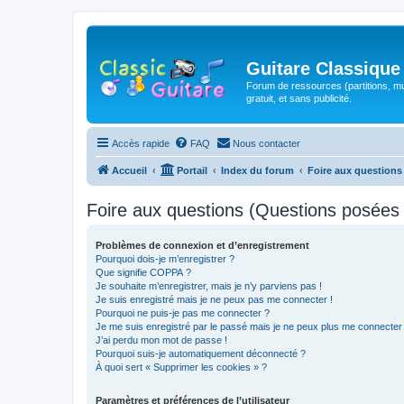
Guitare Classique
Forum de ressources (partitions, mu
gratuit, et sans publicité.
Accès rapide
FAQ
Nous contacter
Accueil
Portail
Index du forum
Foire aux question
Foire aux questions (Questions posée
Problèmes de connexion et d’enregistrement
Pourquoi dois-je m’enregistrer ?
Que signifie COPPA ?
Je souhaite m’enregistrer, mais je n’y parviens pas !
Je suis enregistré mais je ne peux pas me connecter !
Pourquoi ne puis-je pas me connecter ?
Je me suis enregistré par le passé mais je ne peux plus me connecter
J’ai perdu mon mot de passe !
Pourquoi suis-je automatiquement déconnecté ?
À quoi sert « Supprimer les cookies » ?
Paramètres et préférences de l’utilisateur