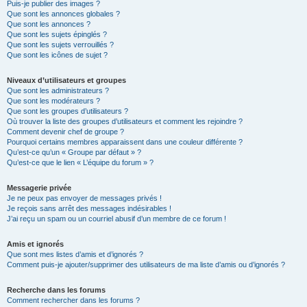
Puis-je publier des images ?
Que sont les annonces globales ?
Que sont les annonces ?
Que sont les sujets épinglés ?
Que sont les sujets verrouillés ?
Que sont les icônes de sujet ?
Niveaux d’utilisateurs et groupes
Que sont les administrateurs ?
Que sont les modérateurs ?
Que sont les groupes d’utilisateurs ?
Où trouver la liste des groupes d’utilisateurs et comment les rejoindre ?
Comment devenir chef de groupe ?
Pourquoi certains membres apparaissent dans une couleur différente ?
Qu’est-ce qu’un « Groupe par défaut » ?
Qu’est-ce que le lien « L’équipe du forum » ?
Messagerie privée
Je ne peux pas envoyer de messages privés !
Je reçois sans arrêt des messages indésirables !
J’ai reçu un spam ou un courriel abusif d’un membre de ce forum !
Amis et ignorés
Que sont mes listes d’amis et d’ignorés ?
Comment puis-je ajouter/supprimer des utilisateurs de ma liste d’amis ou d’ignorés ?
Recherche dans les forums
Comment rechercher dans les forums ?