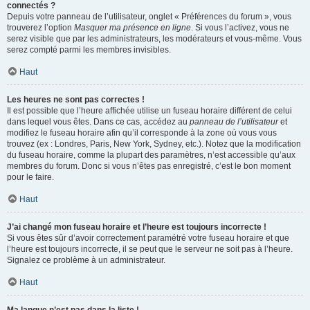
connectés ?
Depuis votre panneau de l’utilisateur, onglet « Préférences du forum », vous
trouverez l’option
Masquer ma présence en ligne
. Si vous l’activez, vous ne
serez visible que par les administrateurs, les modérateurs et vous-même. Vous
serez compté parmi les membres invisibles.
Haut
Les heures ne sont pas correctes !
Il est possible que l’heure affichée utilise un fuseau horaire différent de celui
dans lequel vous êtes. Dans ce cas, accédez au
panneau de l’utilisateur
et
modifiez le fuseau horaire afin qu’il corresponde à la zone où vous vous
trouvez (ex : Londres, Paris, New York, Sydney, etc.). Notez que la modification
du fuseau horaire, comme la plupart des paramètres, n’est accessible qu’aux
membres du forum. Donc si vous n’êtes pas enregistré, c’est le bon moment
pour le faire.
Haut
J’ai changé mon fuseau horaire et l’heure est toujours incorrecte !
Si vous êtes sûr d’avoir correctement paramétré votre fuseau horaire et que
l’heure est toujours incorrecte, il se peut que le serveur ne soit pas à l’heure.
Signalez ce problème à un administrateur.
Haut