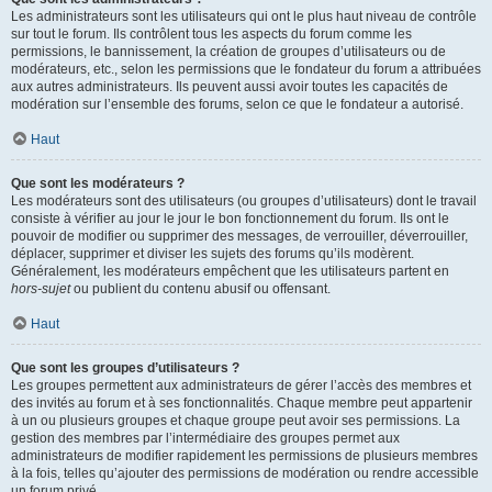
Les administrateurs sont les utilisateurs qui ont le plus haut niveau de contrôle
sur tout le forum. Ils contrôlent tous les aspects du forum comme les
permissions, le bannissement, la création de groupes d’utilisateurs ou de
modérateurs, etc., selon les permissions que le fondateur du forum a attribuées
aux autres administrateurs. Ils peuvent aussi avoir toutes les capacités de
modération sur l’ensemble des forums, selon ce que le fondateur a autorisé.
Haut
Que sont les modérateurs ?
Les modérateurs sont des utilisateurs (ou groupes d’utilisateurs) dont le travail
consiste à vérifier au jour le jour le bon fonctionnement du forum. Ils ont le
pouvoir de modifier ou supprimer des messages, de verrouiller, déverrouiller,
déplacer, supprimer et diviser les sujets des forums qu’ils modèrent.
Généralement, les modérateurs empêchent que les utilisateurs partent en
hors-sujet
ou publient du contenu abusif ou offensant.
Haut
Que sont les groupes d’utilisateurs ?
Les groupes permettent aux administrateurs de gérer l’accès des membres et
des invités au forum et à ses fonctionnalités. Chaque membre peut appartenir
à un ou plusieurs groupes et chaque groupe peut avoir ses permissions. La
gestion des membres par l’intermédiaire des groupes permet aux
administrateurs de modifier rapidement les permissions de plusieurs membres
à la fois, telles qu’ajouter des permissions de modération ou rendre accessible
un forum privé.