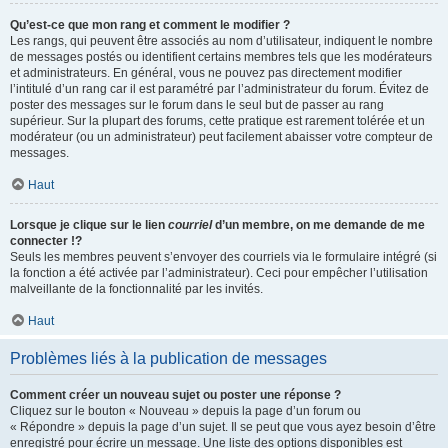
Qu’est-ce que mon rang et comment le modifier ?
Les rangs, qui peuvent être associés au nom d’utilisateur, indiquent le nombre
de messages postés ou identifient certains membres tels que les modérateurs
et administrateurs. En général, vous ne pouvez pas directement modifier
l’intitulé d’un rang car il est paramétré par l’administrateur du forum. Évitez de
poster des messages sur le forum dans le seul but de passer au rang
supérieur. Sur la plupart des forums, cette pratique est rarement tolérée et un
modérateur (ou un administrateur) peut facilement abaisser votre compteur de
messages.
Haut
Lorsque je clique sur le lien
courriel
d’un membre, on me demande de me
connecter !?
Seuls les membres peuvent s’envoyer des courriels via le formulaire intégré (si
la fonction a été activée par l’administrateur). Ceci pour empêcher l’utilisation
malveillante de la fonctionnalité par les invités.
Haut
Problèmes liés à la publication de messages
Comment créer un nouveau sujet ou poster une réponse ?
Cliquez sur le bouton « Nouveau » depuis la page d’un forum ou
« Répondre » depuis la page d’un sujet. Il se peut que vous ayez besoin d’être
enregistré pour écrire un message. Une liste des options disponibles est