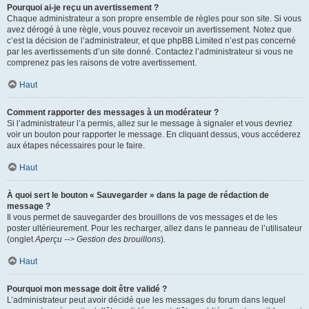
Pourquoi ai-je reçu un avertissement ?
Chaque administrateur a son propre ensemble de règles pour son site. Si vous
avez dérogé à une règle, vous pouvez recevoir un avertissement. Notez que
c’est la décision de l’administrateur, et que phpBB Limited n’est pas concerné
par les avertissements d’un site donné. Contactez l’administrateur si vous ne
comprenez pas les raisons de votre avertissement.
Haut
Comment rapporter des messages à un modérateur ?
Si l’administrateur l’a permis, allez sur le message à signaler et vous devriez
voir un bouton pour rapporter le message. En cliquant dessus, vous accéderez
aux étapes nécessaires pour le faire.
Haut
À quoi sert le bouton « Sauvegarder » dans la page de rédaction de
message ?
Il vous permet de sauvegarder des brouillons de vos messages et de les
poster ultérieurement. Pour les recharger, allez dans le panneau de l’utilisateur
(onglet
Aperçu --> Gestion des brouillons
).
Haut
Pourquoi mon message doit être validé ?
L’administrateur peut avoir décidé que les messages du forum dans lequel