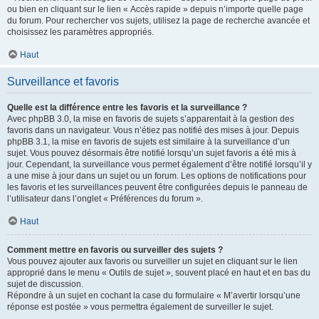
ou bien en cliquant sur le lien « Accès rapide » depuis n’importe quelle page
du forum. Pour rechercher vos sujets, utilisez la page de recherche avancée et
choisissez les paramètres appropriés.
Haut
Surveillance et favoris
Quelle est la différence entre les favoris et la surveillance ?
Avec phpBB 3.0, la mise en favoris de sujets s’apparentait à la gestion des
favoris dans un navigateur. Vous n’étiez pas notifié des mises à jour. Depuis
phpBB 3.1, la mise en favoris de sujets est similaire à la surveillance d’un
sujet. Vous pouvez désormais être notifié lorsqu’un sujet favoris a été mis à
jour. Cependant, la surveillance vous permet également d’être notifié lorsqu’il y
a une mise à jour dans un sujet ou un forum. Les options de notifications pour
les favoris et les surveillances peuvent être configurées depuis le panneau de
l’utilisateur dans l’onglet « Préférences du forum ».
Haut
Comment mettre en favoris ou surveiller des sujets ?
Vous pouvez ajouter aux favoris ou surveiller un sujet en cliquant sur le lien
approprié dans le menu « Outils de sujet », souvent placé en haut et en bas du
sujet de discussion.
Répondre à un sujet en cochant la case du formulaire « M’avertir lorsqu’une
réponse est postée » vous permettra également de surveiller le sujet.