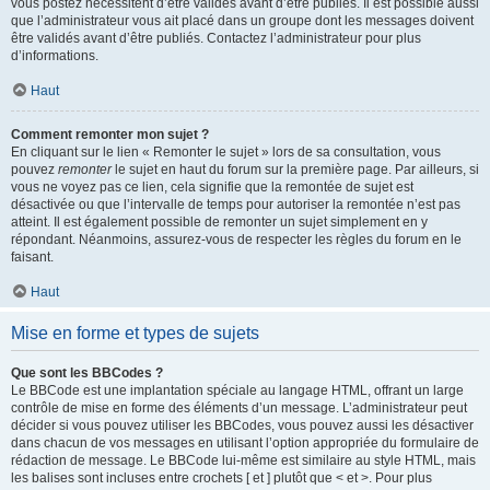
vous postez nécessitent d’être validés avant d’être publiés. Il est possible aussi
que l’administrateur vous ait placé dans un groupe dont les messages doivent
être validés avant d’être publiés. Contactez l’administrateur pour plus
d’informations.
Haut
Comment remonter mon sujet ?
En cliquant sur le lien « Remonter le sujet » lors de sa consultation, vous
pouvez
remonter
le sujet en haut du forum sur la première page. Par ailleurs, si
vous ne voyez pas ce lien, cela signifie que la remontée de sujet est
désactivée ou que l’intervalle de temps pour autoriser la remontée n’est pas
atteint. Il est également possible de remonter un sujet simplement en y
répondant. Néanmoins, assurez-vous de respecter les règles du forum en le
faisant.
Haut
Mise en forme et types de sujets
Que sont les BBCodes ?
Le BBCode est une implantation spéciale au langage HTML, offrant un large
contrôle de mise en forme des éléments d’un message. L’administrateur peut
décider si vous pouvez utiliser les BBCodes, vous pouvez aussi les désactiver
dans chacun de vos messages en utilisant l’option appropriée du formulaire de
rédaction de message. Le BBCode lui-même est similaire au style HTML, mais
les balises sont incluses entre crochets [ et ] plutôt que < et >. Pour plus