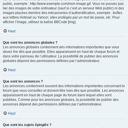
public, exemple : http://www.exemple.com/mon-image.gif. Vous ne pouvez pas
lier des images de votre ordinateur (sauf si c’est un serveur Web public) ni des
images placées derrière des mécanismes d’authentification, exemple : boîtes
aux lettres Hotmail ou Yahoo!, sites protégés par un mot de passe, etc. Pour
afficher l’image, utilisez la balise BBCode [img].
Haut
Que sont les annonces globales ?
Les annonces globales contiennent des informations importantes que vous
devez lire dès que possible. Elles apparaissent en haut de chaque forum et
dans votre panneau de l’utilisateur. La possibilité de publier des annonces
globales dépend des permissions définies par l’administrateur.
Haut
Que sont les annonces ?
Les annonces contiennent souvent des informations importantes concernant le
forum que vous consultez et doivent être lues dès que possible. Les annonces
apparaissent en haut de chaque page du forum dans lequel elles sont
publiées. Comme pour les annonces globales, la possibilité de publier des
annonces dépend des permissions définies par l’administrateur.
Haut
Que sont les sujets épinglés ?