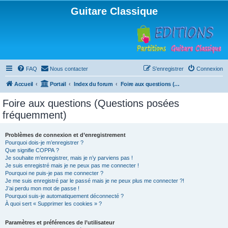
Guitare Classique
FAQ
Nous contacter
S’enregistrer
Connexion
Accueil
Portail
Index du forum
Foire aux questions (Questions posées fréquemment)
Foire aux questions (Questions posées
fréquemment)
Problèmes de connexion et d’enregistrement
Pourquoi dois-je m’enregistrer ?
Que signifie COPPA ?
Je souhaite m’enregistrer, mais je n’y parviens pas !
Je suis enregistré mais je ne peux pas me connecter !
Pourquoi ne puis-je pas me connecter ?
Je me suis enregistré par le passé mais je ne peux plus me connecter ?!
J’ai perdu mon mot de passe !
Pourquoi suis-je automatiquement déconnecté ?
À quoi sert « Supprimer les cookies » ?
Paramètres et préférences de l’utilisateur