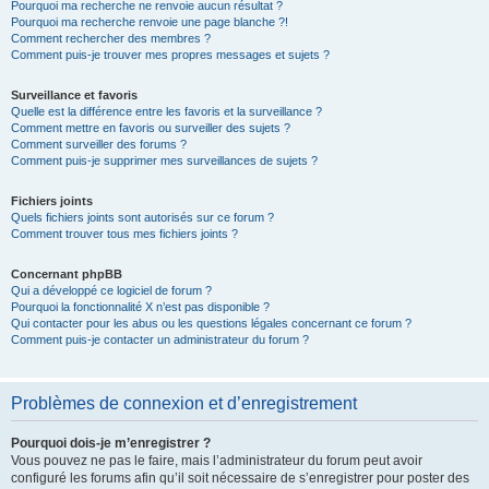
Pourquoi ma recherche ne renvoie aucun résultat ?
Pourquoi ma recherche renvoie une page blanche ?!
Comment rechercher des membres ?
Comment puis-je trouver mes propres messages et sujets ?
Surveillance et favoris
Quelle est la différence entre les favoris et la surveillance ?
Comment mettre en favoris ou surveiller des sujets ?
Comment surveiller des forums ?
Comment puis-je supprimer mes surveillances de sujets ?
Fichiers joints
Quels fichiers joints sont autorisés sur ce forum ?
Comment trouver tous mes fichiers joints ?
Concernant phpBB
Qui a développé ce logiciel de forum ?
Pourquoi la fonctionnalité X n’est pas disponible ?
Qui contacter pour les abus ou les questions légales concernant ce forum ?
Comment puis-je contacter un administrateur du forum ?
Problèmes de connexion et d’enregistrement
Pourquoi dois-je m’enregistrer ?
Vous pouvez ne pas le faire, mais l’administrateur du forum peut avoir
configuré les forums afin qu’il soit nécessaire de s’enregistrer pour poster des