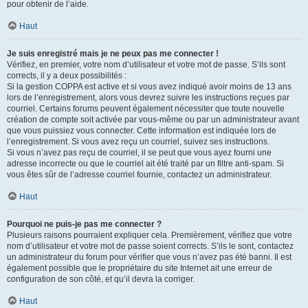
pour obtenir de l’aide.
Haut
Je suis enregistré mais je ne peux pas me connecter !
Vérifiez, en premier, votre nom d’utilisateur et votre mot de passe. S’ils sont
corrects, il y a deux possibilités :
Si la gestion COPPA est active et si vous avez indiqué avoir moins de 13 ans
lors de l’enregistrement, alors vous devrez suivre les instructions reçues par
courriel. Certains forums peuvent également nécessiter que toute nouvelle
création de compte soit activée par vous-même ou par un administrateur avant
que vous puissiez vous connecter. Cette information est indiquée lors de
l’enregistrement. Si vous avez reçu un courriel, suivez ses instructions.
Si vous n’avez pas reçu de courriel, il se peut que vous ayez fourni une
adresse incorrecte ou que le courriel ait été traité par un filtre anti-spam. Si
vous êtes sûr de l’adresse courriel fournie, contactez un administrateur.
Haut
Pourquoi ne puis-je pas me connecter ?
Plusieurs raisons pourraient expliquer cela. Premièrement, vérifiez que votre
nom d’utilisateur et votre mot de passe soient corrects. S’ils le sont, contactez
un administrateur du forum pour vérifier que vous n’avez pas été banni. Il est
également possible que le propriétaire du site Internet ait une erreur de
configuration de son côté, et qu’il devra la corriger.
Haut