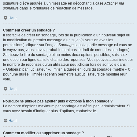
signature d’être ajoutée à un message en décochant la case
Attacher ma
signature
dans le formulaire de rédaction de message.
Haut
Comment créer un sondage ?
Il est facile de créer un sondage, lors de la publication d’un nouveau sujet ou
la modification du premier message d’un sujet (si vous en avez les
permissions), cliquez sur l’onglet
Sondage
sous la partie message (si vous ne
le voyez pas, vous n’avez probablement pas le droit de créer des sondages).
Saisissez le titre du sondage et au moins deux options possibles, saisissez
une option par ligne dans le champ des réponses. Vous pouvez aussi indiquer
le nombre de réponses qu’un utilisateur peut choisir lors de son vote dans
« Option(s) par l’utilisateur », limiter la durée en jours du sondage (mettre « 0 »
pour une durée illimitée) et enfin permettre aux utilisateurs de modifier leur
vote.
Haut
Pourquoi ne puis-je pas ajouter plus d’options à mon sondage ?
Le nombre d’options maximum par sondage est défini par l’administrateur. Si
vous avez besoin d’indiquer plus d’options, contactez-le.
Haut
Comment modifier ou supprimer un sondage ?