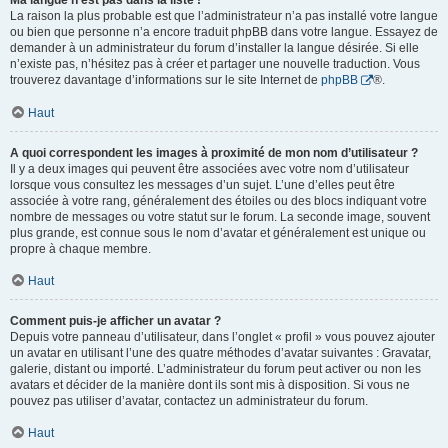
Ma langue n’est pas dans la liste !
La raison la plus probable est que l’administrateur n’a pas installé votre langue
ou bien que personne n’a encore traduit phpBB dans votre langue. Essayez de
demander à un administrateur du forum d’installer la langue désirée. Si elle
n’existe pas, n’hésitez pas à créer et partager une nouvelle traduction. Vous
trouverez davantage d’informations sur le site Internet de
phpBB
®.
Haut
A quoi correspondent les images à proximité de mon nom d’utilisateur ?
Il y a deux images qui peuvent être associées avec votre nom d’utilisateur
lorsque vous consultez les messages d’un sujet. L’une d’elles peut être
associée à votre rang, généralement des étoiles ou des blocs indiquant votre
nombre de messages ou votre statut sur le forum. La seconde image, souvent
plus grande, est connue sous le nom d’avatar et généralement est unique ou
propre à chaque membre.
Haut
Comment puis-je afficher un avatar ?
Depuis votre panneau d’utilisateur, dans l’onglet « profil » vous pouvez ajouter
un avatar en utilisant l’une des quatre méthodes d’avatar suivantes : Gravatar,
galerie, distant ou importé. L’administrateur du forum peut activer ou non les
avatars et décider de la manière dont ils sont mis à disposition. Si vous ne
pouvez pas utiliser d’avatar, contactez un administrateur du forum.
Haut