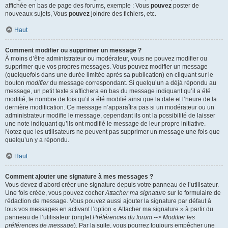
affichée en bas de page des forums, exemple : Vous
pouvez
poster de
nouveaux sujets, Vous
pouvez
joindre des fichiers, etc.
Haut
Comment modifier ou supprimer un message ?
À moins d’être administrateur ou modérateur, vous ne pouvez modifier ou
supprimer que vos propres messages. Vous pouvez modifier un message
(quelquefois dans une durée limitée après sa publication) en cliquant sur le
bouton
modifier
du message correspondant. Si quelqu’un a déjà répondu au
message, un petit texte s’affichera en bas du message indiquant qu’il a été
modifié, le nombre de fois qu’il a été modifié ainsi que la date et l’heure de la
dernière modification. Ce message n’apparaîtra pas si un modérateur ou un
administrateur modifie le message, cependant ils ont la possibilité de laisser
une note indiquant qu’ils ont modifié le message de leur propre initiative.
Notez que les utilisateurs ne peuvent pas supprimer un message une fois que
quelqu’un y a répondu.
Haut
Comment ajouter une signature à mes messages ?
Vous devez d’abord créer une signature depuis votre panneau de l’utilisateur.
Une fois créée, vous pouvez cocher
Attacher ma signature
sur le formulaire de
rédaction de message. Vous pouvez aussi ajouter la signature par défaut à
tous vos messages en activant l’option « Attacher ma signature » à partir du
panneau de l’utilisateur (onglet
Préférences du forum --> Modifier les
préférences de message
). Par la suite, vous pourrez toujours empêcher une