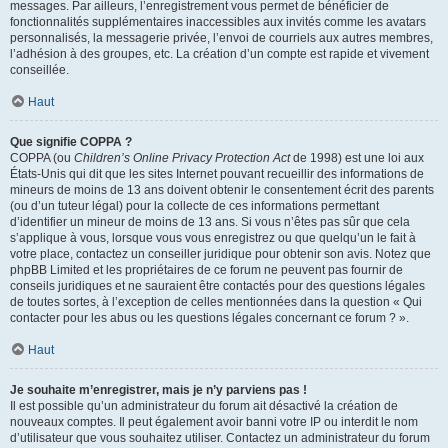
messages. Par ailleurs, l’enregistrement vous permet de bénéficier de
fonctionnalités supplémentaires inaccessibles aux invités comme les avatars
personnalisés, la messagerie privée, l’envoi de courriels aux autres membres,
l’adhésion à des groupes, etc. La création d’un compte est rapide et vivement
conseillée.
Haut
Que signifie COPPA ?
COPPA (ou
Children’s Online Privacy Protection Act
de 1998) est une loi aux
États-Unis qui dit que les sites Internet pouvant recueillir des informations de
mineurs de moins de 13 ans doivent obtenir le consentement écrit des parents
(ou d’un tuteur légal) pour la collecte de ces informations permettant
d’identifier un mineur de moins de 13 ans. Si vous n’êtes pas sûr que cela
s’applique à vous, lorsque vous vous enregistrez ou que quelqu’un le fait à
votre place, contactez un conseiller juridique pour obtenir son avis. Notez que
phpBB Limited et les propriétaires de ce forum ne peuvent pas fournir de
conseils juridiques et ne sauraient être contactés pour des questions légales
de toutes sortes, à l’exception de celles mentionnées dans la question « Qui
contacter pour les abus ou les questions légales concernant ce forum ? ».
Haut
Je souhaite m’enregistrer, mais je n’y parviens pas !
Il est possible qu’un administrateur du forum ait désactivé la création de
nouveaux comptes. Il peut également avoir banni votre IP ou interdit le nom
d’utilisateur que vous souhaitez utiliser. Contactez un administrateur du forum