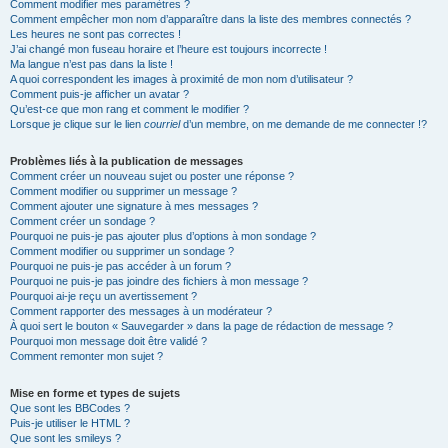
Comment modifier mes paramètres ?
Comment empêcher mon nom d’apparaître dans la liste des membres connectés ?
Les heures ne sont pas correctes !
J’ai changé mon fuseau horaire et l’heure est toujours incorrecte !
Ma langue n’est pas dans la liste !
A quoi correspondent les images à proximité de mon nom d’utilisateur ?
Comment puis-je afficher un avatar ?
Qu’est-ce que mon rang et comment le modifier ?
Lorsque je clique sur le lien
courriel
d’un membre, on me demande de me connecter !?
Problèmes liés à la publication de messages
Comment créer un nouveau sujet ou poster une réponse ?
Comment modifier ou supprimer un message ?
Comment ajouter une signature à mes messages ?
Comment créer un sondage ?
Pourquoi ne puis-je pas ajouter plus d’options à mon sondage ?
Comment modifier ou supprimer un sondage ?
Pourquoi ne puis-je pas accéder à un forum ?
Pourquoi ne puis-je pas joindre des fichiers à mon message ?
Pourquoi ai-je reçu un avertissement ?
Comment rapporter des messages à un modérateur ?
À quoi sert le bouton « Sauvegarder » dans la page de rédaction de message ?
Pourquoi mon message doit être validé ?
Comment remonter mon sujet ?
Mise en forme et types de sujets
Que sont les BBCodes ?
Puis-je utiliser le HTML ?
Que sont les smileys ?