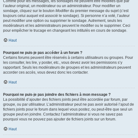
Comme pour les messages, les sondages ne peuvent être modifiés que par
l’auteur original, un modérateur ou un administrateur. Pour modifier un
sondage, cliquez sur le bouton
Modifier
du premier message du sujet (c’est
toujours celui auquel est associé le sondage). Si personne n’a voté, l’auteur
peut modifier une option ou supprimer le sondage. Autrement, seuls les
modérateurs et les administrateurs peuvent le modifier ou le supprimer. Ceci
pour empêcher le trucage en changeant les intitulés en cours de sondage.
Haut
Pourquoi ne puis-je pas accéder à un forum ?
Certains forums peuvent être réservés à certains utilisateurs ou groupes. Pour
les consulter, les lire, y poster, etc., vous devez avoir les permissions s’y
rapportant. Seuls les modérateurs de groupes et les administrateurs peuvent
accorder ces accès, vous devez donc les contacter.
Haut
Pourquoi ne puis-je pas joindre des fichiers à mon message ?
La possibilité d’ajouter des fichiers joints peut être accordée par forum, par
groupe, ou par utilisateur. L’administrateur peut ne pas avoir autorisé l’ajout de
fichiers joints pour le forum dans lequel vous postez, ou peut-être que seul un
groupe peut en joindre. Contactez l’administrateur si vous ne savez pas
pourquoi vous ne pouvez pas ajouter de fichiers joints sur un forum.
Haut