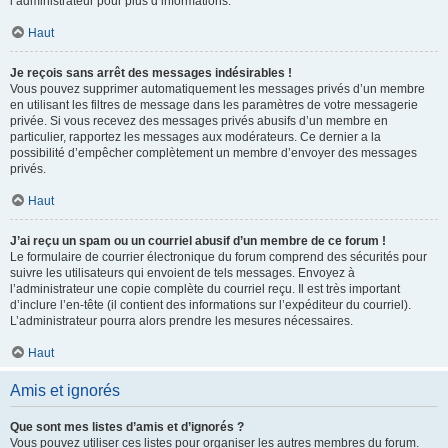
l’administrateur pour plus d’informations.
Haut
Je reçois sans arrêt des messages indésirables !
Vous pouvez supprimer automatiquement les messages privés d’un membre
en utilisant les filtres de message dans les paramètres de votre messagerie
privée. Si vous recevez des messages privés abusifs d’un membre en
particulier, rapportez les messages aux modérateurs. Ce dernier a la
possibilité d’empêcher complètement un membre d’envoyer des messages
privés.
Haut
J’ai reçu un spam ou un courriel abusif d’un membre de ce forum !
Le formulaire de courrier électronique du forum comprend des sécurités pour
suivre les utilisateurs qui envoient de tels messages. Envoyez à
l’administrateur une copie complète du courriel reçu. Il est très important
d’inclure l’en-tête (il contient des informations sur l’expéditeur du courriel).
L’administrateur pourra alors prendre les mesures nécessaires.
Haut
Amis et ignorés
Que sont mes listes d’amis et d’ignorés ?
Vous pouvez utiliser ces listes pour organiser les autres membres du forum.