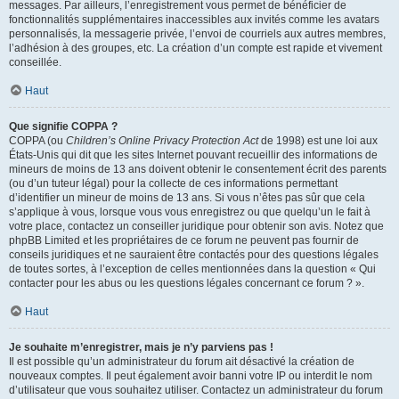
messages. Par ailleurs, l’enregistrement vous permet de bénéficier de
fonctionnalités supplémentaires inaccessibles aux invités comme les avatars
personnalisés, la messagerie privée, l’envoi de courriels aux autres membres,
l’adhésion à des groupes, etc. La création d’un compte est rapide et vivement
conseillée.
Haut
Que signifie COPPA ?
COPPA (ou
Children’s Online Privacy Protection Act
de 1998) est une loi aux
États-Unis qui dit que les sites Internet pouvant recueillir des informations de
mineurs de moins de 13 ans doivent obtenir le consentement écrit des parents
(ou d’un tuteur légal) pour la collecte de ces informations permettant
d’identifier un mineur de moins de 13 ans. Si vous n’êtes pas sûr que cela
s’applique à vous, lorsque vous vous enregistrez ou que quelqu’un le fait à
votre place, contactez un conseiller juridique pour obtenir son avis. Notez que
phpBB Limited et les propriétaires de ce forum ne peuvent pas fournir de
conseils juridiques et ne sauraient être contactés pour des questions légales
de toutes sortes, à l’exception de celles mentionnées dans la question « Qui
contacter pour les abus ou les questions légales concernant ce forum ? ».
Haut
Je souhaite m’enregistrer, mais je n’y parviens pas !
Il est possible qu’un administrateur du forum ait désactivé la création de
nouveaux comptes. Il peut également avoir banni votre IP ou interdit le nom
d’utilisateur que vous souhaitez utiliser. Contactez un administrateur du forum