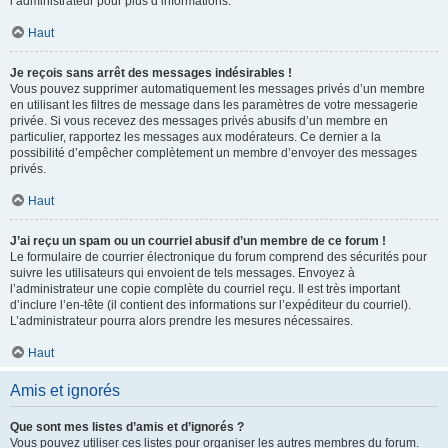
l’administrateur pour plus d’informations.
Haut
Je reçois sans arrêt des messages indésirables !
Vous pouvez supprimer automatiquement les messages privés d’un membre
en utilisant les filtres de message dans les paramètres de votre messagerie
privée. Si vous recevez des messages privés abusifs d’un membre en
particulier, rapportez les messages aux modérateurs. Ce dernier a la
possibilité d’empêcher complètement un membre d’envoyer des messages
privés.
Haut
J’ai reçu un spam ou un courriel abusif d’un membre de ce forum !
Le formulaire de courrier électronique du forum comprend des sécurités pour
suivre les utilisateurs qui envoient de tels messages. Envoyez à
l’administrateur une copie complète du courriel reçu. Il est très important
d’inclure l’en-tête (il contient des informations sur l’expéditeur du courriel).
L’administrateur pourra alors prendre les mesures nécessaires.
Haut
Amis et ignorés
Que sont mes listes d’amis et d’ignorés ?
Vous pouvez utiliser ces listes pour organiser les autres membres du forum.