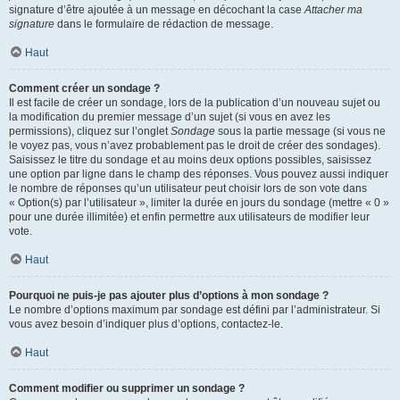
signature d’être ajoutée à un message en décochant la case
Attacher ma
signature
dans le formulaire de rédaction de message.
Haut
Comment créer un sondage ?
Il est facile de créer un sondage, lors de la publication d’un nouveau sujet ou
la modification du premier message d’un sujet (si vous en avez les
permissions), cliquez sur l’onglet
Sondage
sous la partie message (si vous ne
le voyez pas, vous n’avez probablement pas le droit de créer des sondages).
Saisissez le titre du sondage et au moins deux options possibles, saisissez
une option par ligne dans le champ des réponses. Vous pouvez aussi indiquer
le nombre de réponses qu’un utilisateur peut choisir lors de son vote dans
« Option(s) par l’utilisateur », limiter la durée en jours du sondage (mettre « 0 »
pour une durée illimitée) et enfin permettre aux utilisateurs de modifier leur
vote.
Haut
Pourquoi ne puis-je pas ajouter plus d’options à mon sondage ?
Le nombre d’options maximum par sondage est défini par l’administrateur. Si
vous avez besoin d’indiquer plus d’options, contactez-le.
Haut
Comment modifier ou supprimer un sondage ?