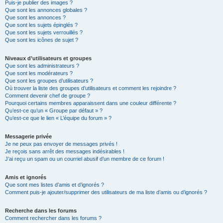
Puis-je publier des images ?
Que sont les annonces globales ?
Que sont les annonces ?
Que sont les sujets épinglés ?
Que sont les sujets verrouillés ?
Que sont les icônes de sujet ?
Niveaux d’utilisateurs et groupes
Que sont les administrateurs ?
Que sont les modérateurs ?
Que sont les groupes d’utilisateurs ?
Où trouver la liste des groupes d’utilisateurs et comment les rejoindre ?
Comment devenir chef de groupe ?
Pourquoi certains membres apparaissent dans une couleur différente ?
Qu’est-ce qu’un « Groupe par défaut » ?
Qu’est-ce que le lien « L’équipe du forum » ?
Messagerie privée
Je ne peux pas envoyer de messages privés !
Je reçois sans arrêt des messages indésirables !
J’ai reçu un spam ou un courriel abusif d’un membre de ce forum !
Amis et ignorés
Que sont mes listes d’amis et d’ignorés ?
Comment puis-je ajouter/supprimer des utilisateurs de ma liste d’amis ou d’ignorés ?
Recherche dans les forums
Comment rechercher dans les forums ?