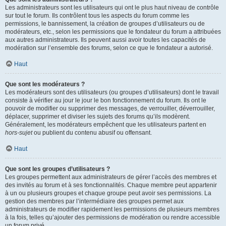
Les administrateurs sont les utilisateurs qui ont le plus haut niveau de contrôle
sur tout le forum. Ils contrôlent tous les aspects du forum comme les
permissions, le bannissement, la création de groupes d’utilisateurs ou de
modérateurs, etc., selon les permissions que le fondateur du forum a attribuées
aux autres administrateurs. Ils peuvent aussi avoir toutes les capacités de
modération sur l’ensemble des forums, selon ce que le fondateur a autorisé.
Haut
Que sont les modérateurs ?
Les modérateurs sont des utilisateurs (ou groupes d’utilisateurs) dont le travail
consiste à vérifier au jour le jour le bon fonctionnement du forum. Ils ont le
pouvoir de modifier ou supprimer des messages, de verrouiller, déverrouiller,
déplacer, supprimer et diviser les sujets des forums qu’ils modèrent.
Généralement, les modérateurs empêchent que les utilisateurs partent en
hors-sujet
ou publient du contenu abusif ou offensant.
Haut
Que sont les groupes d’utilisateurs ?
Les groupes permettent aux administrateurs de gérer l’accès des membres et
des invités au forum et à ses fonctionnalités. Chaque membre peut appartenir
à un ou plusieurs groupes et chaque groupe peut avoir ses permissions. La
gestion des membres par l’intermédiaire des groupes permet aux
administrateurs de modifier rapidement les permissions de plusieurs membres
à la fois, telles qu’ajouter des permissions de modération ou rendre accessible
un forum privé.