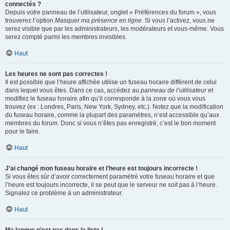
connectés ?
Depuis votre panneau de l’utilisateur, onglet « Préférences du forum », vous
trouverez l’option
Masquer ma présence en ligne
. Si vous l’activez, vous ne
serez visible que par les administrateurs, les modérateurs et vous-même. Vous
serez compté parmi les membres invisibles.
Haut
Les heures ne sont pas correctes !
Il est possible que l’heure affichée utilise un fuseau horaire différent de celui
dans lequel vous êtes. Dans ce cas, accédez au
panneau de l’utilisateur
et
modifiez le fuseau horaire afin qu’il corresponde à la zone où vous vous
trouvez (ex : Londres, Paris, New York, Sydney, etc.). Notez que la modification
du fuseau horaire, comme la plupart des paramètres, n’est accessible qu’aux
membres du forum. Donc si vous n’êtes pas enregistré, c’est le bon moment
pour le faire.
Haut
J’ai changé mon fuseau horaire et l’heure est toujours incorrecte !
Si vous êtes sûr d’avoir correctement paramétré votre fuseau horaire et que
l’heure est toujours incorrecte, il se peut que le serveur ne soit pas à l’heure.
Signalez ce problème à un administrateur.
Haut