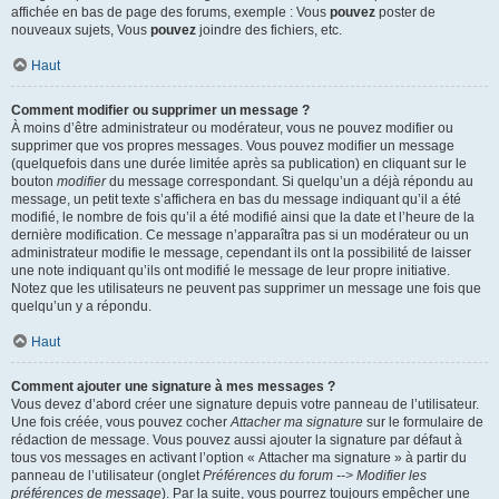
affichée en bas de page des forums, exemple : Vous
pouvez
poster de
nouveaux sujets, Vous
pouvez
joindre des fichiers, etc.
Haut
Comment modifier ou supprimer un message ?
À moins d’être administrateur ou modérateur, vous ne pouvez modifier ou
supprimer que vos propres messages. Vous pouvez modifier un message
(quelquefois dans une durée limitée après sa publication) en cliquant sur le
bouton
modifier
du message correspondant. Si quelqu’un a déjà répondu au
message, un petit texte s’affichera en bas du message indiquant qu’il a été
modifié, le nombre de fois qu’il a été modifié ainsi que la date et l’heure de la
dernière modification. Ce message n’apparaîtra pas si un modérateur ou un
administrateur modifie le message, cependant ils ont la possibilité de laisser
une note indiquant qu’ils ont modifié le message de leur propre initiative.
Notez que les utilisateurs ne peuvent pas supprimer un message une fois que
quelqu’un y a répondu.
Haut
Comment ajouter une signature à mes messages ?
Vous devez d’abord créer une signature depuis votre panneau de l’utilisateur.
Une fois créée, vous pouvez cocher
Attacher ma signature
sur le formulaire de
rédaction de message. Vous pouvez aussi ajouter la signature par défaut à
tous vos messages en activant l’option « Attacher ma signature » à partir du
panneau de l’utilisateur (onglet
Préférences du forum --> Modifier les
préférences de message
). Par la suite, vous pourrez toujours empêcher une