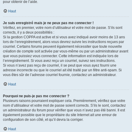
pour obtenir de l’aide.
Haut
Je suis enregistré mais je ne peux pas me connecter !
Vérifiez, en premier, votre nom d’utilisateur et votre mot de passe. S’ils sont
corrects, il y a deux possibilités :
Si la gestion COPPA est active et si vous avez indiqué avoir moins de 13 ans
lors de l’enregistrement, alors vous devrez suivre les instructions reçues par
courriel. Certains forums peuvent également nécessiter que toute nouvelle
création de compte soit activée par vous-même ou par un administrateur avant
que vous puissiez vous connecter. Cette information est indiquée lors de
l’enregistrement. Si vous avez reçu un courriel, suivez ses instructions.
Si vous n’avez pas reçu de courriel, il se peut que vous ayez fourni une
adresse incorrecte ou que le courriel ait été traité par un filtre anti-spam. Si
vous êtes sûr de l’adresse courriel fournie, contactez un administrateur.
Haut
Pourquoi ne puis-je pas me connecter ?
Plusieurs raisons pourraient expliquer cela. Premièrement, vérifiez que votre
nom d’utilisateur et votre mot de passe soient corrects. S’ils le sont, contactez
un administrateur du forum pour vérifier que vous n’avez pas été banni. Il est
également possible que le propriétaire du site Internet ait une erreur de
configuration de son côté, et qu’il devra la corriger.
Haut