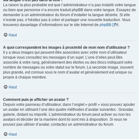
Ma langue n’est pas dans la liste !
La raison la plus probable est que l’administrateur n’a pas installé votre langue
ou bien que personne n’a encore traduit phpBB dans votre langue. Essayez de
demander à un administrateur du forum d’installer la langue désirée. Si elle
n’existe pas, n’hésitez pas à créer et partager une nouvelle traduction. Vous
trouverez davantage d’informations sur le site Internet de
phpBB
®.
Haut
A quoi correspondent les images à proximité de mon nom d’utilisateur ?
Il y a deux images qui peuvent être associées avec votre nom d’utilisateur
lorsque vous consultez les messages d’un sujet. L’une d’elles peut être
associée à votre rang, généralement des étoiles ou des blocs indiquant votre
nombre de messages ou votre statut sur le forum. La seconde image, souvent
plus grande, est connue sous le nom d’avatar et généralement est unique ou
propre à chaque membre.
Haut
Comment puis-je afficher un avatar ?
Depuis votre panneau d’utilisateur, dans l’onglet « profil » vous pouvez ajouter
un avatar en utilisant l’une des quatre méthodes d’avatar suivantes : Gravatar,
galerie, distant ou importé. L’administrateur du forum peut activer ou non les
avatars et décider de la manière dont ils sont mis à disposition. Si vous ne
pouvez pas utiliser d’avatar, contactez un administrateur du forum.
Haut