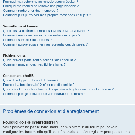
Pourquoi ma recherche ne renvoie aucun résultat ?
Pourquoi ma recherche renvoie une page blanche ?!
Comment rechercher des membres ?
Comment puis-je trouver mes propres messages et sujets ?
Surveillance et favoris
Quelle est la différence entre les favoris et la surveillance ?
Comment mettre en favoris ou surveiller des sujets ?
Comment surveiller des forums ?
Comment puis-je supprimer mes surveillances de sujets ?
Fichiers joints
Quels fichiers joints sont autorisés sur ce forum ?
Comment trouver tous mes fichiers joints ?
Concernant phpBB
Qui a développé ce logiciel de forum ?
Pourquoi la fonctionnalité X n’est pas disponible ?
Qui contacter pour les abus ou les questions légales concernant ce forum ?
Comment puis-je contacter un administrateur du forum ?
Problèmes de connexion et d’enregistrement
Pourquoi dois-je m’enregistrer ?
Vous pouvez ne pas le faire, mais l’administrateur du forum peut avoir
configuré les forums afin qu’il soit nécessaire de s’enregistrer pour poster des