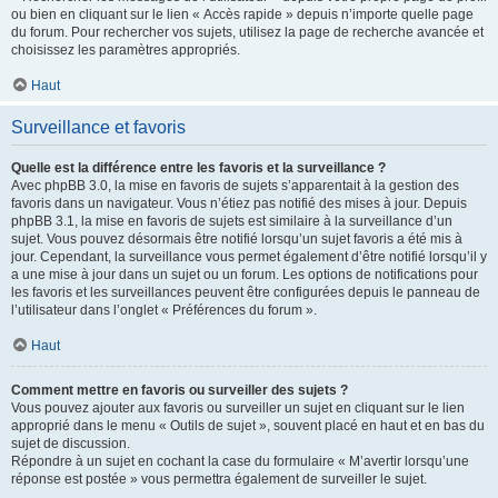
ou bien en cliquant sur le lien « Accès rapide » depuis n’importe quelle page
du forum. Pour rechercher vos sujets, utilisez la page de recherche avancée et
choisissez les paramètres appropriés.
Haut
Surveillance et favoris
Quelle est la différence entre les favoris et la surveillance ?
Avec phpBB 3.0, la mise en favoris de sujets s’apparentait à la gestion des
favoris dans un navigateur. Vous n’étiez pas notifié des mises à jour. Depuis
phpBB 3.1, la mise en favoris de sujets est similaire à la surveillance d’un
sujet. Vous pouvez désormais être notifié lorsqu’un sujet favoris a été mis à
jour. Cependant, la surveillance vous permet également d’être notifié lorsqu’il y
a une mise à jour dans un sujet ou un forum. Les options de notifications pour
les favoris et les surveillances peuvent être configurées depuis le panneau de
l’utilisateur dans l’onglet « Préférences du forum ».
Haut
Comment mettre en favoris ou surveiller des sujets ?
Vous pouvez ajouter aux favoris ou surveiller un sujet en cliquant sur le lien
approprié dans le menu « Outils de sujet », souvent placé en haut et en bas du
sujet de discussion.
Répondre à un sujet en cochant la case du formulaire « M’avertir lorsqu’une
réponse est postée » vous permettra également de surveiller le sujet.