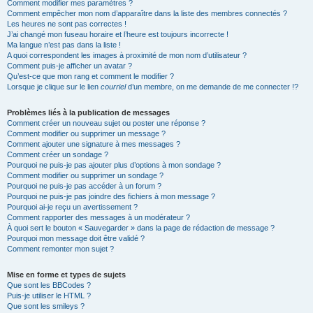
Comment modifier mes paramètres ?
Comment empêcher mon nom d’apparaître dans la liste des membres connectés ?
Les heures ne sont pas correctes !
J’ai changé mon fuseau horaire et l’heure est toujours incorrecte !
Ma langue n’est pas dans la liste !
A quoi correspondent les images à proximité de mon nom d’utilisateur ?
Comment puis-je afficher un avatar ?
Qu’est-ce que mon rang et comment le modifier ?
Lorsque je clique sur le lien
courriel
d’un membre, on me demande de me connecter !?
Problèmes liés à la publication de messages
Comment créer un nouveau sujet ou poster une réponse ?
Comment modifier ou supprimer un message ?
Comment ajouter une signature à mes messages ?
Comment créer un sondage ?
Pourquoi ne puis-je pas ajouter plus d’options à mon sondage ?
Comment modifier ou supprimer un sondage ?
Pourquoi ne puis-je pas accéder à un forum ?
Pourquoi ne puis-je pas joindre des fichiers à mon message ?
Pourquoi ai-je reçu un avertissement ?
Comment rapporter des messages à un modérateur ?
À quoi sert le bouton « Sauvegarder » dans la page de rédaction de message ?
Pourquoi mon message doit être validé ?
Comment remonter mon sujet ?
Mise en forme et types de sujets
Que sont les BBCodes ?
Puis-je utiliser le HTML ?
Que sont les smileys ?