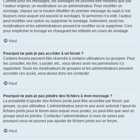
Comme pour les messages, les sondages ne peuvent être modifiés que par
l’auteur original, un modérateur ou un administrateur. Pour modifier un
sondage, cliquez sur le bouton
Modifier
du premier message du sujet (c’est
toujours celui auquel est associé le sondage). Si personne n’a voté, l’auteur
peut modifier une option ou supprimer le sondage. Autrement, seuls les
modérateurs et les administrateurs peuvent le modifier ou le supprimer. Ceci
pour empêcher le trucage en changeant les intitulés en cours de sondage.
Haut
Pourquoi ne puis-je pas accéder à un forum ?
Certains forums peuvent être réservés à certains utilisateurs ou groupes. Pour
les consulter, les lire, y poster, etc., vous devez avoir les permissions s’y
rapportant. Seuls les modérateurs de groupes et les administrateurs peuvent
accorder ces accès, vous devez donc les contacter.
Haut
Pourquoi ne puis-je pas joindre des fichiers à mon message ?
La possibilité d’ajouter des fichiers joints peut être accordée par forum, par
groupe, ou par utilisateur. L’administrateur peut ne pas avoir autorisé l’ajout de
fichiers joints pour le forum dans lequel vous postez, ou peut-être que seul un
groupe peut en joindre. Contactez l’administrateur si vous ne savez pas
pourquoi vous ne pouvez pas ajouter de fichiers joints sur un forum.
Haut