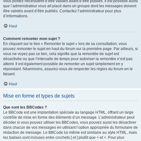
vous postez nécessitent d’être validés avant d’être publiés. Il est possible aussi
que l’administrateur vous ait placé dans un groupe dont les messages doivent
être validés avant d’être publiés. Contactez l’administrateur pour plus
d’informations.
Haut
Comment remonter mon sujet ?
En cliquant sur le lien « Remonter le sujet » lors de sa consultation, vous
pouvez
remonter
le sujet en haut du forum sur la première page. Par ailleurs, si
vous ne voyez pas ce lien, cela signifie que la remontée de sujet est
désactivée ou que l’intervalle de temps pour autoriser la remontée n’est pas
atteint. Il est également possible de remonter un sujet simplement en y
répondant. Néanmoins, assurez-vous de respecter les règles du forum en le
faisant.
Haut
Mise en forme et types de sujets
Que sont les BBCodes ?
Le BBCode est une implantation spéciale au langage HTML, offrant un large
contrôle de mise en forme des éléments d’un message. L’administrateur peut
décider si vous pouvez utiliser les BBCodes, vous pouvez aussi les désactiver
dans chacun de vos messages en utilisant l’option appropriée du formulaire de
rédaction de message. Le BBCode lui-même est similaire au style HTML, mais
les balises sont incluses entre crochets [ et ] plutôt que < et >. Pour plus