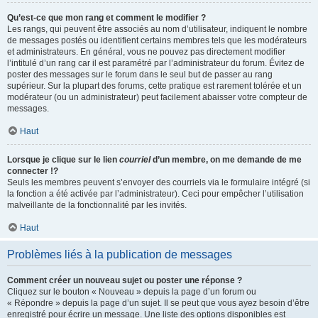
Qu’est-ce que mon rang et comment le modifier ?
Les rangs, qui peuvent être associés au nom d’utilisateur, indiquent le nombre
de messages postés ou identifient certains membres tels que les modérateurs
et administrateurs. En général, vous ne pouvez pas directement modifier
l’intitulé d’un rang car il est paramétré par l’administrateur du forum. Évitez de
poster des messages sur le forum dans le seul but de passer au rang
supérieur. Sur la plupart des forums, cette pratique est rarement tolérée et un
modérateur (ou un administrateur) peut facilement abaisser votre compteur de
messages.
Haut
Lorsque je clique sur le lien
courriel
d’un membre, on me demande de me
connecter !?
Seuls les membres peuvent s’envoyer des courriels via le formulaire intégré (si
la fonction a été activée par l’administrateur). Ceci pour empêcher l’utilisation
malveillante de la fonctionnalité par les invités.
Haut
Problèmes liés à la publication de messages
Comment créer un nouveau sujet ou poster une réponse ?
Cliquez sur le bouton « Nouveau » depuis la page d’un forum ou
« Répondre » depuis la page d’un sujet. Il se peut que vous ayez besoin d’être
enregistré pour écrire un message. Une liste des options disponibles est