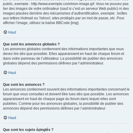
public, exemple : http://www.exemple.com/mon-image.gif. Vous ne pouvez pas
lier des images de votre ordinateur (sauf si c’est un serveur Web public) ni des
images placées derrière des mécanismes d’authentification, exemple : boîtes
aux lettres Hotmail ou Yahoo!, sites protégés par un mot de passe, etc. Pour
afficher l’image, utilisez la balise BBCode [img].
Haut
Que sont les annonces globales ?
Les annonces globales contiennent des informations importantes que vous
devez lire dès que possible. Elles apparaissent en haut de chaque forum et
dans votre panneau de l’utilisateur. La possibilité de publier des annonces
globales dépend des permissions définies par l’administrateur.
Haut
Que sont les annonces ?
Les annonces contiennent souvent des informations importantes concernant le
forum que vous consultez et doivent être lues dès que possible. Les annonces
apparaissent en haut de chaque page du forum dans lequel elles sont
publiées. Comme pour les annonces globales, la possibilité de publier des
annonces dépend des permissions définies par l’administrateur.
Haut
Que sont les sujets épinglés ?