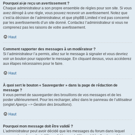
Pourquoi ai-je reçu un avertissement ?
Chaque administrateur a son propre ensemble de règles pour son site. Si vous
avez dérogé à une règle, vous pouvez recevoir un avertissement. Notez que
c’est la décision de l’administrateur, et que phpBB Limited n’est pas concerné
par les avertissements d’un site donné. Contactez l’administrateur si vous ne
comprenez pas les raisons de votre avertissement.
Haut
Comment rapporter des messages à un modérateur ?
Si l’administrateur l’a permis, allez sur le message à signaler et vous devriez
voir un bouton pour rapporter le message. En cliquant dessus, vous accéderez
aux étapes nécessaires pour le faire.
Haut
À quoi sert le bouton « Sauvegarder » dans la page de rédaction de
message ?
Il vous permet de sauvegarder des brouillons de vos messages et de les
poster ultérieurement. Pour les recharger, allez dans le panneau de l’utilisateur
(onglet
Aperçu --> Gestion des brouillons
).
Haut
Pourquoi mon message doit être validé ?
L’administrateur peut avoir décidé que les messages du forum dans lequel