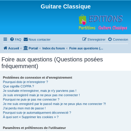
Guitare Classique
FAQ
Nous contacter
S’enregistrer
Connexion
Accueil
Portail
Index du forum
Foire aux questions (Questions posées fréquemment)
Foire aux questions (Questions posées
fréquemment)
Problèmes de connexion et d’enregistrement
Pourquoi dois-je m’enregistrer ?
Que signifie COPPA ?
Je souhaite m’enregistrer, mais je n’y parviens pas !
Je suis enregistré mais je ne peux pas me connecter !
Pourquoi ne puis-je pas me connecter ?
Je me suis enregistré par le passé mais je ne peux plus me connecter ?!
J’ai perdu mon mot de passe !
Pourquoi suis-je automatiquement déconnecté ?
À quoi sert « Supprimer les cookies » ?
Paramètres et préférences de l’utilisateur