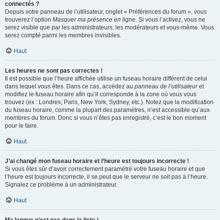
connectés ?
Depuis votre panneau de l’utilisateur, onglet « Préférences du forum », vous
trouverez l’option
Masquer ma présence en ligne
. Si vous l’activez, vous ne
serez visible que par les administrateurs, les modérateurs et vous-même. Vous
serez compté parmi les membres invisibles.
Haut
Les heures ne sont pas correctes !
Il est possible que l’heure affichée utilise un fuseau horaire différent de celui
dans lequel vous êtes. Dans ce cas, accédez au
panneau de l’utilisateur
et
modifiez le fuseau horaire afin qu’il corresponde à la zone où vous vous
trouvez (ex : Londres, Paris, New York, Sydney, etc.). Notez que la modification
du fuseau horaire, comme la plupart des paramètres, n’est accessible qu’aux
membres du forum. Donc si vous n’êtes pas enregistré, c’est le bon moment
pour le faire.
Haut
J’ai changé mon fuseau horaire et l’heure est toujours incorrecte !
Si vous êtes sûr d’avoir correctement paramétré votre fuseau horaire et que
l’heure est toujours incorrecte, il se peut que le serveur ne soit pas à l’heure.
Signalez ce problème à un administrateur.
Haut