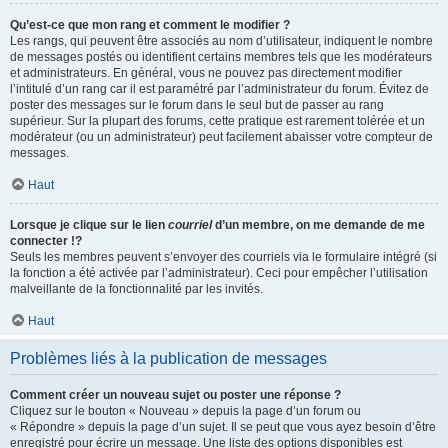
Qu’est-ce que mon rang et comment le modifier ?
Les rangs, qui peuvent être associés au nom d’utilisateur, indiquent le nombre
de messages postés ou identifient certains membres tels que les modérateurs
et administrateurs. En général, vous ne pouvez pas directement modifier
l’intitulé d’un rang car il est paramétré par l’administrateur du forum. Évitez de
poster des messages sur le forum dans le seul but de passer au rang
supérieur. Sur la plupart des forums, cette pratique est rarement tolérée et un
modérateur (ou un administrateur) peut facilement abaisser votre compteur de
messages.
Haut
Lorsque je clique sur le lien
courriel
d’un membre, on me demande de me
connecter !?
Seuls les membres peuvent s’envoyer des courriels via le formulaire intégré (si
la fonction a été activée par l’administrateur). Ceci pour empêcher l’utilisation
malveillante de la fonctionnalité par les invités.
Haut
Problèmes liés à la publication de messages
Comment créer un nouveau sujet ou poster une réponse ?
Cliquez sur le bouton « Nouveau » depuis la page d’un forum ou
« Répondre » depuis la page d’un sujet. Il se peut que vous ayez besoin d’être
enregistré pour écrire un message. Une liste des options disponibles est