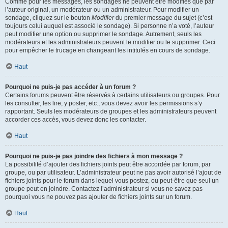
Comme pour les messages, les sondages ne peuvent être modifiés que par
l’auteur original, un modérateur ou un administrateur. Pour modifier un
sondage, cliquez sur le bouton
Modifier
du premier message du sujet (c’est
toujours celui auquel est associé le sondage). Si personne n’a voté, l’auteur
peut modifier une option ou supprimer le sondage. Autrement, seuls les
modérateurs et les administrateurs peuvent le modifier ou le supprimer. Ceci
pour empêcher le trucage en changeant les intitulés en cours de sondage.
Haut
Pourquoi ne puis-je pas accéder à un forum ?
Certains forums peuvent être réservés à certains utilisateurs ou groupes. Pour
les consulter, les lire, y poster, etc., vous devez avoir les permissions s’y
rapportant. Seuls les modérateurs de groupes et les administrateurs peuvent
accorder ces accès, vous devez donc les contacter.
Haut
Pourquoi ne puis-je pas joindre des fichiers à mon message ?
La possibilité d’ajouter des fichiers joints peut être accordée par forum, par
groupe, ou par utilisateur. L’administrateur peut ne pas avoir autorisé l’ajout de
fichiers joints pour le forum dans lequel vous postez, ou peut-être que seul un
groupe peut en joindre. Contactez l’administrateur si vous ne savez pas
pourquoi vous ne pouvez pas ajouter de fichiers joints sur un forum.
Haut