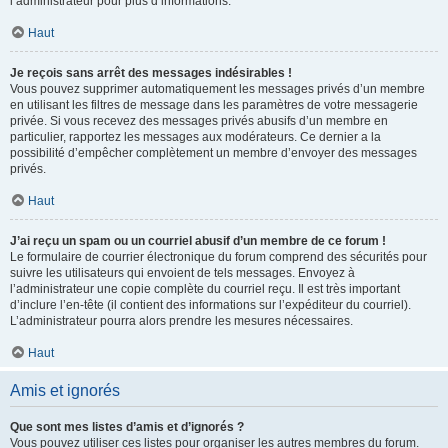
l’administrateur pour plus d’informations.
Haut
Je reçois sans arrêt des messages indésirables !
Vous pouvez supprimer automatiquement les messages privés d’un membre
en utilisant les filtres de message dans les paramètres de votre messagerie
privée. Si vous recevez des messages privés abusifs d’un membre en
particulier, rapportez les messages aux modérateurs. Ce dernier a la
possibilité d’empêcher complètement un membre d’envoyer des messages
privés.
Haut
J’ai reçu un spam ou un courriel abusif d’un membre de ce forum !
Le formulaire de courrier électronique du forum comprend des sécurités pour
suivre les utilisateurs qui envoient de tels messages. Envoyez à
l’administrateur une copie complète du courriel reçu. Il est très important
d’inclure l’en-tête (il contient des informations sur l’expéditeur du courriel).
L’administrateur pourra alors prendre les mesures nécessaires.
Haut
Amis et ignorés
Que sont mes listes d’amis et d’ignorés ?
Vous pouvez utiliser ces listes pour organiser les autres membres du forum.