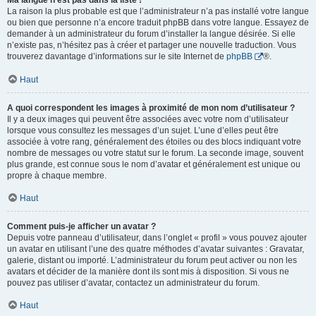
Ma langue n’est pas dans la liste !
La raison la plus probable est que l’administrateur n’a pas installé votre langue
ou bien que personne n’a encore traduit phpBB dans votre langue. Essayez de
demander à un administrateur du forum d’installer la langue désirée. Si elle
n’existe pas, n’hésitez pas à créer et partager une nouvelle traduction. Vous
trouverez davantage d’informations sur le site Internet de
phpBB
®.
Haut
A quoi correspondent les images à proximité de mon nom d’utilisateur ?
Il y a deux images qui peuvent être associées avec votre nom d’utilisateur
lorsque vous consultez les messages d’un sujet. L’une d’elles peut être
associée à votre rang, généralement des étoiles ou des blocs indiquant votre
nombre de messages ou votre statut sur le forum. La seconde image, souvent
plus grande, est connue sous le nom d’avatar et généralement est unique ou
propre à chaque membre.
Haut
Comment puis-je afficher un avatar ?
Depuis votre panneau d’utilisateur, dans l’onglet « profil » vous pouvez ajouter
un avatar en utilisant l’une des quatre méthodes d’avatar suivantes : Gravatar,
galerie, distant ou importé. L’administrateur du forum peut activer ou non les
avatars et décider de la manière dont ils sont mis à disposition. Si vous ne
pouvez pas utiliser d’avatar, contactez un administrateur du forum.
Haut