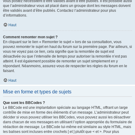
vous postez nécessitent d’être validés avant d’être publiés. Il est possible aussi
que l’administrateur vous ait placé dans un groupe dont les messages doivent
être validés avant d’être publiés. Contactez l’administrateur pour plus
d’informations.
Haut
Comment remonter mon sujet ?
En cliquant sur le lien « Remonter le sujet » lors de sa consultation, vous
pouvez
remonter
le sujet en haut du forum sur la première page. Par ailleurs, si
vous ne voyez pas ce lien, cela signifie que la remontée de sujet est
désactivée ou que l’intervalle de temps pour autoriser la remontée n’est pas
atteint. Il est également possible de remonter un sujet simplement en y
répondant. Néanmoins, assurez-vous de respecter les règles du forum en le
faisant.
Haut
Mise en forme et types de sujets
Que sont les BBCodes ?
Le BBCode est une implantation spéciale au langage HTML, offrant un large
contrôle de mise en forme des éléments d’un message. L’administrateur peut
décider si vous pouvez utiliser les BBCodes, vous pouvez aussi les désactiver
dans chacun de vos messages en utilisant l’option appropriée du formulaire de
rédaction de message. Le BBCode lui-même est similaire au style HTML, mais
les balises sont incluses entre crochets [ et ] plutôt que < et >. Pour plus