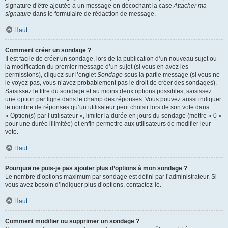
signature d’être ajoutée à un message en décochant la case
Attacher ma
signature
dans le formulaire de rédaction de message.
Haut
Comment créer un sondage ?
Il est facile de créer un sondage, lors de la publication d’un nouveau sujet ou
la modification du premier message d’un sujet (si vous en avez les
permissions), cliquez sur l’onglet
Sondage
sous la partie message (si vous ne
le voyez pas, vous n’avez probablement pas le droit de créer des sondages).
Saisissez le titre du sondage et au moins deux options possibles, saisissez
une option par ligne dans le champ des réponses. Vous pouvez aussi indiquer
le nombre de réponses qu’un utilisateur peut choisir lors de son vote dans
« Option(s) par l’utilisateur », limiter la durée en jours du sondage (mettre « 0 »
pour une durée illimitée) et enfin permettre aux utilisateurs de modifier leur
vote.
Haut
Pourquoi ne puis-je pas ajouter plus d’options à mon sondage ?
Le nombre d’options maximum par sondage est défini par l’administrateur. Si
vous avez besoin d’indiquer plus d’options, contactez-le.
Haut
Comment modifier ou supprimer un sondage ?