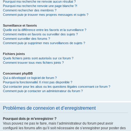
Pourquoi ma recherche ne renvoie aucun résultat ?
Pourquoi ma recherche renvoie une page blanche ?!
Comment rechercher des membres ?
Comment puis-je trouver mes propres messages et sujets ?
Surveillance et favoris
Quelle est la différence entre les favoris et la surveillance ?
Comment mettre en favoris ou surveiller des sujets ?
Comment surveiller des forums ?
Comment puis-je supprimer mes surveillances de sujets ?
Fichiers joints
Quels fichiers joints sont autorisés sur ce forum ?
Comment trouver tous mes fichiers joints ?
Concernant phpBB
Qui a développé ce logiciel de forum ?
Pourquoi la fonctionnalité X n’est pas disponible ?
Qui contacter pour les abus ou les questions légales concernant ce forum ?
Comment puis-je contacter un administrateur du forum ?
Problèmes de connexion et d’enregistrement
Pourquoi dois-je m’enregistrer ?
Vous pouvez ne pas le faire, mais l’administrateur du forum peut avoir
configuré les forums afin qu’il soit nécessaire de s’enregistrer pour poster des