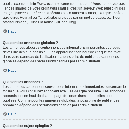
public, exemple : http://www.exemple.com/mon-image.gif. Vous ne pouvez pas
lier des images de votre ordinateur (sauf si c’est un serveur Web public) ni des
images placées derrière des mécanismes d’authentification, exemple : boîtes
aux lettres Hotmail ou Yahoo!, sites protégés par un mot de passe, etc. Pour
afficher l’image, utilisez la balise BBCode [img].
Haut
Que sont les annonces globales ?
Les annonces globales contiennent des informations importantes que vous
devez lire dès que possible. Elles apparaissent en haut de chaque forum et
dans votre panneau de l’utilisateur. La possibilité de publier des annonces
globales dépend des permissions définies par l’administrateur.
Haut
Que sont les annonces ?
Les annonces contiennent souvent des informations importantes concernant le
forum que vous consultez et doivent être lues dès que possible. Les annonces
apparaissent en haut de chaque page du forum dans lequel elles sont
publiées. Comme pour les annonces globales, la possibilité de publier des
annonces dépend des permissions définies par l’administrateur.
Haut
Que sont les sujets épinglés ?