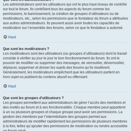
Les administrateurs sont les utilisateurs qui ont le plus haut niveau de contrôle
sur tout le forum. Ils contrôlent tous les aspects du forum comme les
permissions, le bannissement, la création de groupes d’utilisateurs ou de
modérateurs, etc., selon les permissions que le fondateur du forum a attribuées
aux autres administrateurs. Ils peuvent aussi avoir toutes les capacités de
modération sur l’ensemble des forums, selon ce que le fondateur a autorisé.
Haut
Que sont les modérateurs ?
Les modérateurs sont des utilisateurs (ou groupes d’utilisateurs) dont le travail
consiste à vérifier au jour le jour le bon fonctionnement du forum. Ils ont le
pouvoir de modifier ou supprimer des messages, de verrouiller, déverrouiller,
déplacer, supprimer et diviser les sujets des forums qu’ils modèrent.
Généralement, les modérateurs empêchent que les utilisateurs partent en
hors-sujet
ou publient du contenu abusif ou offensant.
Haut
Que sont les groupes d’utilisateurs ?
Les groupes permettent aux administrateurs de gérer l’accès des membres et
des invités au forum et à ses fonctionnalités. Chaque membre peut appartenir
à un ou plusieurs groupes et chaque groupe peut avoir ses permissions. La
gestion des membres par l’intermédiaire des groupes permet aux
administrateurs de modifier rapidement les permissions de plusieurs membres
à la fois, telles qu’ajouter des permissions de modération ou rendre accessible
un forum privé.