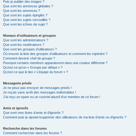
Puis-je publier des images ?
Que sont les annonces globales ?
Que sont les annonces ?
Que sont les sujets épinglés ?
Que sont les sujets verrouillés ?
Que sont les icônes de sujet ?
Niveaux d’utilisateurs et groupes
Que sont les administrateurs ?
Que sont les modérateurs ?
Que sont les groupes d’utilisateurs ?
Où trouver la liste des groupes d’utilisateurs et comment les rejoindre ?
Comment devenir chef de groupe ?
Pourquoi certains membres apparaissent dans une couleur différente ?
Qu’est-ce qu’un « Groupe par défaut » ?
Qu’est-ce que le lien « L’équipe du forum » ?
Messagerie privée
Je ne peux pas envoyer de messages privés !
Je reçois sans arrêt des messages indésirables !
J’ai reçu un spam ou un courriel abusif d’un membre de ce forum !
Amis et ignorés
Que sont mes listes d’amis et d’ignorés ?
Comment puis-je ajouter/supprimer des utilisateurs de ma liste d’amis ou d’ignorés ?
Recherche dans les forums
Comment rechercher dans les forums ?