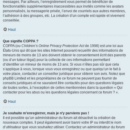
messages. Par ailleurs, l’enregistrement vous permet de bénéficier de
fonctionnalités supplémentaires inaccessibles aux invités comme les avatars
personnalisés, la messagerie privée, l’envoi de courriels aux autres membres,
l’adhésion à des groupes, etc. La création d’un compte est rapide et vivement
conseillée.
Haut
Que signifie COPPA ?
COPPA (ou
Children’s Online Privacy Protection Act
de 1998) est une loi aux
États-Unis qui dit que les sites Internet pouvant recueillir des informations de
mineurs de moins de 13 ans doivent obtenir le consentement écrit des parents
(ou d’un tuteur légal) pour la collecte de ces informations permettant
d’identifier un mineur de moins de 13 ans. Si vous n’êtes pas sûr que cela
s’applique à vous, lorsque vous vous enregistrez ou que quelqu’un le fait à
votre place, contactez un conseiller juridique pour obtenir son avis. Notez que
phpBB Limited et les propriétaires de ce forum ne peuvent pas fournir de
conseils juridiques et ne sauraient être contactés pour des questions légales
de toutes sortes, à l’exception de celles mentionnées dans la question « Qui
contacter pour les abus ou les questions légales concernant ce forum ? ».
Haut
Je souhaite m’enregistrer, mais je n’y parviens pas !
Il est possible qu’un administrateur du forum ait désactivé la création de
nouveaux comptes. Il peut également avoir banni votre IP ou interdit le nom
d’utilisateur que vous souhaitez utiliser. Contactez un administrateur du forum