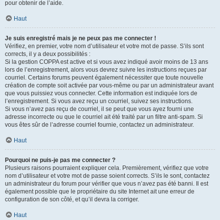
pour obtenir de l’aide.
Haut
Je suis enregistré mais je ne peux pas me connecter !
Vérifiez, en premier, votre nom d’utilisateur et votre mot de passe. S’ils sont
corrects, il y a deux possibilités :
Si la gestion COPPA est active et si vous avez indiqué avoir moins de 13 ans
lors de l’enregistrement, alors vous devrez suivre les instructions reçues par
courriel. Certains forums peuvent également nécessiter que toute nouvelle
création de compte soit activée par vous-même ou par un administrateur avant
que vous puissiez vous connecter. Cette information est indiquée lors de
l’enregistrement. Si vous avez reçu un courriel, suivez ses instructions.
Si vous n’avez pas reçu de courriel, il se peut que vous ayez fourni une
adresse incorrecte ou que le courriel ait été traité par un filtre anti-spam. Si
vous êtes sûr de l’adresse courriel fournie, contactez un administrateur.
Haut
Pourquoi ne puis-je pas me connecter ?
Plusieurs raisons pourraient expliquer cela. Premièrement, vérifiez que votre
nom d’utilisateur et votre mot de passe soient corrects. S’ils le sont, contactez
un administrateur du forum pour vérifier que vous n’avez pas été banni. Il est
également possible que le propriétaire du site Internet ait une erreur de
configuration de son côté, et qu’il devra la corriger.
Haut