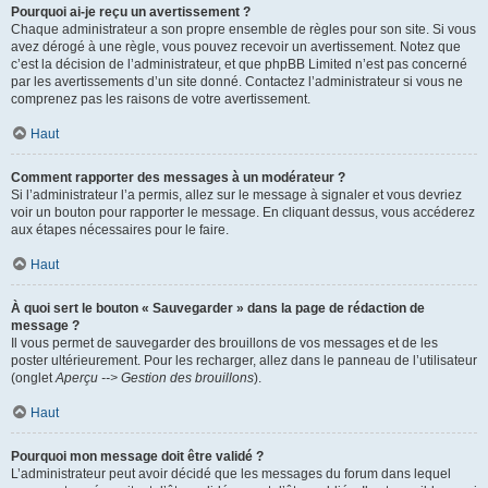
Pourquoi ai-je reçu un avertissement ?
Chaque administrateur a son propre ensemble de règles pour son site. Si vous
avez dérogé à une règle, vous pouvez recevoir un avertissement. Notez que
c’est la décision de l’administrateur, et que phpBB Limited n’est pas concerné
par les avertissements d’un site donné. Contactez l’administrateur si vous ne
comprenez pas les raisons de votre avertissement.
Haut
Comment rapporter des messages à un modérateur ?
Si l’administrateur l’a permis, allez sur le message à signaler et vous devriez
voir un bouton pour rapporter le message. En cliquant dessus, vous accéderez
aux étapes nécessaires pour le faire.
Haut
À quoi sert le bouton « Sauvegarder » dans la page de rédaction de
message ?
Il vous permet de sauvegarder des brouillons de vos messages et de les
poster ultérieurement. Pour les recharger, allez dans le panneau de l’utilisateur
(onglet
Aperçu --> Gestion des brouillons
).
Haut
Pourquoi mon message doit être validé ?
L’administrateur peut avoir décidé que les messages du forum dans lequel