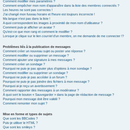
Comment modifier mes paramètres ?
Comment empêcher mon nom d’apparaître dans la liste des membres connectés ?
Les heures ne sont pas correctes !
J’ai changé mon fuseau horaire et l’heure est toujours incorrecte !
Ma langue n’est pas dans la liste !
A quoi correspondent les images à proximité de mon nom d’utilisateur ?
Comment puis-je afficher un avatar ?
Qu’est-ce que mon rang et comment le modifier ?
Lorsque je clique sur le lien
courriel
d’un membre, on me demande de me connecter !?
Problèmes liés à la publication de messages
Comment créer un nouveau sujet ou poster une réponse ?
Comment modifier ou supprimer un message ?
Comment ajouter une signature à mes messages ?
Comment créer un sondage ?
Pourquoi ne puis-je pas ajouter plus d’options à mon sondage ?
Comment modifier ou supprimer un sondage ?
Pourquoi ne puis-je pas accéder à un forum ?
Pourquoi ne puis-je pas joindre des fichiers à mon message ?
Pourquoi ai-je reçu un avertissement ?
Comment rapporter des messages à un modérateur ?
À quoi sert le bouton « Sauvegarder » dans la page de rédaction de message ?
Pourquoi mon message doit être validé ?
Comment remonter mon sujet ?
Mise en forme et types de sujets
Que sont les BBCodes ?
Puis-je utiliser le HTML ?
Que sont les smileys ?