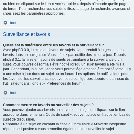
ou bien en cliquant sur le lien « Accès rapide » depuis n’importe quelle page
du forum. Pour rechercher vos sujets, utilisez la page de recherche avancée et
choisissez les paramètres appropriés.
Haut
Surveillance et favoris
Quelle est la différence entre les favoris et la surveillance ?
Avec phpBB 3.0, la mise en favoris de sujets s’apparentait à la gestion des
favoris dans un navigateur. Vous n’étiez pas notifié des mises à jour. Depuis
phpBB 3.1, la mise en favoris de sujets est similaire à la surveillance d’un
sujet. Vous pouvez désormais être notifié lorsqu’un sujet favoris a été mis à
jour. Cependant, la surveillance vous permet également d’être notifié lorsqu’il y
a une mise à jour dans un sujet ou un forum. Les options de notifications pour
les favoris et les surveillances peuvent être configurées depuis le panneau de
l’utilisateur dans l’onglet « Préférences du forum ».
Haut
Comment mettre en favoris ou surveiller des sujets ?
Vous pouvez ajouter aux favoris ou surveiller un sujet en cliquant sur le lien
approprié dans le menu « Outils de sujet », souvent placé en haut et en bas du
sujet de discussion.
Répondre à un sujet en cochant la case du formulaire « M’avertir lorsqu’une
réponse est postée » vous permettra également de surveiller le sujet.