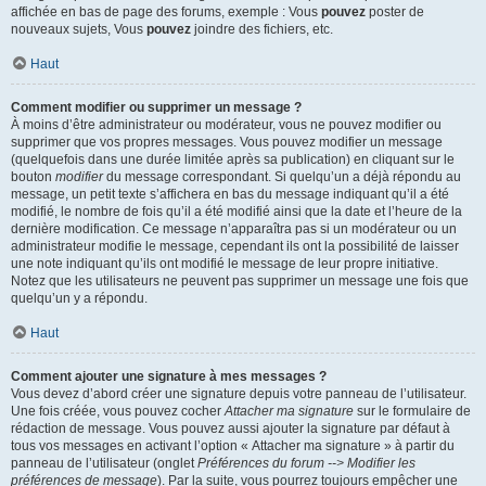
affichée en bas de page des forums, exemple : Vous
pouvez
poster de
nouveaux sujets, Vous
pouvez
joindre des fichiers, etc.
Haut
Comment modifier ou supprimer un message ?
À moins d’être administrateur ou modérateur, vous ne pouvez modifier ou
supprimer que vos propres messages. Vous pouvez modifier un message
(quelquefois dans une durée limitée après sa publication) en cliquant sur le
bouton
modifier
du message correspondant. Si quelqu’un a déjà répondu au
message, un petit texte s’affichera en bas du message indiquant qu’il a été
modifié, le nombre de fois qu’il a été modifié ainsi que la date et l’heure de la
dernière modification. Ce message n’apparaîtra pas si un modérateur ou un
administrateur modifie le message, cependant ils ont la possibilité de laisser
une note indiquant qu’ils ont modifié le message de leur propre initiative.
Notez que les utilisateurs ne peuvent pas supprimer un message une fois que
quelqu’un y a répondu.
Haut
Comment ajouter une signature à mes messages ?
Vous devez d’abord créer une signature depuis votre panneau de l’utilisateur.
Une fois créée, vous pouvez cocher
Attacher ma signature
sur le formulaire de
rédaction de message. Vous pouvez aussi ajouter la signature par défaut à
tous vos messages en activant l’option « Attacher ma signature » à partir du
panneau de l’utilisateur (onglet
Préférences du forum --> Modifier les
préférences de message
). Par la suite, vous pourrez toujours empêcher une