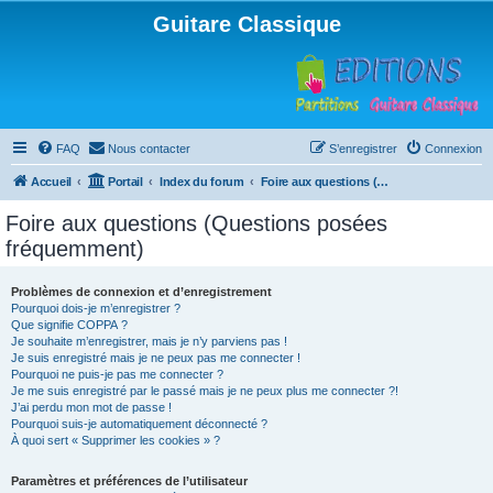
Guitare Classique
FAQ
Nous contacter
S’enregistrer
Connexion
Accueil
Portail
Index du forum
Foire aux questions (Questions posées fréquemment)
Foire aux questions (Questions posées
fréquemment)
Problèmes de connexion et d’enregistrement
Pourquoi dois-je m’enregistrer ?
Que signifie COPPA ?
Je souhaite m’enregistrer, mais je n’y parviens pas !
Je suis enregistré mais je ne peux pas me connecter !
Pourquoi ne puis-je pas me connecter ?
Je me suis enregistré par le passé mais je ne peux plus me connecter ?!
J’ai perdu mon mot de passe !
Pourquoi suis-je automatiquement déconnecté ?
À quoi sert « Supprimer les cookies » ?
Paramètres et préférences de l’utilisateur