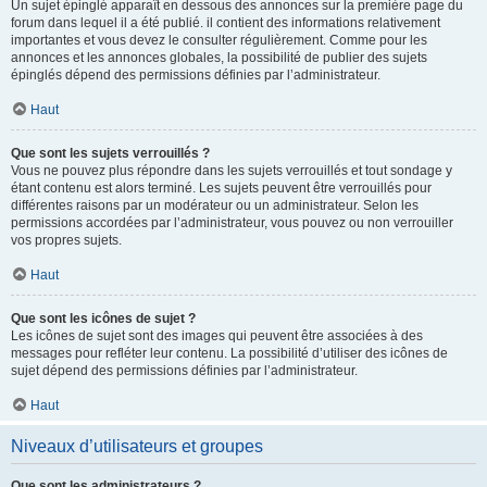
Un sujet épinglé apparaît en dessous des annonces sur la première page du
forum dans lequel il a été publié. il contient des informations relativement
importantes et vous devez le consulter régulièrement. Comme pour les
annonces et les annonces globales, la possibilité de publier des sujets
épinglés dépend des permissions définies par l’administrateur.
Haut
Que sont les sujets verrouillés ?
Vous ne pouvez plus répondre dans les sujets verrouillés et tout sondage y
étant contenu est alors terminé. Les sujets peuvent être verrouillés pour
différentes raisons par un modérateur ou un administrateur. Selon les
permissions accordées par l’administrateur, vous pouvez ou non verrouiller
vos propres sujets.
Haut
Que sont les icônes de sujet ?
Les icônes de sujet sont des images qui peuvent être associées à des
messages pour refléter leur contenu. La possibilité d’utiliser des icônes de
sujet dépend des permissions définies par l’administrateur.
Haut
Niveaux d’utilisateurs et groupes
Que sont les administrateurs ?