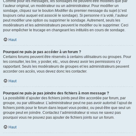
Comme pour les messages, les sondages ne peuvent être modifiés que par
l’auteur original, un modérateur ou un administrateur. Pour modifier un
sondage, cliquez sur le bouton
Modifier
du premier message du sujet (c’est
toujours celui auquel est associé le sondage). Si personne n’a voté, l’auteur
peut modifier une option ou supprimer le sondage. Autrement, seuls les
modérateurs et les administrateurs peuvent le modifier ou le supprimer. Ceci
pour empêcher le trucage en changeant les intitulés en cours de sondage.
Haut
Pourquoi ne puis-je pas accéder à un forum ?
Certains forums peuvent être réservés à certains utilisateurs ou groupes. Pour
les consulter, les lire, y poster, etc., vous devez avoir les permissions s’y
rapportant. Seuls les modérateurs de groupes et les administrateurs peuvent
accorder ces accès, vous devez donc les contacter.
Haut
Pourquoi ne puis-je pas joindre des fichiers à mon message ?
La possibilité d’ajouter des fichiers joints peut être accordée par forum, par
groupe, ou par utilisateur. L’administrateur peut ne pas avoir autorisé l’ajout de
fichiers joints pour le forum dans lequel vous postez, ou peut-être que seul un
groupe peut en joindre. Contactez l’administrateur si vous ne savez pas
pourquoi vous ne pouvez pas ajouter de fichiers joints sur un forum.
Haut