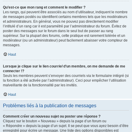
Qu’est-ce que mon rang et comment le modifier ?
Les rangs, qui peuvent être associés au nom d’utilisateur, indiquent le nombre
de messages postés ou identifient certains membres tels que les modérateurs
et administrateurs. En général, vous ne pouvez pas directement modifier
l’intitulé d’un rang car il est paramétré par l’administrateur du forum. Évitez de
poster des messages sur le forum dans le seul but de passer au rang
supérieur. Sur la plupart des forums, cette pratique est rarement tolérée et un
modérateur (ou un administrateur) peut facilement abaisser votre compteur de
messages.
Haut
Lorsque je clique sur le lien
courriel
d’un membre, on me demande de me
connecter !?
Seuls les membres peuvent s’envoyer des courriels via le formulaire intégré (si
la fonction a été activée par l’administrateur). Ceci pour empêcher l’utilisation
malveillante de la fonctionnalité par les invités.
Haut
Problèmes liés à la publication de messages
Comment créer un nouveau sujet ou poster une réponse ?
Cliquez sur le bouton « Nouveau » depuis la page d’un forum ou
« Répondre » depuis la page d’un sujet. Il se peut que vous ayez besoin d’être
enregistré pour écrire un message. Une liste des options disponibles est