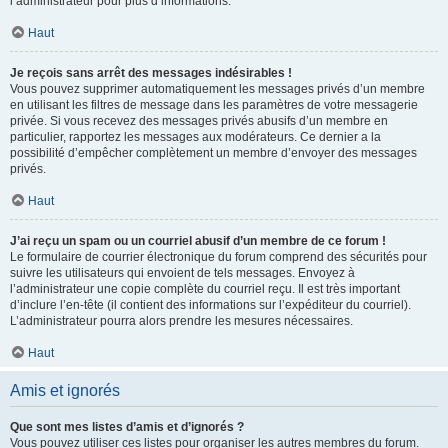
l’administrateur pour plus d’informations.
Haut
Je reçois sans arrêt des messages indésirables !
Vous pouvez supprimer automatiquement les messages privés d’un membre
en utilisant les filtres de message dans les paramètres de votre messagerie
privée. Si vous recevez des messages privés abusifs d’un membre en
particulier, rapportez les messages aux modérateurs. Ce dernier a la
possibilité d’empêcher complètement un membre d’envoyer des messages
privés.
Haut
J’ai reçu un spam ou un courriel abusif d’un membre de ce forum !
Le formulaire de courrier électronique du forum comprend des sécurités pour
suivre les utilisateurs qui envoient de tels messages. Envoyez à
l’administrateur une copie complète du courriel reçu. Il est très important
d’inclure l’en-tête (il contient des informations sur l’expéditeur du courriel).
L’administrateur pourra alors prendre les mesures nécessaires.
Haut
Amis et ignorés
Que sont mes listes d’amis et d’ignorés ?
Vous pouvez utiliser ces listes pour organiser les autres membres du forum.