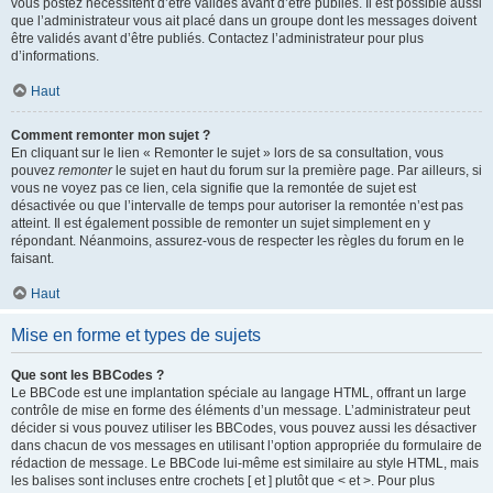
vous postez nécessitent d’être validés avant d’être publiés. Il est possible aussi
que l’administrateur vous ait placé dans un groupe dont les messages doivent
être validés avant d’être publiés. Contactez l’administrateur pour plus
d’informations.
Haut
Comment remonter mon sujet ?
En cliquant sur le lien « Remonter le sujet » lors de sa consultation, vous
pouvez
remonter
le sujet en haut du forum sur la première page. Par ailleurs, si
vous ne voyez pas ce lien, cela signifie que la remontée de sujet est
désactivée ou que l’intervalle de temps pour autoriser la remontée n’est pas
atteint. Il est également possible de remonter un sujet simplement en y
répondant. Néanmoins, assurez-vous de respecter les règles du forum en le
faisant.
Haut
Mise en forme et types de sujets
Que sont les BBCodes ?
Le BBCode est une implantation spéciale au langage HTML, offrant un large
contrôle de mise en forme des éléments d’un message. L’administrateur peut
décider si vous pouvez utiliser les BBCodes, vous pouvez aussi les désactiver
dans chacun de vos messages en utilisant l’option appropriée du formulaire de
rédaction de message. Le BBCode lui-même est similaire au style HTML, mais
les balises sont incluses entre crochets [ et ] plutôt que < et >. Pour plus