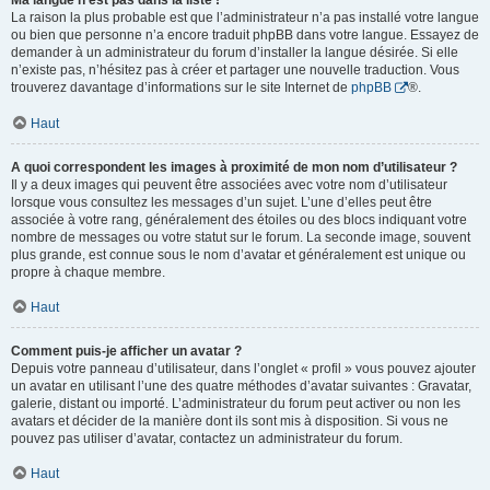
Ma langue n’est pas dans la liste !
La raison la plus probable est que l’administrateur n’a pas installé votre langue
ou bien que personne n’a encore traduit phpBB dans votre langue. Essayez de
demander à un administrateur du forum d’installer la langue désirée. Si elle
n’existe pas, n’hésitez pas à créer et partager une nouvelle traduction. Vous
trouverez davantage d’informations sur le site Internet de
phpBB
®.
Haut
A quoi correspondent les images à proximité de mon nom d’utilisateur ?
Il y a deux images qui peuvent être associées avec votre nom d’utilisateur
lorsque vous consultez les messages d’un sujet. L’une d’elles peut être
associée à votre rang, généralement des étoiles ou des blocs indiquant votre
nombre de messages ou votre statut sur le forum. La seconde image, souvent
plus grande, est connue sous le nom d’avatar et généralement est unique ou
propre à chaque membre.
Haut
Comment puis-je afficher un avatar ?
Depuis votre panneau d’utilisateur, dans l’onglet « profil » vous pouvez ajouter
un avatar en utilisant l’une des quatre méthodes d’avatar suivantes : Gravatar,
galerie, distant ou importé. L’administrateur du forum peut activer ou non les
avatars et décider de la manière dont ils sont mis à disposition. Si vous ne
pouvez pas utiliser d’avatar, contactez un administrateur du forum.
Haut