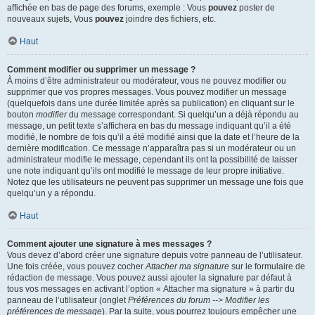
affichée en bas de page des forums, exemple : Vous
pouvez
poster de
nouveaux sujets, Vous
pouvez
joindre des fichiers, etc.
Haut
Comment modifier ou supprimer un message ?
À moins d’être administrateur ou modérateur, vous ne pouvez modifier ou
supprimer que vos propres messages. Vous pouvez modifier un message
(quelquefois dans une durée limitée après sa publication) en cliquant sur le
bouton
modifier
du message correspondant. Si quelqu’un a déjà répondu au
message, un petit texte s’affichera en bas du message indiquant qu’il a été
modifié, le nombre de fois qu’il a été modifié ainsi que la date et l’heure de la
dernière modification. Ce message n’apparaîtra pas si un modérateur ou un
administrateur modifie le message, cependant ils ont la possibilité de laisser
une note indiquant qu’ils ont modifié le message de leur propre initiative.
Notez que les utilisateurs ne peuvent pas supprimer un message une fois que
quelqu’un y a répondu.
Haut
Comment ajouter une signature à mes messages ?
Vous devez d’abord créer une signature depuis votre panneau de l’utilisateur.
Une fois créée, vous pouvez cocher
Attacher ma signature
sur le formulaire de
rédaction de message. Vous pouvez aussi ajouter la signature par défaut à
tous vos messages en activant l’option « Attacher ma signature » à partir du
panneau de l’utilisateur (onglet
Préférences du forum --> Modifier les
préférences de message
). Par la suite, vous pourrez toujours empêcher une