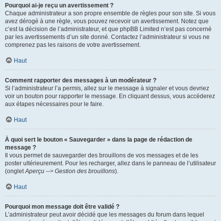
Pourquoi ai-je reçu un avertissement ?
Chaque administrateur a son propre ensemble de règles pour son site. Si vous
avez dérogé à une règle, vous pouvez recevoir un avertissement. Notez que
c’est la décision de l’administrateur, et que phpBB Limited n’est pas concerné
par les avertissements d’un site donné. Contactez l’administrateur si vous ne
comprenez pas les raisons de votre avertissement.
Haut
Comment rapporter des messages à un modérateur ?
Si l’administrateur l’a permis, allez sur le message à signaler et vous devriez
voir un bouton pour rapporter le message. En cliquant dessus, vous accéderez
aux étapes nécessaires pour le faire.
Haut
À quoi sert le bouton « Sauvegarder » dans la page de rédaction de
message ?
Il vous permet de sauvegarder des brouillons de vos messages et de les
poster ultérieurement. Pour les recharger, allez dans le panneau de l’utilisateur
(onglet
Aperçu --> Gestion des brouillons
).
Haut
Pourquoi mon message doit être validé ?
L’administrateur peut avoir décidé que les messages du forum dans lequel