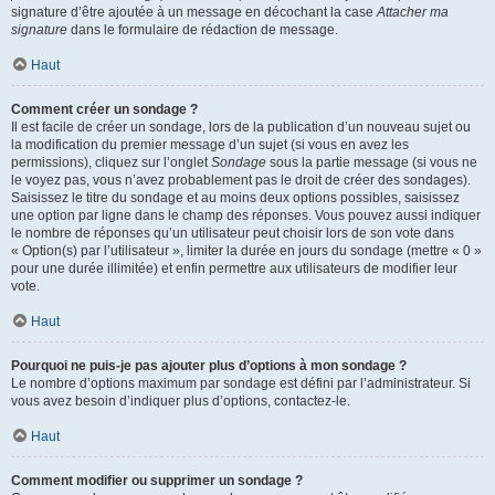
signature d’être ajoutée à un message en décochant la case
Attacher ma
signature
dans le formulaire de rédaction de message.
Haut
Comment créer un sondage ?
Il est facile de créer un sondage, lors de la publication d’un nouveau sujet ou
la modification du premier message d’un sujet (si vous en avez les
permissions), cliquez sur l’onglet
Sondage
sous la partie message (si vous ne
le voyez pas, vous n’avez probablement pas le droit de créer des sondages).
Saisissez le titre du sondage et au moins deux options possibles, saisissez
une option par ligne dans le champ des réponses. Vous pouvez aussi indiquer
le nombre de réponses qu’un utilisateur peut choisir lors de son vote dans
« Option(s) par l’utilisateur », limiter la durée en jours du sondage (mettre « 0 »
pour une durée illimitée) et enfin permettre aux utilisateurs de modifier leur
vote.
Haut
Pourquoi ne puis-je pas ajouter plus d’options à mon sondage ?
Le nombre d’options maximum par sondage est défini par l’administrateur. Si
vous avez besoin d’indiquer plus d’options, contactez-le.
Haut
Comment modifier ou supprimer un sondage ?