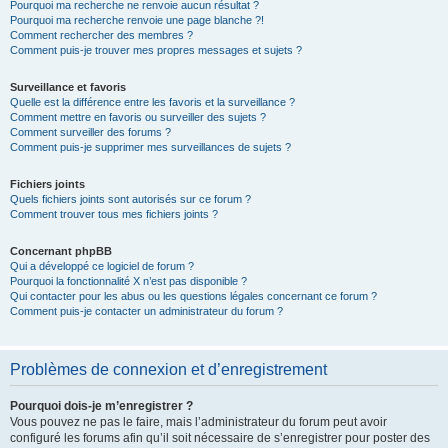
Pourquoi ma recherche ne renvoie aucun résultat ?
Pourquoi ma recherche renvoie une page blanche ?!
Comment rechercher des membres ?
Comment puis-je trouver mes propres messages et sujets ?
Surveillance et favoris
Quelle est la différence entre les favoris et la surveillance ?
Comment mettre en favoris ou surveiller des sujets ?
Comment surveiller des forums ?
Comment puis-je supprimer mes surveillances de sujets ?
Fichiers joints
Quels fichiers joints sont autorisés sur ce forum ?
Comment trouver tous mes fichiers joints ?
Concernant phpBB
Qui a développé ce logiciel de forum ?
Pourquoi la fonctionnalité X n’est pas disponible ?
Qui contacter pour les abus ou les questions légales concernant ce forum ?
Comment puis-je contacter un administrateur du forum ?
Problèmes de connexion et d’enregistrement
Pourquoi dois-je m’enregistrer ?
Vous pouvez ne pas le faire, mais l’administrateur du forum peut avoir
configuré les forums afin qu’il soit nécessaire de s’enregistrer pour poster des