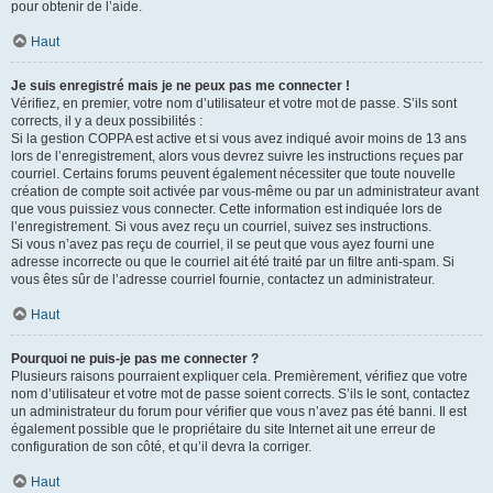
pour obtenir de l’aide.
Haut
Je suis enregistré mais je ne peux pas me connecter !
Vérifiez, en premier, votre nom d’utilisateur et votre mot de passe. S’ils sont
corrects, il y a deux possibilités :
Si la gestion COPPA est active et si vous avez indiqué avoir moins de 13 ans
lors de l’enregistrement, alors vous devrez suivre les instructions reçues par
courriel. Certains forums peuvent également nécessiter que toute nouvelle
création de compte soit activée par vous-même ou par un administrateur avant
que vous puissiez vous connecter. Cette information est indiquée lors de
l’enregistrement. Si vous avez reçu un courriel, suivez ses instructions.
Si vous n’avez pas reçu de courriel, il se peut que vous ayez fourni une
adresse incorrecte ou que le courriel ait été traité par un filtre anti-spam. Si
vous êtes sûr de l’adresse courriel fournie, contactez un administrateur.
Haut
Pourquoi ne puis-je pas me connecter ?
Plusieurs raisons pourraient expliquer cela. Premièrement, vérifiez que votre
nom d’utilisateur et votre mot de passe soient corrects. S’ils le sont, contactez
un administrateur du forum pour vérifier que vous n’avez pas été banni. Il est
également possible que le propriétaire du site Internet ait une erreur de
configuration de son côté, et qu’il devra la corriger.
Haut