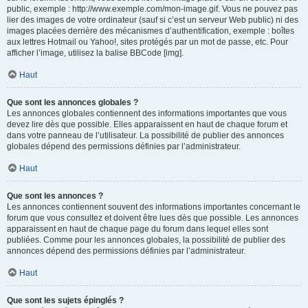
public, exemple : http://www.exemple.com/mon-image.gif. Vous ne pouvez pas
lier des images de votre ordinateur (sauf si c’est un serveur Web public) ni des
images placées derrière des mécanismes d’authentification, exemple : boîtes
aux lettres Hotmail ou Yahoo!, sites protégés par un mot de passe, etc. Pour
afficher l’image, utilisez la balise BBCode [img].
Haut
Que sont les annonces globales ?
Les annonces globales contiennent des informations importantes que vous
devez lire dès que possible. Elles apparaissent en haut de chaque forum et
dans votre panneau de l’utilisateur. La possibilité de publier des annonces
globales dépend des permissions définies par l’administrateur.
Haut
Que sont les annonces ?
Les annonces contiennent souvent des informations importantes concernant le
forum que vous consultez et doivent être lues dès que possible. Les annonces
apparaissent en haut de chaque page du forum dans lequel elles sont
publiées. Comme pour les annonces globales, la possibilité de publier des
annonces dépend des permissions définies par l’administrateur.
Haut
Que sont les sujets épinglés ?