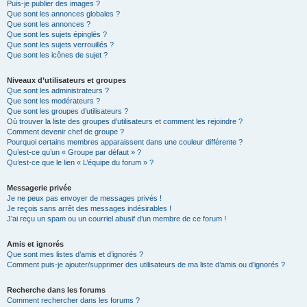
Puis-je publier des images ?
Que sont les annonces globales ?
Que sont les annonces ?
Que sont les sujets épinglés ?
Que sont les sujets verrouillés ?
Que sont les icônes de sujet ?
Niveaux d’utilisateurs et groupes
Que sont les administrateurs ?
Que sont les modérateurs ?
Que sont les groupes d’utilisateurs ?
Où trouver la liste des groupes d’utilisateurs et comment les rejoindre ?
Comment devenir chef de groupe ?
Pourquoi certains membres apparaissent dans une couleur différente ?
Qu’est-ce qu’un « Groupe par défaut » ?
Qu’est-ce que le lien « L’équipe du forum » ?
Messagerie privée
Je ne peux pas envoyer de messages privés !
Je reçois sans arrêt des messages indésirables !
J’ai reçu un spam ou un courriel abusif d’un membre de ce forum !
Amis et ignorés
Que sont mes listes d’amis et d’ignorés ?
Comment puis-je ajouter/supprimer des utilisateurs de ma liste d’amis ou d’ignorés ?
Recherche dans les forums
Comment rechercher dans les forums ?