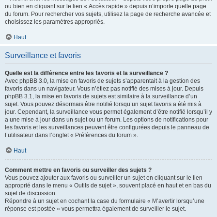
ou bien en cliquant sur le lien « Accès rapide » depuis n’importe quelle page
du forum. Pour rechercher vos sujets, utilisez la page de recherche avancée et
choisissez les paramètres appropriés.
Haut
Surveillance et favoris
Quelle est la différence entre les favoris et la surveillance ?
Avec phpBB 3.0, la mise en favoris de sujets s’apparentait à la gestion des
favoris dans un navigateur. Vous n’étiez pas notifié des mises à jour. Depuis
phpBB 3.1, la mise en favoris de sujets est similaire à la surveillance d’un
sujet. Vous pouvez désormais être notifié lorsqu’un sujet favoris a été mis à
jour. Cependant, la surveillance vous permet également d’être notifié lorsqu’il y
a une mise à jour dans un sujet ou un forum. Les options de notifications pour
les favoris et les surveillances peuvent être configurées depuis le panneau de
l’utilisateur dans l’onglet « Préférences du forum ».
Haut
Comment mettre en favoris ou surveiller des sujets ?
Vous pouvez ajouter aux favoris ou surveiller un sujet en cliquant sur le lien
approprié dans le menu « Outils de sujet », souvent placé en haut et en bas du
sujet de discussion.
Répondre à un sujet en cochant la case du formulaire « M’avertir lorsqu’une
réponse est postée » vous permettra également de surveiller le sujet.