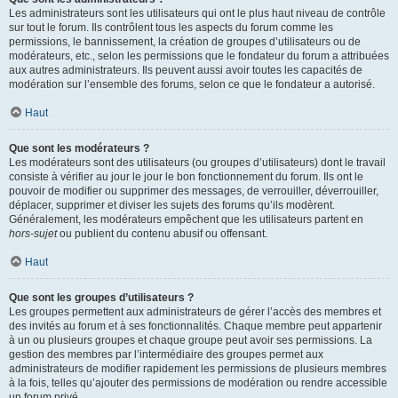
Les administrateurs sont les utilisateurs qui ont le plus haut niveau de contrôle
sur tout le forum. Ils contrôlent tous les aspects du forum comme les
permissions, le bannissement, la création de groupes d’utilisateurs ou de
modérateurs, etc., selon les permissions que le fondateur du forum a attribuées
aux autres administrateurs. Ils peuvent aussi avoir toutes les capacités de
modération sur l’ensemble des forums, selon ce que le fondateur a autorisé.
Haut
Que sont les modérateurs ?
Les modérateurs sont des utilisateurs (ou groupes d’utilisateurs) dont le travail
consiste à vérifier au jour le jour le bon fonctionnement du forum. Ils ont le
pouvoir de modifier ou supprimer des messages, de verrouiller, déverrouiller,
déplacer, supprimer et diviser les sujets des forums qu’ils modèrent.
Généralement, les modérateurs empêchent que les utilisateurs partent en
hors-sujet
ou publient du contenu abusif ou offensant.
Haut
Que sont les groupes d’utilisateurs ?
Les groupes permettent aux administrateurs de gérer l’accès des membres et
des invités au forum et à ses fonctionnalités. Chaque membre peut appartenir
à un ou plusieurs groupes et chaque groupe peut avoir ses permissions. La
gestion des membres par l’intermédiaire des groupes permet aux
administrateurs de modifier rapidement les permissions de plusieurs membres
à la fois, telles qu’ajouter des permissions de modération ou rendre accessible
un forum privé.