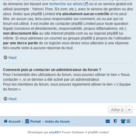
du domaine (en faisant une
recherche sur whois
) ou si un service gratuit est
utilisé (exemple : Yahoo!, Free, f2s.com, etc.), avec le service de gestion ou des
abus. Notez que phpBB Limited
n’a absolument aucun contrôle
et ne peut
être, en aucun cas, tenu pour responsable sur
comment
,
où
ou
par qui
ce
forum est utilisé. Il est inutile de contacter phpBB Limited pour toute question
légale (cessions et désistements, responsabilité, propos diffamatoires, etc.)
non directement liée
au site Internet phpbb.com ou au logiciel phpBB lui-
même. Si vous adressez un courriel au groupe phpBB à propos de l’utilisation
par une tierce partie
de ce logiciel vous devez vous attendre à une réponse
très courte voire à aucune réponse du tout.
Haut
Comment puis-je contacter un administrateur du forum ?
Pour l’ensemble des utilisateurs du forum, vous pouvez utiliser le lien « Nous
contacter », si ce dernier a été activé par un administrateur.
Pour les membres du forum, vous pouvez également utiliser le lien « L’équipe
du forum ».
Haut
Aller à
Accueil
Portail
Index du forum
Développé par
phpBB
® Forum Software © phpBB Limited