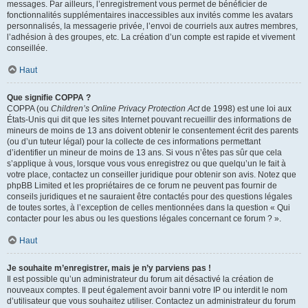
messages. Par ailleurs, l’enregistrement vous permet de bénéficier de
fonctionnalités supplémentaires inaccessibles aux invités comme les avatars
personnalisés, la messagerie privée, l’envoi de courriels aux autres membres,
l’adhésion à des groupes, etc. La création d’un compte est rapide et vivement
conseillée.
Haut
Que signifie COPPA ?
COPPA (ou
Children’s Online Privacy Protection Act
de 1998) est une loi aux
États-Unis qui dit que les sites Internet pouvant recueillir des informations de
mineurs de moins de 13 ans doivent obtenir le consentement écrit des parents
(ou d’un tuteur légal) pour la collecte de ces informations permettant
d’identifier un mineur de moins de 13 ans. Si vous n’êtes pas sûr que cela
s’applique à vous, lorsque vous vous enregistrez ou que quelqu’un le fait à
votre place, contactez un conseiller juridique pour obtenir son avis. Notez que
phpBB Limited et les propriétaires de ce forum ne peuvent pas fournir de
conseils juridiques et ne sauraient être contactés pour des questions légales
de toutes sortes, à l’exception de celles mentionnées dans la question « Qui
contacter pour les abus ou les questions légales concernant ce forum ? ».
Haut
Je souhaite m’enregistrer, mais je n’y parviens pas !
Il est possible qu’un administrateur du forum ait désactivé la création de
nouveaux comptes. Il peut également avoir banni votre IP ou interdit le nom
d’utilisateur que vous souhaitez utiliser. Contactez un administrateur du forum