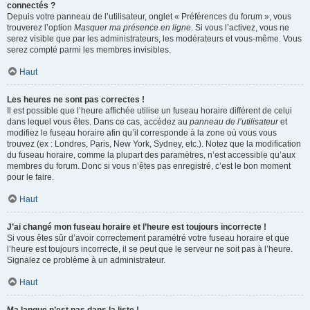
connectés ?
Depuis votre panneau de l’utilisateur, onglet « Préférences du forum », vous
trouverez l’option
Masquer ma présence en ligne
. Si vous l’activez, vous ne
serez visible que par les administrateurs, les modérateurs et vous-même. Vous
serez compté parmi les membres invisibles.
Haut
Les heures ne sont pas correctes !
Il est possible que l’heure affichée utilise un fuseau horaire différent de celui
dans lequel vous êtes. Dans ce cas, accédez au
panneau de l’utilisateur
et
modifiez le fuseau horaire afin qu’il corresponde à la zone où vous vous
trouvez (ex : Londres, Paris, New York, Sydney, etc.). Notez que la modification
du fuseau horaire, comme la plupart des paramètres, n’est accessible qu’aux
membres du forum. Donc si vous n’êtes pas enregistré, c’est le bon moment
pour le faire.
Haut
J’ai changé mon fuseau horaire et l’heure est toujours incorrecte !
Si vous êtes sûr d’avoir correctement paramétré votre fuseau horaire et que
l’heure est toujours incorrecte, il se peut que le serveur ne soit pas à l’heure.
Signalez ce problème à un administrateur.
Haut