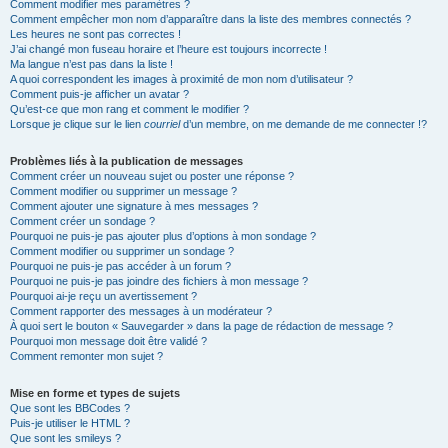
Comment modifier mes paramètres ?
Comment empêcher mon nom d’apparaître dans la liste des membres connectés ?
Les heures ne sont pas correctes !
J’ai changé mon fuseau horaire et l’heure est toujours incorrecte !
Ma langue n’est pas dans la liste !
A quoi correspondent les images à proximité de mon nom d’utilisateur ?
Comment puis-je afficher un avatar ?
Qu’est-ce que mon rang et comment le modifier ?
Lorsque je clique sur le lien
courriel
d’un membre, on me demande de me connecter !?
Problèmes liés à la publication de messages
Comment créer un nouveau sujet ou poster une réponse ?
Comment modifier ou supprimer un message ?
Comment ajouter une signature à mes messages ?
Comment créer un sondage ?
Pourquoi ne puis-je pas ajouter plus d’options à mon sondage ?
Comment modifier ou supprimer un sondage ?
Pourquoi ne puis-je pas accéder à un forum ?
Pourquoi ne puis-je pas joindre des fichiers à mon message ?
Pourquoi ai-je reçu un avertissement ?
Comment rapporter des messages à un modérateur ?
À quoi sert le bouton « Sauvegarder » dans la page de rédaction de message ?
Pourquoi mon message doit être validé ?
Comment remonter mon sujet ?
Mise en forme et types de sujets
Que sont les BBCodes ?
Puis-je utiliser le HTML ?
Que sont les smileys ?