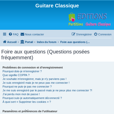
Guitare Classique
FAQ
Nous contacter
S’enregistrer
Connexion
Accueil
Portail
Index du forum
Foire aux questions (Questions posées fréquemment)
Foire aux questions (Questions posées
fréquemment)
Problèmes de connexion et d’enregistrement
Pourquoi dois-je m’enregistrer ?
Que signifie COPPA ?
Je souhaite m’enregistrer, mais je n’y parviens pas !
Je suis enregistré mais je ne peux pas me connecter !
Pourquoi ne puis-je pas me connecter ?
Je me suis enregistré par le passé mais je ne peux plus me connecter ?!
J’ai perdu mon mot de passe !
Pourquoi suis-je automatiquement déconnecté ?
À quoi sert « Supprimer les cookies » ?
Paramètres et préférences de l’utilisateur