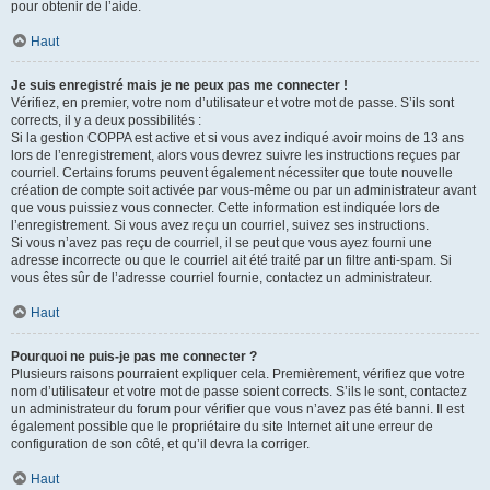
pour obtenir de l’aide.
Haut
Je suis enregistré mais je ne peux pas me connecter !
Vérifiez, en premier, votre nom d’utilisateur et votre mot de passe. S’ils sont
corrects, il y a deux possibilités :
Si la gestion COPPA est active et si vous avez indiqué avoir moins de 13 ans
lors de l’enregistrement, alors vous devrez suivre les instructions reçues par
courriel. Certains forums peuvent également nécessiter que toute nouvelle
création de compte soit activée par vous-même ou par un administrateur avant
que vous puissiez vous connecter. Cette information est indiquée lors de
l’enregistrement. Si vous avez reçu un courriel, suivez ses instructions.
Si vous n’avez pas reçu de courriel, il se peut que vous ayez fourni une
adresse incorrecte ou que le courriel ait été traité par un filtre anti-spam. Si
vous êtes sûr de l’adresse courriel fournie, contactez un administrateur.
Haut
Pourquoi ne puis-je pas me connecter ?
Plusieurs raisons pourraient expliquer cela. Premièrement, vérifiez que votre
nom d’utilisateur et votre mot de passe soient corrects. S’ils le sont, contactez
un administrateur du forum pour vérifier que vous n’avez pas été banni. Il est
également possible que le propriétaire du site Internet ait une erreur de
configuration de son côté, et qu’il devra la corriger.
Haut