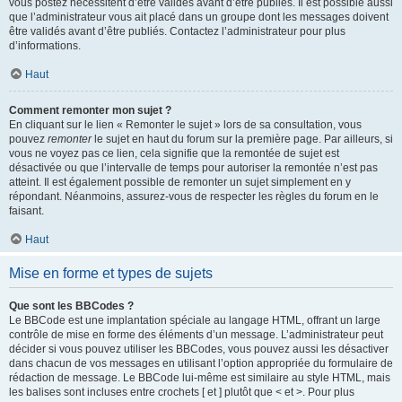
vous postez nécessitent d’être validés avant d’être publiés. Il est possible aussi
que l’administrateur vous ait placé dans un groupe dont les messages doivent
être validés avant d’être publiés. Contactez l’administrateur pour plus
d’informations.
Haut
Comment remonter mon sujet ?
En cliquant sur le lien « Remonter le sujet » lors de sa consultation, vous
pouvez
remonter
le sujet en haut du forum sur la première page. Par ailleurs, si
vous ne voyez pas ce lien, cela signifie que la remontée de sujet est
désactivée ou que l’intervalle de temps pour autoriser la remontée n’est pas
atteint. Il est également possible de remonter un sujet simplement en y
répondant. Néanmoins, assurez-vous de respecter les règles du forum en le
faisant.
Haut
Mise en forme et types de sujets
Que sont les BBCodes ?
Le BBCode est une implantation spéciale au langage HTML, offrant un large
contrôle de mise en forme des éléments d’un message. L’administrateur peut
décider si vous pouvez utiliser les BBCodes, vous pouvez aussi les désactiver
dans chacun de vos messages en utilisant l’option appropriée du formulaire de
rédaction de message. Le BBCode lui-même est similaire au style HTML, mais
les balises sont incluses entre crochets [ et ] plutôt que < et >. Pour plus