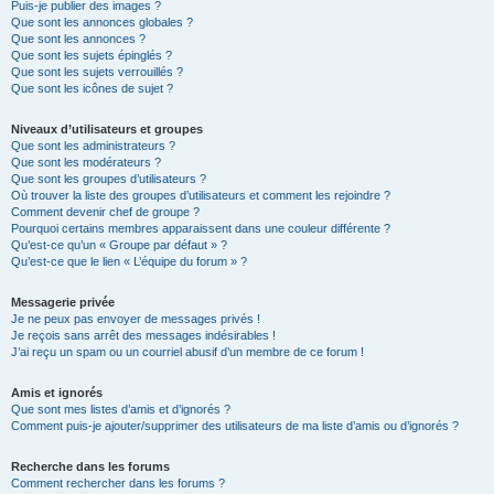
Puis-je publier des images ?
Que sont les annonces globales ?
Que sont les annonces ?
Que sont les sujets épinglés ?
Que sont les sujets verrouillés ?
Que sont les icônes de sujet ?
Niveaux d’utilisateurs et groupes
Que sont les administrateurs ?
Que sont les modérateurs ?
Que sont les groupes d’utilisateurs ?
Où trouver la liste des groupes d’utilisateurs et comment les rejoindre ?
Comment devenir chef de groupe ?
Pourquoi certains membres apparaissent dans une couleur différente ?
Qu’est-ce qu’un « Groupe par défaut » ?
Qu’est-ce que le lien « L’équipe du forum » ?
Messagerie privée
Je ne peux pas envoyer de messages privés !
Je reçois sans arrêt des messages indésirables !
J’ai reçu un spam ou un courriel abusif d’un membre de ce forum !
Amis et ignorés
Que sont mes listes d’amis et d’ignorés ?
Comment puis-je ajouter/supprimer des utilisateurs de ma liste d’amis ou d’ignorés ?
Recherche dans les forums
Comment rechercher dans les forums ?