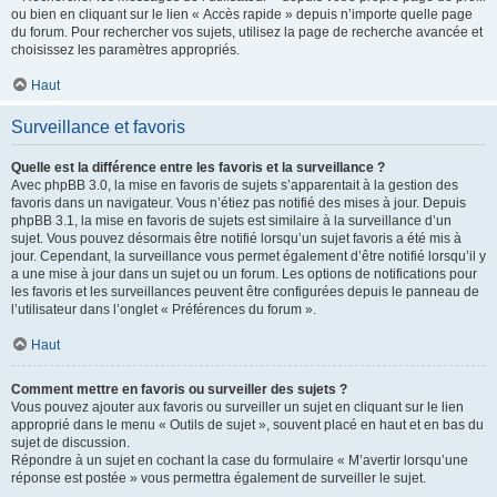
ou bien en cliquant sur le lien « Accès rapide » depuis n’importe quelle page
du forum. Pour rechercher vos sujets, utilisez la page de recherche avancée et
choisissez les paramètres appropriés.
Haut
Surveillance et favoris
Quelle est la différence entre les favoris et la surveillance ?
Avec phpBB 3.0, la mise en favoris de sujets s’apparentait à la gestion des
favoris dans un navigateur. Vous n’étiez pas notifié des mises à jour. Depuis
phpBB 3.1, la mise en favoris de sujets est similaire à la surveillance d’un
sujet. Vous pouvez désormais être notifié lorsqu’un sujet favoris a été mis à
jour. Cependant, la surveillance vous permet également d’être notifié lorsqu’il y
a une mise à jour dans un sujet ou un forum. Les options de notifications pour
les favoris et les surveillances peuvent être configurées depuis le panneau de
l’utilisateur dans l’onglet « Préférences du forum ».
Haut
Comment mettre en favoris ou surveiller des sujets ?
Vous pouvez ajouter aux favoris ou surveiller un sujet en cliquant sur le lien
approprié dans le menu « Outils de sujet », souvent placé en haut et en bas du
sujet de discussion.
Répondre à un sujet en cochant la case du formulaire « M’avertir lorsqu’une
réponse est postée » vous permettra également de surveiller le sujet.