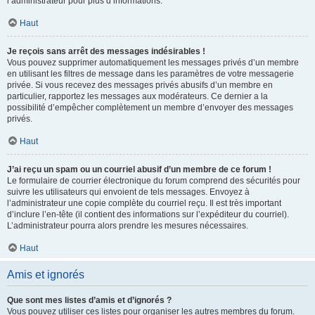
l’administrateur pour plus d’informations.
Haut
Je reçois sans arrêt des messages indésirables !
Vous pouvez supprimer automatiquement les messages privés d’un membre
en utilisant les filtres de message dans les paramètres de votre messagerie
privée. Si vous recevez des messages privés abusifs d’un membre en
particulier, rapportez les messages aux modérateurs. Ce dernier a la
possibilité d’empêcher complètement un membre d’envoyer des messages
privés.
Haut
J’ai reçu un spam ou un courriel abusif d’un membre de ce forum !
Le formulaire de courrier électronique du forum comprend des sécurités pour
suivre les utilisateurs qui envoient de tels messages. Envoyez à
l’administrateur une copie complète du courriel reçu. Il est très important
d’inclure l’en-tête (il contient des informations sur l’expéditeur du courriel).
L’administrateur pourra alors prendre les mesures nécessaires.
Haut
Amis et ignorés
Que sont mes listes d’amis et d’ignorés ?
Vous pouvez utiliser ces listes pour organiser les autres membres du forum.