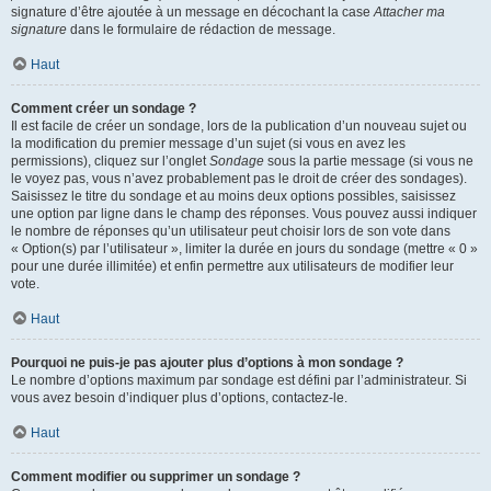
signature d’être ajoutée à un message en décochant la case
Attacher ma
signature
dans le formulaire de rédaction de message.
Haut
Comment créer un sondage ?
Il est facile de créer un sondage, lors de la publication d’un nouveau sujet ou
la modification du premier message d’un sujet (si vous en avez les
permissions), cliquez sur l’onglet
Sondage
sous la partie message (si vous ne
le voyez pas, vous n’avez probablement pas le droit de créer des sondages).
Saisissez le titre du sondage et au moins deux options possibles, saisissez
une option par ligne dans le champ des réponses. Vous pouvez aussi indiquer
le nombre de réponses qu’un utilisateur peut choisir lors de son vote dans
« Option(s) par l’utilisateur », limiter la durée en jours du sondage (mettre « 0 »
pour une durée illimitée) et enfin permettre aux utilisateurs de modifier leur
vote.
Haut
Pourquoi ne puis-je pas ajouter plus d’options à mon sondage ?
Le nombre d’options maximum par sondage est défini par l’administrateur. Si
vous avez besoin d’indiquer plus d’options, contactez-le.
Haut
Comment modifier ou supprimer un sondage ?