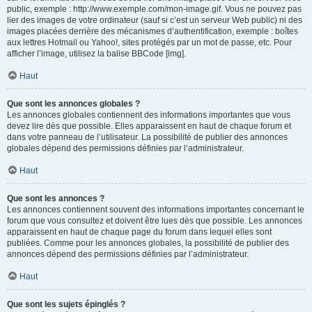
public, exemple : http://www.exemple.com/mon-image.gif. Vous ne pouvez pas
lier des images de votre ordinateur (sauf si c’est un serveur Web public) ni des
images placées derrière des mécanismes d’authentification, exemple : boîtes
aux lettres Hotmail ou Yahoo!, sites protégés par un mot de passe, etc. Pour
afficher l’image, utilisez la balise BBCode [img].
Haut
Que sont les annonces globales ?
Les annonces globales contiennent des informations importantes que vous
devez lire dès que possible. Elles apparaissent en haut de chaque forum et
dans votre panneau de l’utilisateur. La possibilité de publier des annonces
globales dépend des permissions définies par l’administrateur.
Haut
Que sont les annonces ?
Les annonces contiennent souvent des informations importantes concernant le
forum que vous consultez et doivent être lues dès que possible. Les annonces
apparaissent en haut de chaque page du forum dans lequel elles sont
publiées. Comme pour les annonces globales, la possibilité de publier des
annonces dépend des permissions définies par l’administrateur.
Haut
Que sont les sujets épinglés ?