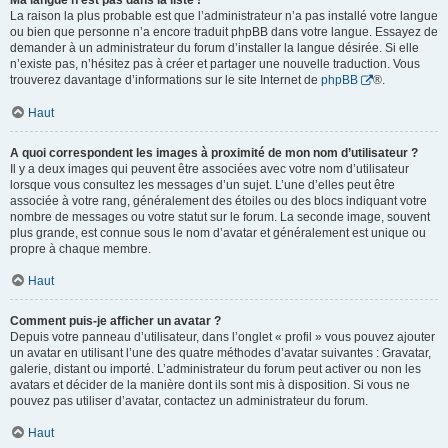
Ma langue n’est pas dans la liste !
La raison la plus probable est que l’administrateur n’a pas installé votre langue
ou bien que personne n’a encore traduit phpBB dans votre langue. Essayez de
demander à un administrateur du forum d’installer la langue désirée. Si elle
n’existe pas, n’hésitez pas à créer et partager une nouvelle traduction. Vous
trouverez davantage d’informations sur le site Internet de
phpBB
®.
Haut
A quoi correspondent les images à proximité de mon nom d’utilisateur ?
Il y a deux images qui peuvent être associées avec votre nom d’utilisateur
lorsque vous consultez les messages d’un sujet. L’une d’elles peut être
associée à votre rang, généralement des étoiles ou des blocs indiquant votre
nombre de messages ou votre statut sur le forum. La seconde image, souvent
plus grande, est connue sous le nom d’avatar et généralement est unique ou
propre à chaque membre.
Haut
Comment puis-je afficher un avatar ?
Depuis votre panneau d’utilisateur, dans l’onglet « profil » vous pouvez ajouter
un avatar en utilisant l’une des quatre méthodes d’avatar suivantes : Gravatar,
galerie, distant ou importé. L’administrateur du forum peut activer ou non les
avatars et décider de la manière dont ils sont mis à disposition. Si vous ne
pouvez pas utiliser d’avatar, contactez un administrateur du forum.
Haut