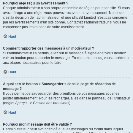
Pourquoi ai-je reçu un avertissement ?
Chaque administrateur a son propre ensemble de règles pour son site. Si vous
avez dérogé à une règle, vous pouvez recevoir un avertissement. Notez que
c’est la décision de l’administrateur, et que phpBB Limited n’est pas concerné
par les avertissements d’un site donné. Contactez l’administrateur si vous ne
comprenez pas les raisons de votre avertissement.
Haut
Comment rapporter des messages à un modérateur ?
Si l’administrateur l’a permis, allez sur le message à signaler et vous devriez
voir un bouton pour rapporter le message. En cliquant dessus, vous accéderez
aux étapes nécessaires pour le faire.
Haut
À quoi sert le bouton « Sauvegarder » dans la page de rédaction de
message ?
Il vous permet de sauvegarder des brouillons de vos messages et de les
poster ultérieurement. Pour les recharger, allez dans le panneau de l’utilisateur
(onglet
Aperçu --> Gestion des brouillons
).
Haut
Pourquoi mon message doit être validé ?
L’administrateur peut avoir décidé que les messages du forum dans lequel