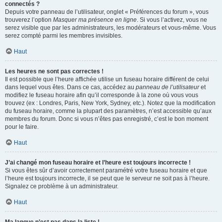
connectés ?
Depuis votre panneau de l’utilisateur, onglet « Préférences du forum », vous
trouverez l’option
Masquer ma présence en ligne
. Si vous l’activez, vous ne
serez visible que par les administrateurs, les modérateurs et vous-même. Vous
serez compté parmi les membres invisibles.
Haut
Les heures ne sont pas correctes !
Il est possible que l’heure affichée utilise un fuseau horaire différent de celui
dans lequel vous êtes. Dans ce cas, accédez au
panneau de l’utilisateur
et
modifiez le fuseau horaire afin qu’il corresponde à la zone où vous vous
trouvez (ex : Londres, Paris, New York, Sydney, etc.). Notez que la modification
du fuseau horaire, comme la plupart des paramètres, n’est accessible qu’aux
membres du forum. Donc si vous n’êtes pas enregistré, c’est le bon moment
pour le faire.
Haut
J’ai changé mon fuseau horaire et l’heure est toujours incorrecte !
Si vous êtes sûr d’avoir correctement paramétré votre fuseau horaire et que
l’heure est toujours incorrecte, il se peut que le serveur ne soit pas à l’heure.
Signalez ce problème à un administrateur.
Haut