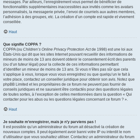
messages. Par ailleurs, l’enregistrement vous permet de bénéficier de
fonctionnalités supplémentaires inaccessibles aux invités comme les avatars
personnalisés, la messagerie privée, l’envoi de courriels aux autres membres,
l’adhésion à des groupes, etc. La création d’un compte est rapide et vivement
conseillée.
Haut
Que signifie COPPA ?
COPPA (ou
Children’s Online Privacy Protection Act
de 1998) est une loi aux
États-Unis qui dit que les sites Internet pouvant recueillir des informations de
mineurs de moins de 13 ans doivent obtenir le consentement écrit des parents
(ou d’un tuteur légal) pour la collecte de ces informations permettant
d’identifier un mineur de moins de 13 ans. Si vous n’êtes pas sûr que cela
s’applique à vous, lorsque vous vous enregistrez ou que quelqu’un le fait à
votre place, contactez un conseiller juridique pour obtenir son avis. Notez que
phpBB Limited et les propriétaires de ce forum ne peuvent pas fournir de
conseils juridiques et ne sauraient être contactés pour des questions légales
de toutes sortes, à l’exception de celles mentionnées dans la question « Qui
contacter pour les abus ou les questions légales concernant ce forum ? ».
Haut
Je souhaite m’enregistrer, mais je n’y parviens pas !
Il est possible qu’un administrateur du forum ait désactivé la création de
nouveaux comptes. Il peut également avoir banni votre IP ou interdit le nom
d’utilisateur que vous souhaitez utiliser. Contactez un administrateur du forum