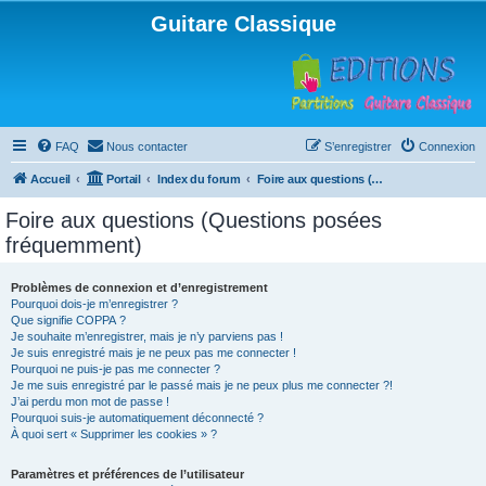
Guitare Classique
FAQ
Nous contacter
S’enregistrer
Connexion
Accueil
Portail
Index du forum
Foire aux questions (Questions posées fréquemment)
Foire aux questions (Questions posées
fréquemment)
Problèmes de connexion et d’enregistrement
Pourquoi dois-je m’enregistrer ?
Que signifie COPPA ?
Je souhaite m’enregistrer, mais je n’y parviens pas !
Je suis enregistré mais je ne peux pas me connecter !
Pourquoi ne puis-je pas me connecter ?
Je me suis enregistré par le passé mais je ne peux plus me connecter ?!
J’ai perdu mon mot de passe !
Pourquoi suis-je automatiquement déconnecté ?
À quoi sert « Supprimer les cookies » ?
Paramètres et préférences de l’utilisateur