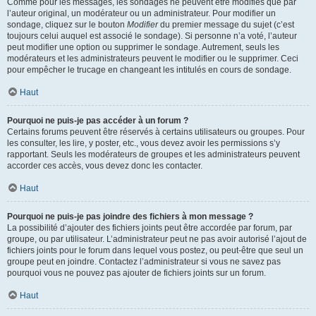
Comme pour les messages, les sondages ne peuvent être modifiés que par
l’auteur original, un modérateur ou un administrateur. Pour modifier un
sondage, cliquez sur le bouton
Modifier
du premier message du sujet (c’est
toujours celui auquel est associé le sondage). Si personne n’a voté, l’auteur
peut modifier une option ou supprimer le sondage. Autrement, seuls les
modérateurs et les administrateurs peuvent le modifier ou le supprimer. Ceci
pour empêcher le trucage en changeant les intitulés en cours de sondage.
Haut
Pourquoi ne puis-je pas accéder à un forum ?
Certains forums peuvent être réservés à certains utilisateurs ou groupes. Pour
les consulter, les lire, y poster, etc., vous devez avoir les permissions s’y
rapportant. Seuls les modérateurs de groupes et les administrateurs peuvent
accorder ces accès, vous devez donc les contacter.
Haut
Pourquoi ne puis-je pas joindre des fichiers à mon message ?
La possibilité d’ajouter des fichiers joints peut être accordée par forum, par
groupe, ou par utilisateur. L’administrateur peut ne pas avoir autorisé l’ajout de
fichiers joints pour le forum dans lequel vous postez, ou peut-être que seul un
groupe peut en joindre. Contactez l’administrateur si vous ne savez pas
pourquoi vous ne pouvez pas ajouter de fichiers joints sur un forum.
Haut