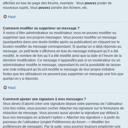
affichée en bas de page des forums, exemple : Vous
pouvez
poster de
nouveaux sujets, Vous
pouvez
joindre des fichiers, etc.
Haut
Comment modifier ou supprimer un message ?
À moins d’être administrateur ou modérateur, vous ne pouvez modifier ou
supprimer que vos propres messages. Vous pouvez modifier un message
(quelquefois dans une durée limitée après sa publication) en cliquant sur le
bouton
modifier
du message correspondant. Si quelqu’un a déjà répondu au
message, un petit texte s’affichera en bas du message indiquant qu’il a été
modifié, le nombre de fois qu’il a été modifié ainsi que la date et l’heure de la
dernière modification. Ce message n’apparaîtra pas si un modérateur ou un
administrateur modifie le message, cependant ils ont la possibilité de laisser
une note indiquant qu’ils ont modifié le message de leur propre initiative.
Notez que les utilisateurs ne peuvent pas supprimer un message une fois que
quelqu’un y a répondu.
Haut
Comment ajouter une signature à mes messages ?
Vous devez d’abord créer une signature depuis votre panneau de l’utilisateur.
Une fois créée, vous pouvez cocher
Attacher ma signature
sur le formulaire de
rédaction de message. Vous pouvez aussi ajouter la signature par défaut à
tous vos messages en activant l’option « Attacher ma signature » à partir du
panneau de l’utilisateur (onglet
Préférences du forum --> Modifier les
préférences de message
). Par la suite, vous pourrez toujours empêcher une