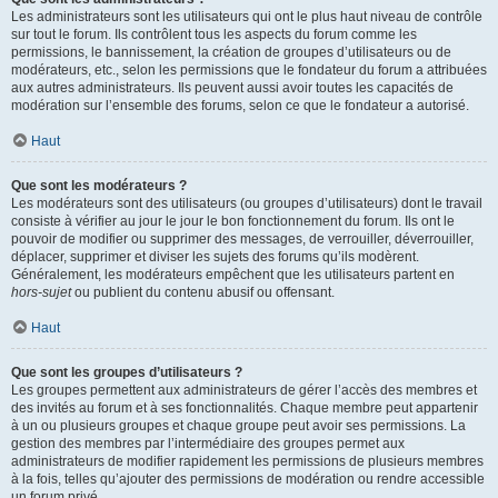
Les administrateurs sont les utilisateurs qui ont le plus haut niveau de contrôle
sur tout le forum. Ils contrôlent tous les aspects du forum comme les
permissions, le bannissement, la création de groupes d’utilisateurs ou de
modérateurs, etc., selon les permissions que le fondateur du forum a attribuées
aux autres administrateurs. Ils peuvent aussi avoir toutes les capacités de
modération sur l’ensemble des forums, selon ce que le fondateur a autorisé.
Haut
Que sont les modérateurs ?
Les modérateurs sont des utilisateurs (ou groupes d’utilisateurs) dont le travail
consiste à vérifier au jour le jour le bon fonctionnement du forum. Ils ont le
pouvoir de modifier ou supprimer des messages, de verrouiller, déverrouiller,
déplacer, supprimer et diviser les sujets des forums qu’ils modèrent.
Généralement, les modérateurs empêchent que les utilisateurs partent en
hors-sujet
ou publient du contenu abusif ou offensant.
Haut
Que sont les groupes d’utilisateurs ?
Les groupes permettent aux administrateurs de gérer l’accès des membres et
des invités au forum et à ses fonctionnalités. Chaque membre peut appartenir
à un ou plusieurs groupes et chaque groupe peut avoir ses permissions. La
gestion des membres par l’intermédiaire des groupes permet aux
administrateurs de modifier rapidement les permissions de plusieurs membres
à la fois, telles qu’ajouter des permissions de modération ou rendre accessible
un forum privé.