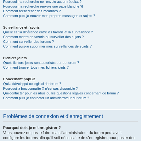
Pourquoi ma recherche ne renvoie aucun résultat ?
Pourquoi ma recherche renvoie une page blanche ?!
Comment rechercher des membres ?
Comment puis-je trouver mes propres messages et sujets ?
Surveillance et favoris
Quelle est la différence entre les favoris et la surveillance ?
Comment mettre en favoris ou surveiller des sujets ?
Comment surveiller des forums ?
Comment puis-je supprimer mes surveillances de sujets ?
Fichiers joints
Quels fichiers joints sont autorisés sur ce forum ?
Comment trouver tous mes fichiers joints ?
Concernant phpBB
Qui a développé ce logiciel de forum ?
Pourquoi la fonctionnalité X n’est pas disponible ?
Qui contacter pour les abus ou les questions légales concernant ce forum ?
Comment puis-je contacter un administrateur du forum ?
Problèmes de connexion et d’enregistrement
Pourquoi dois-je m’enregistrer ?
Vous pouvez ne pas le faire, mais l’administrateur du forum peut avoir
configuré les forums afin qu’il soit nécessaire de s’enregistrer pour poster des