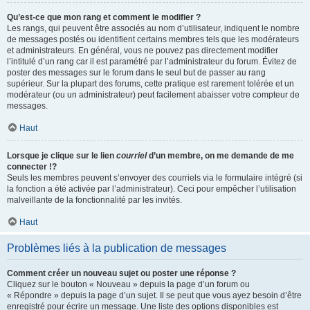
Qu’est-ce que mon rang et comment le modifier ?
Les rangs, qui peuvent être associés au nom d’utilisateur, indiquent le nombre
de messages postés ou identifient certains membres tels que les modérateurs
et administrateurs. En général, vous ne pouvez pas directement modifier
l’intitulé d’un rang car il est paramétré par l’administrateur du forum. Évitez de
poster des messages sur le forum dans le seul but de passer au rang
supérieur. Sur la plupart des forums, cette pratique est rarement tolérée et un
modérateur (ou un administrateur) peut facilement abaisser votre compteur de
messages.
Haut
Lorsque je clique sur le lien
courriel
d’un membre, on me demande de me
connecter !?
Seuls les membres peuvent s’envoyer des courriels via le formulaire intégré (si
la fonction a été activée par l’administrateur). Ceci pour empêcher l’utilisation
malveillante de la fonctionnalité par les invités.
Haut
Problèmes liés à la publication de messages
Comment créer un nouveau sujet ou poster une réponse ?
Cliquez sur le bouton « Nouveau » depuis la page d’un forum ou
« Répondre » depuis la page d’un sujet. Il se peut que vous ayez besoin d’être
enregistré pour écrire un message. Une liste des options disponibles est