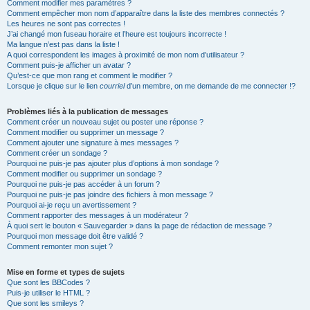
Comment modifier mes paramètres ?
Comment empêcher mon nom d’apparaître dans la liste des membres connectés ?
Les heures ne sont pas correctes !
J’ai changé mon fuseau horaire et l’heure est toujours incorrecte !
Ma langue n’est pas dans la liste !
A quoi correspondent les images à proximité de mon nom d’utilisateur ?
Comment puis-je afficher un avatar ?
Qu’est-ce que mon rang et comment le modifier ?
Lorsque je clique sur le lien
courriel
d’un membre, on me demande de me connecter !?
Problèmes liés à la publication de messages
Comment créer un nouveau sujet ou poster une réponse ?
Comment modifier ou supprimer un message ?
Comment ajouter une signature à mes messages ?
Comment créer un sondage ?
Pourquoi ne puis-je pas ajouter plus d’options à mon sondage ?
Comment modifier ou supprimer un sondage ?
Pourquoi ne puis-je pas accéder à un forum ?
Pourquoi ne puis-je pas joindre des fichiers à mon message ?
Pourquoi ai-je reçu un avertissement ?
Comment rapporter des messages à un modérateur ?
À quoi sert le bouton « Sauvegarder » dans la page de rédaction de message ?
Pourquoi mon message doit être validé ?
Comment remonter mon sujet ?
Mise en forme et types de sujets
Que sont les BBCodes ?
Puis-je utiliser le HTML ?
Que sont les smileys ?