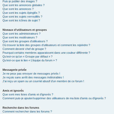
Puis-je publier des images ?
Que sont les annonces globales ?
Que sont les annonces ?
Que sont les sujets épinglés ?
Que sont les sujets verrouillés ?
Que sont les icônes de sujet ?
Niveaux d’utilisateurs et groupes
Que sont les administrateurs ?
Que sont les modérateurs ?
Que sont les groupes d’utilisateurs ?
Où trouver la liste des groupes d’utilisateurs et comment les rejoindre ?
Comment devenir chef de groupe ?
Pourquoi certains membres apparaissent dans une couleur différente ?
Qu’est-ce qu’un « Groupe par défaut » ?
Qu’est-ce que le lien « L’équipe du forum » ?
Messagerie privée
Je ne peux pas envoyer de messages privés !
Je reçois sans arrêt des messages indésirables !
J’ai reçu un spam ou un courriel abusif d’un membre de ce forum !
Amis et ignorés
Que sont mes listes d’amis et d’ignorés ?
Comment puis-je ajouter/supprimer des utilisateurs de ma liste d’amis ou d’ignorés ?
Recherche dans les forums
Comment rechercher dans les forums ?