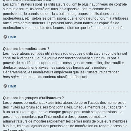
Les administrateurs sont les utilisateurs qui ont le plus haut niveau de contrôle
sur tout le forum. Ils contrôlent tous les aspects du forum comme les
permissions, le bannissement, la création de groupes d’utilisateurs ou de
modérateurs, etc., selon les permissions que le fondateur du forum a attribuées
aux autres administrateurs. Ils peuvent aussi avoir toutes les capacités de
modération sur l’ensemble des forums, selon ce que le fondateur a autorisé.
Haut
Que sont les modérateurs ?
Les modérateurs sont des utilisateurs (ou groupes d’utilisateurs) dont le travail
consiste à vérifier au jour le jour le bon fonctionnement du forum. Ils ont le
pouvoir de modifier ou supprimer des messages, de verrouiller, déverrouiller,
déplacer, supprimer et diviser les sujets des forums qu’ils modèrent.
Généralement, les modérateurs empêchent que les utilisateurs partent en
hors-sujet
ou publient du contenu abusif ou offensant.
Haut
Que sont les groupes d’utilisateurs ?
Les groupes permettent aux administrateurs de gérer l’accès des membres et
des invités au forum et à ses fonctionnalités. Chaque membre peut appartenir
à un ou plusieurs groupes et chaque groupe peut avoir ses permissions. La
gestion des membres par l’intermédiaire des groupes permet aux
administrateurs de modifier rapidement les permissions de plusieurs membres
à la fois, telles qu’ajouter des permissions de modération ou rendre accessible
un forum privé.