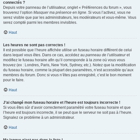
connectés ?
Depuis votre panneau de l’utilisateur, onglet « Préférences du forum », vous
trouverez l’option
Masquer ma présence en ligne
. Si vous l’activez, vous ne
serez visible que par les administrateurs, les modérateurs et vous-même. Vous
serez compté parmi les membres invisibles.
Haut
Les heures ne sont pas correctes !
Il est possible que l’heure affichée utilise un fuseau horaire différent de celui
dans lequel vous êtes. Dans ce cas, accédez au
panneau de l’utilisateur
et
modifiez le fuseau horaire afin qu’il corresponde à la zone où vous vous
trouvez (ex : Londres, Paris, New York, Sydney, etc.). Notez que la modification
du fuseau horaire, comme la plupart des paramètres, n’est accessible qu’aux
membres du forum. Donc si vous n’êtes pas enregistré, c’est le bon moment
pour le faire.
Haut
J’ai changé mon fuseau horaire et l’heure est toujours incorrecte !
Si vous êtes sûr d’avoir correctement paramétré votre fuseau horaire et que
l’heure est toujours incorrecte, il se peut que le serveur ne soit pas à l’heure.
Signalez ce problème à un administrateur.
Haut