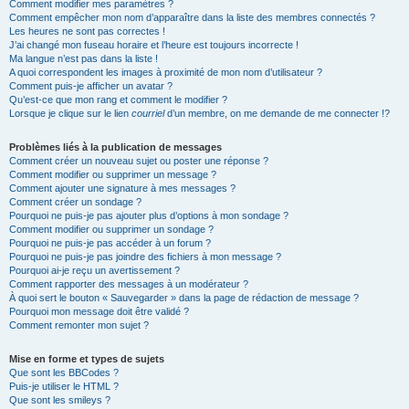
Comment modifier mes paramètres ?
Comment empêcher mon nom d’apparaître dans la liste des membres connectés ?
Les heures ne sont pas correctes !
J’ai changé mon fuseau horaire et l’heure est toujours incorrecte !
Ma langue n’est pas dans la liste !
A quoi correspondent les images à proximité de mon nom d’utilisateur ?
Comment puis-je afficher un avatar ?
Qu’est-ce que mon rang et comment le modifier ?
Lorsque je clique sur le lien
courriel
d’un membre, on me demande de me connecter !?
Problèmes liés à la publication de messages
Comment créer un nouveau sujet ou poster une réponse ?
Comment modifier ou supprimer un message ?
Comment ajouter une signature à mes messages ?
Comment créer un sondage ?
Pourquoi ne puis-je pas ajouter plus d’options à mon sondage ?
Comment modifier ou supprimer un sondage ?
Pourquoi ne puis-je pas accéder à un forum ?
Pourquoi ne puis-je pas joindre des fichiers à mon message ?
Pourquoi ai-je reçu un avertissement ?
Comment rapporter des messages à un modérateur ?
À quoi sert le bouton « Sauvegarder » dans la page de rédaction de message ?
Pourquoi mon message doit être validé ?
Comment remonter mon sujet ?
Mise en forme et types de sujets
Que sont les BBCodes ?
Puis-je utiliser le HTML ?
Que sont les smileys ?