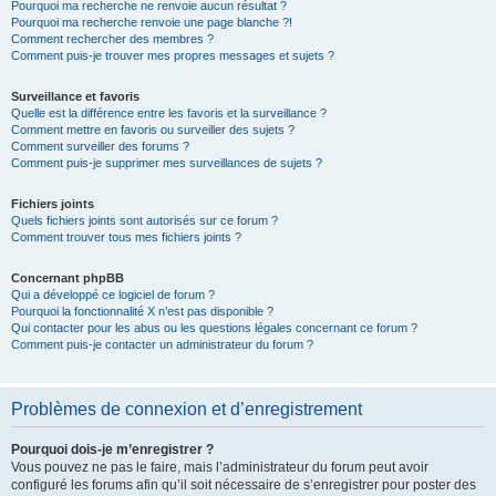
Pourquoi ma recherche ne renvoie aucun résultat ?
Pourquoi ma recherche renvoie une page blanche ?!
Comment rechercher des membres ?
Comment puis-je trouver mes propres messages et sujets ?
Surveillance et favoris
Quelle est la différence entre les favoris et la surveillance ?
Comment mettre en favoris ou surveiller des sujets ?
Comment surveiller des forums ?
Comment puis-je supprimer mes surveillances de sujets ?
Fichiers joints
Quels fichiers joints sont autorisés sur ce forum ?
Comment trouver tous mes fichiers joints ?
Concernant phpBB
Qui a développé ce logiciel de forum ?
Pourquoi la fonctionnalité X n’est pas disponible ?
Qui contacter pour les abus ou les questions légales concernant ce forum ?
Comment puis-je contacter un administrateur du forum ?
Problèmes de connexion et d’enregistrement
Pourquoi dois-je m’enregistrer ?
Vous pouvez ne pas le faire, mais l’administrateur du forum peut avoir
configuré les forums afin qu’il soit nécessaire de s’enregistrer pour poster des