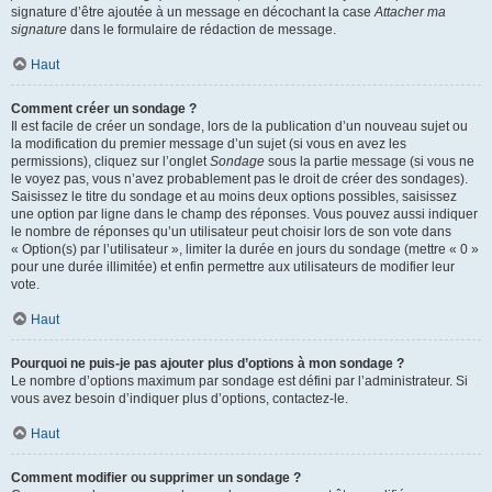
signature d’être ajoutée à un message en décochant la case
Attacher ma
signature
dans le formulaire de rédaction de message.
Haut
Comment créer un sondage ?
Il est facile de créer un sondage, lors de la publication d’un nouveau sujet ou
la modification du premier message d’un sujet (si vous en avez les
permissions), cliquez sur l’onglet
Sondage
sous la partie message (si vous ne
le voyez pas, vous n’avez probablement pas le droit de créer des sondages).
Saisissez le titre du sondage et au moins deux options possibles, saisissez
une option par ligne dans le champ des réponses. Vous pouvez aussi indiquer
le nombre de réponses qu’un utilisateur peut choisir lors de son vote dans
« Option(s) par l’utilisateur », limiter la durée en jours du sondage (mettre « 0 »
pour une durée illimitée) et enfin permettre aux utilisateurs de modifier leur
vote.
Haut
Pourquoi ne puis-je pas ajouter plus d’options à mon sondage ?
Le nombre d’options maximum par sondage est défini par l’administrateur. Si
vous avez besoin d’indiquer plus d’options, contactez-le.
Haut
Comment modifier ou supprimer un sondage ?