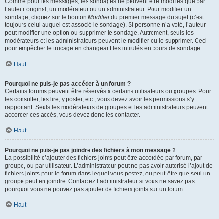
Comme pour les messages, les sondages ne peuvent être modifiés que par
l’auteur original, un modérateur ou un administrateur. Pour modifier un
sondage, cliquez sur le bouton
Modifier
du premier message du sujet (c’est
toujours celui auquel est associé le sondage). Si personne n’a voté, l’auteur
peut modifier une option ou supprimer le sondage. Autrement, seuls les
modérateurs et les administrateurs peuvent le modifier ou le supprimer. Ceci
pour empêcher le trucage en changeant les intitulés en cours de sondage.
Haut
Pourquoi ne puis-je pas accéder à un forum ?
Certains forums peuvent être réservés à certains utilisateurs ou groupes. Pour
les consulter, les lire, y poster, etc., vous devez avoir les permissions s’y
rapportant. Seuls les modérateurs de groupes et les administrateurs peuvent
accorder ces accès, vous devez donc les contacter.
Haut
Pourquoi ne puis-je pas joindre des fichiers à mon message ?
La possibilité d’ajouter des fichiers joints peut être accordée par forum, par
groupe, ou par utilisateur. L’administrateur peut ne pas avoir autorisé l’ajout de
fichiers joints pour le forum dans lequel vous postez, ou peut-être que seul un
groupe peut en joindre. Contactez l’administrateur si vous ne savez pas
pourquoi vous ne pouvez pas ajouter de fichiers joints sur un forum.
Haut