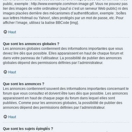
public, exemple : http://www.exemple.com/mon-image.gif. Vous ne pouvez pas
lier des images de votre ordinateur (sauf si c’est un serveur Web public) ni des
images placées derrière des mécanismes d’authentification, exemple : boîtes
aux lettres Hotmail ou Yahoo!, sites protégés par un mot de passe, etc. Pour
afficher l’image, utilisez la balise BBCode [img].
Haut
Que sont les annonces globales ?
Les annonces globales contiennent des informations importantes que vous
devez lire dès que possible. Elles apparaissent en haut de chaque forum et
dans votre panneau de l’utilisateur. La possibilité de publier des annonces
globales dépend des permissions définies par l’administrateur.
Haut
Que sont les annonces ?
Les annonces contiennent souvent des informations importantes concernant le
forum que vous consultez et doivent être lues dès que possible. Les annonces
apparaissent en haut de chaque page du forum dans lequel elles sont
publiées. Comme pour les annonces globales, la possibilité de publier des
annonces dépend des permissions définies par l’administrateur.
Haut
Que sont les sujets épinglés ?