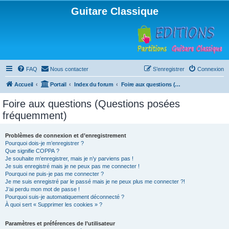
Guitare Classique
FAQ
Nous contacter
S’enregistrer
Connexion
Accueil
Portail
Index du forum
Foire aux questions (Questions posées fréquemment)
Foire aux questions (Questions posées
fréquemment)
Problèmes de connexion et d’enregistrement
Pourquoi dois-je m’enregistrer ?
Que signifie COPPA ?
Je souhaite m’enregistrer, mais je n’y parviens pas !
Je suis enregistré mais je ne peux pas me connecter !
Pourquoi ne puis-je pas me connecter ?
Je me suis enregistré par le passé mais je ne peux plus me connecter ?!
J’ai perdu mon mot de passe !
Pourquoi suis-je automatiquement déconnecté ?
À quoi sert « Supprimer les cookies » ?
Paramètres et préférences de l’utilisateur