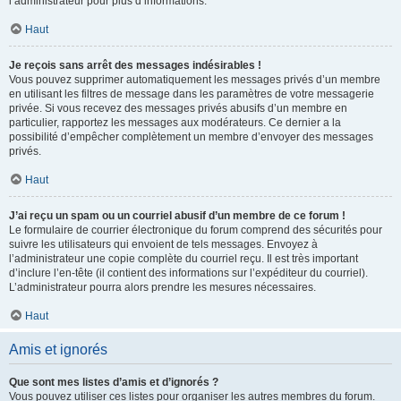
l’administrateur pour plus d’informations.
Haut
Je reçois sans arrêt des messages indésirables !
Vous pouvez supprimer automatiquement les messages privés d’un membre
en utilisant les filtres de message dans les paramètres de votre messagerie
privée. Si vous recevez des messages privés abusifs d’un membre en
particulier, rapportez les messages aux modérateurs. Ce dernier a la
possibilité d’empêcher complètement un membre d’envoyer des messages
privés.
Haut
J’ai reçu un spam ou un courriel abusif d’un membre de ce forum !
Le formulaire de courrier électronique du forum comprend des sécurités pour
suivre les utilisateurs qui envoient de tels messages. Envoyez à
l’administrateur une copie complète du courriel reçu. Il est très important
d’inclure l’en-tête (il contient des informations sur l’expéditeur du courriel).
L’administrateur pourra alors prendre les mesures nécessaires.
Haut
Amis et ignorés
Que sont mes listes d’amis et d’ignorés ?
Vous pouvez utiliser ces listes pour organiser les autres membres du forum.