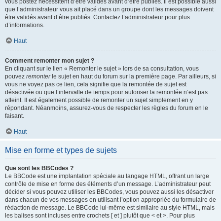
vous postez nécessitent d’être validés avant d’être publiés. Il est possible aussi
que l’administrateur vous ait placé dans un groupe dont les messages doivent
être validés avant d’être publiés. Contactez l’administrateur pour plus
d’informations.
Haut
Comment remonter mon sujet ?
En cliquant sur le lien « Remonter le sujet » lors de sa consultation, vous
pouvez
remonter
le sujet en haut du forum sur la première page. Par ailleurs, si
vous ne voyez pas ce lien, cela signifie que la remontée de sujet est
désactivée ou que l’intervalle de temps pour autoriser la remontée n’est pas
atteint. Il est également possible de remonter un sujet simplement en y
répondant. Néanmoins, assurez-vous de respecter les règles du forum en le
faisant.
Haut
Mise en forme et types de sujets
Que sont les BBCodes ?
Le BBCode est une implantation spéciale au langage HTML, offrant un large
contrôle de mise en forme des éléments d’un message. L’administrateur peut
décider si vous pouvez utiliser les BBCodes, vous pouvez aussi les désactiver
dans chacun de vos messages en utilisant l’option appropriée du formulaire de
rédaction de message. Le BBCode lui-même est similaire au style HTML, mais
les balises sont incluses entre crochets [ et ] plutôt que < et >. Pour plus