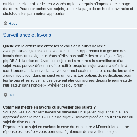
ou bien en cliquant sur le lien « Accès rapide » depuis n’importe quelle page
du forum. Pour rechercher vos sujets, utilisez la page de recherche avancée et
choisissez les paramètres appropriés.
Haut
Surveillance et favoris
Quelle est la différence entre les favoris et la surveillance ?
Avec phpBB 3.0, la mise en favoris de sujets s’apparentait à la gestion des
favoris dans un navigateur. Vous n’étiez pas notifié des mises à jour. Depuis
phpBB 3.1, la mise en favoris de sujets est similaire à la surveillance d’un
sujet. Vous pouvez désormais être notifié lorsqu’un sujet favoris a été mis à
jour. Cependant, la surveillance vous permet également d’être notifié lorsqu’il y
a une mise à jour dans un sujet ou un forum. Les options de notifications pour
les favoris et les surveillances peuvent être configurées depuis le panneau de
l’utilisateur dans l’onglet « Préférences du forum ».
Haut
Comment mettre en favoris ou surveiller des sujets ?
Vous pouvez ajouter aux favoris ou surveiller un sujet en cliquant sur le lien
approprié dans le menu « Outils de sujet », souvent placé en haut et en bas du
sujet de discussion.
Répondre à un sujet en cochant la case du formulaire « M’avertir lorsqu’une
réponse est postée » vous permettra également de surveiller le sujet.