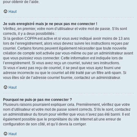
pour obtenir de l’aide.
Haut
Je suis enregistré mais je ne peux pas me connecter !
Vérifiez, en premier, votre nom d’utilisateur et votre mot de passe. S’ils sont
corrects, il y a deux possibilités :
Si la gestion COPPA est active et si vous avez indiqué avoir moins de 13 ans
lors de l’enregistrement, alors vous devrez suivre les instructions reçues par
courriel. Certains forums peuvent également nécessiter que toute nouvelle
création de compte soit activée par vous-même ou par un administrateur avant
que vous puissiez vous connecter. Cette information est indiquée lors de
l’enregistrement. Si vous avez reçu un courriel, suivez ses instructions.
Si vous n’avez pas reçu de courriel, il se peut que vous ayez fourni une
adresse incorrecte ou que le courriel ait été traité par un filtre anti-spam. Si
vous êtes sûr de l’adresse courriel fournie, contactez un administrateur.
Haut
Pourquoi ne puis-je pas me connecter ?
Plusieurs raisons pourraient expliquer cela. Premièrement, vérifiez que votre
nom d’utilisateur et votre mot de passe soient corrects. S’ils le sont, contactez
un administrateur du forum pour vérifier que vous n’avez pas été banni. Il est
également possible que le propriétaire du site Internet ait une erreur de
configuration de son côté, et qu’il devra la corriger.
Haut