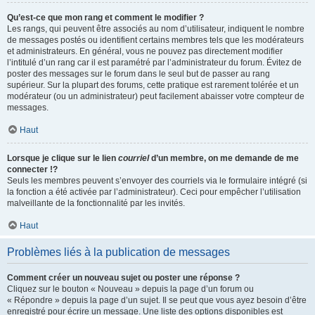
Qu’est-ce que mon rang et comment le modifier ?
Les rangs, qui peuvent être associés au nom d’utilisateur, indiquent le nombre
de messages postés ou identifient certains membres tels que les modérateurs
et administrateurs. En général, vous ne pouvez pas directement modifier
l’intitulé d’un rang car il est paramétré par l’administrateur du forum. Évitez de
poster des messages sur le forum dans le seul but de passer au rang
supérieur. Sur la plupart des forums, cette pratique est rarement tolérée et un
modérateur (ou un administrateur) peut facilement abaisser votre compteur de
messages.
Haut
Lorsque je clique sur le lien
courriel
d’un membre, on me demande de me
connecter !?
Seuls les membres peuvent s’envoyer des courriels via le formulaire intégré (si
la fonction a été activée par l’administrateur). Ceci pour empêcher l’utilisation
malveillante de la fonctionnalité par les invités.
Haut
Problèmes liés à la publication de messages
Comment créer un nouveau sujet ou poster une réponse ?
Cliquez sur le bouton « Nouveau » depuis la page d’un forum ou
« Répondre » depuis la page d’un sujet. Il se peut que vous ayez besoin d’être
enregistré pour écrire un message. Une liste des options disponibles est