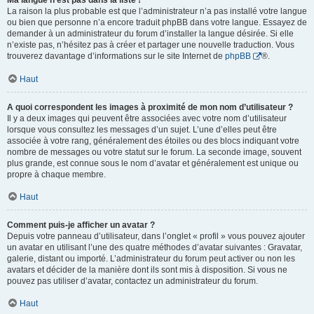
Ma langue n’est pas dans la liste !
La raison la plus probable est que l’administrateur n’a pas installé votre langue
ou bien que personne n’a encore traduit phpBB dans votre langue. Essayez de
demander à un administrateur du forum d’installer la langue désirée. Si elle
n’existe pas, n’hésitez pas à créer et partager une nouvelle traduction. Vous
trouverez davantage d’informations sur le site Internet de
phpBB
®.
Haut
A quoi correspondent les images à proximité de mon nom d’utilisateur ?
Il y a deux images qui peuvent être associées avec votre nom d’utilisateur
lorsque vous consultez les messages d’un sujet. L’une d’elles peut être
associée à votre rang, généralement des étoiles ou des blocs indiquant votre
nombre de messages ou votre statut sur le forum. La seconde image, souvent
plus grande, est connue sous le nom d’avatar et généralement est unique ou
propre à chaque membre.
Haut
Comment puis-je afficher un avatar ?
Depuis votre panneau d’utilisateur, dans l’onglet « profil » vous pouvez ajouter
un avatar en utilisant l’une des quatre méthodes d’avatar suivantes : Gravatar,
galerie, distant ou importé. L’administrateur du forum peut activer ou non les
avatars et décider de la manière dont ils sont mis à disposition. Si vous ne
pouvez pas utiliser d’avatar, contactez un administrateur du forum.
Haut