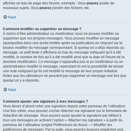
affichée en bas de page des forums, exemple : Vous
pouvez
poster de
nouveaux sujets, Vous
pouvez
joindre des fichiers, etc.
Haut
Comment modifier ou supprimer un message ?
À moins d’être administrateur ou modérateur, vous ne pouvez modifier ou
supprimer que vos propres messages. Vous pouvez modifier un message
(quelquefois dans une durée limitée après sa publication) en cliquant sur le
bouton
modifier
du message correspondant. Si quelqu’un a déjà répondu au
message, un petit texte s’affichera en bas du message indiquant qu’il a été
modifié, le nombre de fois qu’il a été modifié ainsi que la date et l’heure de la
dernière modification. Ce message n’apparaîtra pas si un modérateur ou un
administrateur modifie le message, cependant ils ont la possibilité de laisser
une note indiquant qu’ils ont modifié le message de leur propre initiative.
Notez que les utilisateurs ne peuvent pas supprimer un message une fois que
quelqu’un y a répondu.
Haut
Comment ajouter une signature à mes messages ?
Vous devez d’abord créer une signature depuis votre panneau de l’utilisateur.
Une fois créée, vous pouvez cocher
Attacher ma signature
sur le formulaire de
rédaction de message. Vous pouvez aussi ajouter la signature par défaut à
tous vos messages en activant l’option « Attacher ma signature » à partir du
panneau de l’utilisateur (onglet
Préférences du forum --> Modifier les
préférences de message
). Par la suite, vous pourrez toujours empêcher une