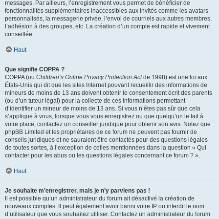
messages. Par ailleurs, l’enregistrement vous permet de bénéficier de
fonctionnalités supplémentaires inaccessibles aux invités comme les avatars
personnalisés, la messagerie privée, l’envoi de courriels aux autres membres,
l’adhésion à des groupes, etc. La création d’un compte est rapide et vivement
conseillée.
Haut
Que signifie COPPA ?
COPPA (ou
Children’s Online Privacy Protection Act
de 1998) est une loi aux
États-Unis qui dit que les sites Internet pouvant recueillir des informations de
mineurs de moins de 13 ans doivent obtenir le consentement écrit des parents
(ou d’un tuteur légal) pour la collecte de ces informations permettant
d’identifier un mineur de moins de 13 ans. Si vous n’êtes pas sûr que cela
s’applique à vous, lorsque vous vous enregistrez ou que quelqu’un le fait à
votre place, contactez un conseiller juridique pour obtenir son avis. Notez que
phpBB Limited et les propriétaires de ce forum ne peuvent pas fournir de
conseils juridiques et ne sauraient être contactés pour des questions légales
de toutes sortes, à l’exception de celles mentionnées dans la question « Qui
contacter pour les abus ou les questions légales concernant ce forum ? ».
Haut
Je souhaite m’enregistrer, mais je n’y parviens pas !
Il est possible qu’un administrateur du forum ait désactivé la création de
nouveaux comptes. Il peut également avoir banni votre IP ou interdit le nom
d’utilisateur que vous souhaitez utiliser. Contactez un administrateur du forum