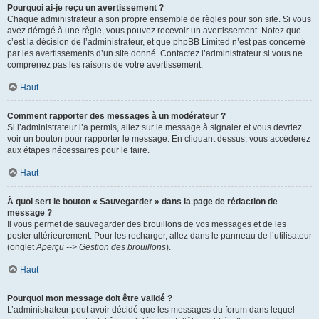
Pourquoi ai-je reçu un avertissement ?
Chaque administrateur a son propre ensemble de règles pour son site. Si vous
avez dérogé à une règle, vous pouvez recevoir un avertissement. Notez que
c’est la décision de l’administrateur, et que phpBB Limited n’est pas concerné
par les avertissements d’un site donné. Contactez l’administrateur si vous ne
comprenez pas les raisons de votre avertissement.
Haut
Comment rapporter des messages à un modérateur ?
Si l’administrateur l’a permis, allez sur le message à signaler et vous devriez
voir un bouton pour rapporter le message. En cliquant dessus, vous accéderez
aux étapes nécessaires pour le faire.
Haut
À quoi sert le bouton « Sauvegarder » dans la page de rédaction de
message ?
Il vous permet de sauvegarder des brouillons de vos messages et de les
poster ultérieurement. Pour les recharger, allez dans le panneau de l’utilisateur
(onglet
Aperçu --> Gestion des brouillons
).
Haut
Pourquoi mon message doit être validé ?
L’administrateur peut avoir décidé que les messages du forum dans lequel