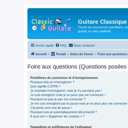
Guitare Classique
Forum de ressources (partitions, mu
gratuit, et sans publicité.
Accès rapide
FAQ
Nous contacter
Accueil
Portail
Index du forum
Foire aux question
Foire aux questions (Questions posée
Problèmes de connexion et d’enregistrement
Pourquoi dois-je m’enregistrer ?
Que signifie COPPA ?
Je souhaite m’enregistrer, mais je n’y parviens pas !
Je suis enregistré mais je ne peux pas me connecter !
Pourquoi ne puis-je pas me connecter ?
Je me suis enregistré par le passé mais je ne peux plus me connecter
J’ai perdu mon mot de passe !
Pourquoi suis-je automatiquement déconnecté ?
À quoi sert « Supprimer les cookies » ?
Paramètres et préférences de l’utilisateur