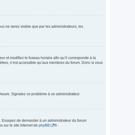
vous ne serez visible que par les administrateurs, les
teur
et modifiez le fuseau horaire afin qu’il corresponde à la
mètres, n’est accessible qu’aux membres du forum. Donc si vous
 l’heure. Signalez ce problème à un administrateur.
ue. Essayez de demander à un administrateur du forum
s sur le site Internet de
phpBB
®.