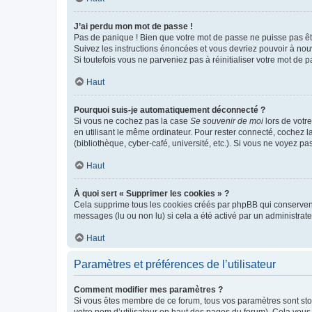
J’ai perdu mon mot de passe !
Pas de panique ! Bien que votre mot de passe ne puisse pas être
Suivez les instructions énoncées et vous devriez pouvoir à no
Si toutefois vous ne parveniez pas à réinitialiser votre mot de 
Haut
Pourquoi suis-je automatiquement déconnecté ?
Si vous ne cochez pas la case
Se souvenir de moi
lors de votr
en utilisant le même ordinateur. Pour rester connecté, cochez 
(bibliothèque, cyber-café, université, etc.). Si vous ne voyez pa
Haut
À quoi sert « Supprimer les cookies » ?
Cela supprime tous les cookies créés par phpBB qui conservent v
messages (lu ou non lu) si cela a été activé par un administra
Haut
Paramètres et préférences de l’utilisateur
Comment modifier mes paramètres ?
Si vous êtes membre de ce forum, tous vos paramètres sont st