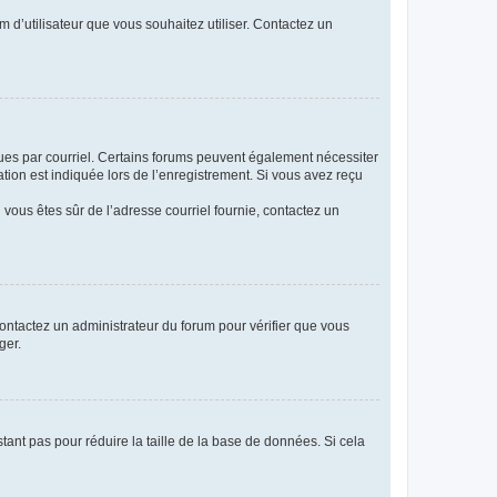
m d’utilisateur que vous souhaitez utiliser. Contactez un
eçues par courriel. Certains forums peuvent également nécessiter
ion est indiquée lors de l’enregistrement. Si vous avez reçu
i vous êtes sûr de l’adresse courriel fournie, contactez un
 contactez un administrateur du forum pour vérifier que vous
ger.
tant pas pour réduire la taille de la base de données. Si cela