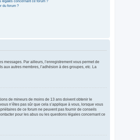
ns légales concernant ce forum ?
r du forum ?
 des messages. Par ailleurs, l’enregistrement vous permet de
els aux autres membres, l’adhésion à des groupes, etc. La
mations de mineurs de moins de 13 ans doivent obtenir le
i vous n’êtes pas sûr que cela s’applique à vous, lorsque vous
opriétaires de ce forum ne peuvent pas fournir de conseils
 contacter pour les abus ou les questions légales concernant ce