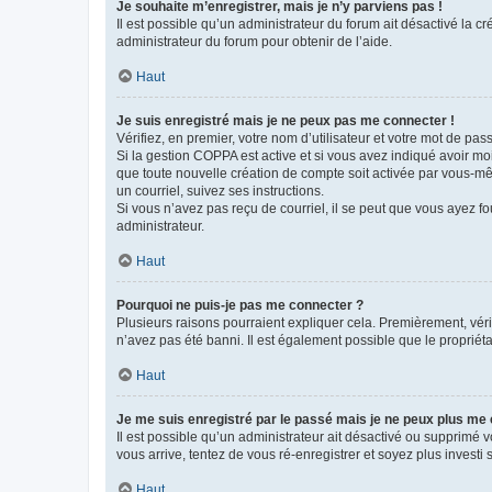
Je souhaite m’enregistrer, mais je n’y parviens pas !
Il est possible qu’un administrateur du forum ait désactivé la c
administrateur du forum pour obtenir de l’aide.
Haut
Je suis enregistré mais je ne peux pas me connecter !
Vérifiez, en premier, votre nom d’utilisateur et votre mot de passe.
Si la gestion COPPA est active et si vous avez indiqué avoir mo
que toute nouvelle création de compte soit activée par vous-mê
un courriel, suivez ses instructions.
Si vous n’avez pas reçu de courriel, il se peut que vous ayez fou
administrateur.
Haut
Pourquoi ne puis-je pas me connecter ?
Plusieurs raisons pourraient expliquer cela. Premièrement, vérif
n’avez pas été banni. Il est également possible que le propriétair
Haut
Je me suis enregistré par le passé mais je ne peux plus me
Il est possible qu’un administrateur ait désactivé ou supprimé 
vous arrive, tentez de vous ré-enregistrer et soyez plus investi s
Haut