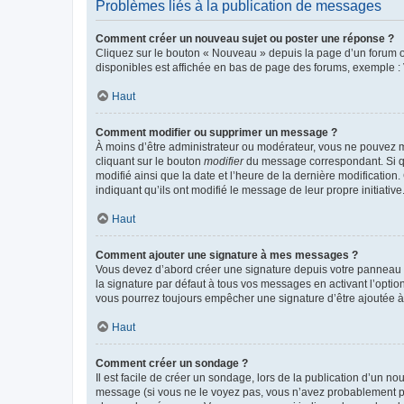
Problèmes liés à la publication de messages
Comment créer un nouveau sujet ou poster une réponse ?
Cliquez sur le bouton « Nouveau » depuis la page d’un forum ou
disponibles est affichée en bas de page des forums, exemple 
Haut
Comment modifier ou supprimer un message ?
À moins d’être administrateur ou modérateur, vous ne pouvez 
cliquant sur le bouton
modifier
du message correspondant. Si que
modifié ainsi que la date et l’heure de la dernière modificatio
indiquant qu’ils ont modifié le message de leur propre initiat
Haut
Comment ajouter une signature à mes messages ?
Vous devez d’abord créer une signature depuis votre panneau d
la signature par défaut à tous vos messages en activant l’option
vous pourrez toujours empêcher une signature d’être ajoutée
Haut
Comment créer un sondage ?
Il est facile de créer un sondage, lors de la publication d’un n
message (si vous ne le voyez pas, vous n’avez probablement pas