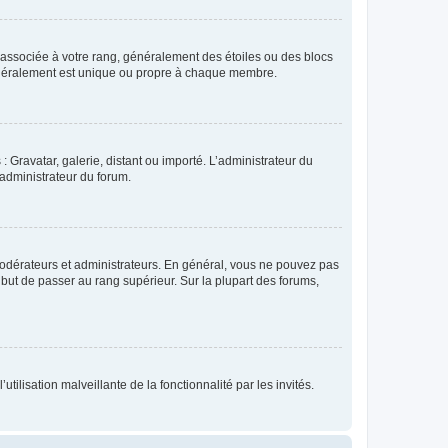
e associée à votre rang, généralement des étoiles ou des blocs
généralement est unique ou propre à chaque membre.
: Gravatar, galerie, distant ou importé. L’administrateur du
 administrateur du forum.
modérateurs et administrateurs. En général, vous ne pouvez pas
l but de passer au rang supérieur. Sur la plupart des forums,
tilisation malveillante de la fonctionnalité par les invités.