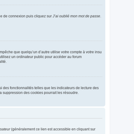
age de connexion puis cliquez sur
J’ai oublié mon mot de passe
.
pêche que quelqu’un d’autre utilise votre compte à votre insu
tilisez un ordinateur public pour accéder au forum
lité.
 des fonctionnalités telles que les indicateurs de lecture des
a suppression des cookies pourrait les résoudre.
isateur
(généralement ce lien est accessible en cliquant sur